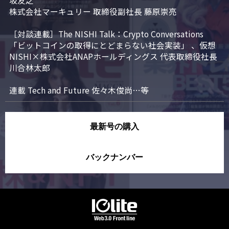
坂友之

株式会社マーキュリー 取締役副社長 藤原崇亮

［対談連載］The NISHI Talk：Crypto Conversations 
「ビットコインの取得にとどまらない社会実装」 、仮想
NISHI×株式会社ANAPホールディングス 代表取締役社長 
川合林太郎

連載 Tech and Future 佐々木俊尚…等
最新号の購入
バックナンバー