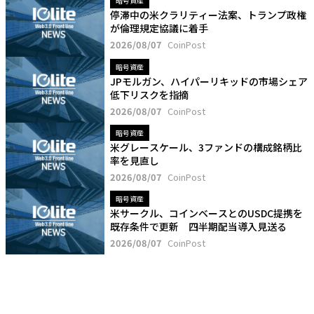
暗号資産
停滞中の米クラリティー法案、トランプ政権
が倫理規定協議に着手
2026/08/07
CoinPost
暗号資産
JPモルガン、ハイパーリキッドの市場シェア
低下リスクを指摘
2026/08/07
CoinPost
暗号資産
米グレースケール、3ファンドの構成銘柄比
率を見直し
2026/08/07
CoinPost
暗号資産
米サークル、コインベースとのUSDC提携を
既存条件で更新 四半期配当導入見送る
2026/08/07
CoinPost