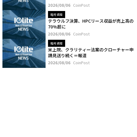
2026/08/06
CoinPost
暗号資産
テラウルフ決算、HPCリース収益が売上高の
70%超に
2026/08/06
CoinPost
暗号資産
米上院、クラリティー法案のクローチャー申
請見送り続く＝報道
2026/08/06
CoinPost