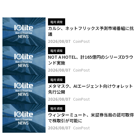
暗号資産
カルシ、ネットフリックス予測市場番組に抗
議
2026/08/07
CoinPost
暗号資産
NOT A HOTEL、計165億円のシリーズDラウ
ンド実施
2026/08/07
CoinPost
暗号資産
メタマスク、AIエージェント向けウォレット
先行公開
2026/08/07
CoinPost
暗号資産
ウィンターミュート、米証券当局の認可取得
で株取引が可能に
2026/08/07
CoinPost