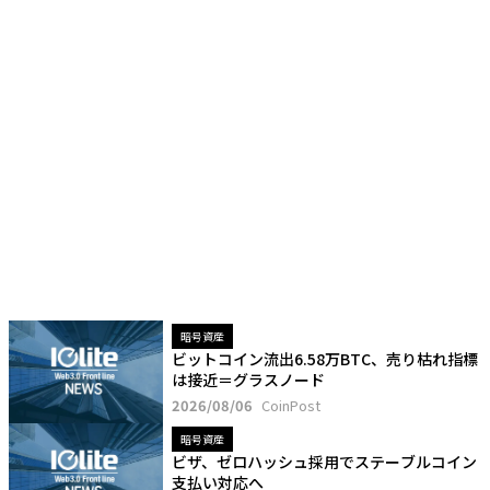
暗号資産
ビットコイン流出6.58万BTC、売り枯れ指標
は接近＝グラスノード
2026/08/06
CoinPost
暗号資産
ビザ、ゼロハッシュ採用でステーブルコイン
支払い対応へ