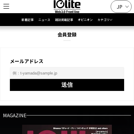
JP
新着記事
ニュース
雑誌掲載記事
オピニオン
カテゴリ
会員登録
メールアドレス
送信
MAGAZINE