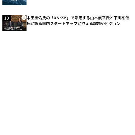
10
本田圭佑氏の「X&KSK」で活躍する山本航平氏と下川祐佳
氏が語る国内スタートアップが抱える課題やビジョン