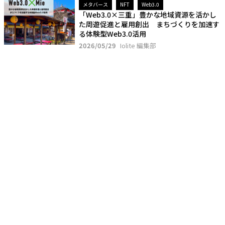
メタバース
NFT
Web3.0
「Web3.0×三重」豊かな地域資源を活かし
た周遊促進と雇用創出 まちづくりを加速す
る体験型Web3.0活用
2026/05/29
Iolite 編集部