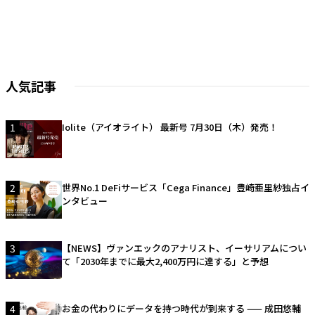
人気記事
1
Iolite（アイオライト） 最新号 7月30日（木）発売！
2
世界No.1 DeFiサービス「Cega Finance」豊崎亜里紗独占イ
ンタビュー
3
【NEWS】ヴァンエックのアナリスト、イーサリアムについ
て「2030年までに最大2,400万円に達する」と予想
4
お金の代わりにデータを持つ時代が到来する —— 成田悠輔