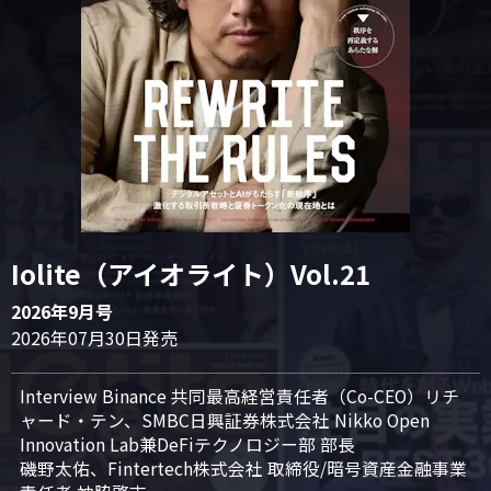
Iolite（アイオライト）Vol.21
2026年9月号
2026年07月30日発売
Interview Binance 共同最高経営責任者（Co-CEO）リチ
ャード・テン、SMBC日興証券株式会社 Nikko Open 
Innovation Lab兼DeFiテクノロジー部 部長

磯野太佑、Fintertech株式会社 取締役/暗号資産金融事業