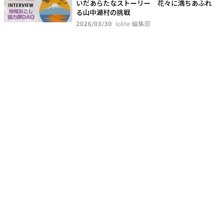
いだあらたなストーリー 花々に満ちあふれ
る山中湖村の挑戦
2026/03/30
Iolite 編集部