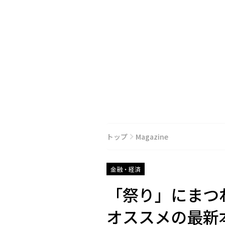
トップ
Magazine
金融・経済
「祭り」にまつ
オススメの最新本・