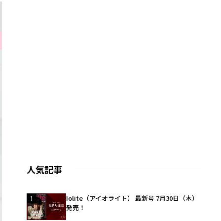
人気記事
1
Iolite（アイオライト） 最新号 7月30日（木）
発売！