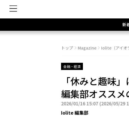
新
トップ
Magazine
Iolite（アイオ
金融・経済
「休みと趣味」
編集部オススメの最
2026/01/16 15:07
(
2026/05/29 
Iolite 編集部