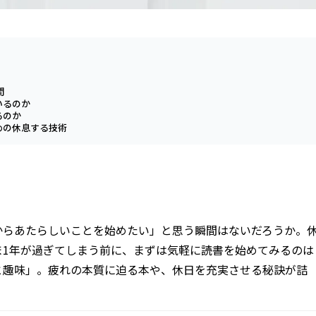
間
いるのか
るのか
めの休息する技術
からあたらしいことを始めたい」と思う瞬間はないだろうか。
ま1年が過ぎてしまう前に、まずは気軽に読書を始めてみるのは
と趣味」。疲れの本質に迫る本や、休日を充実させる秘訣が詰