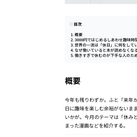
目次
概要
3000円ではじめるしあわせ趣味時
世界の一流は「休日」に何をして
なぜ働いていると本が読めなくな
働きすぎで休むのが下手な人のた
概要
今年も残りわずか。ふと「来年
日に趣味を楽しむ余裕がないま
いかが。今月のテーマは「休み
まった漫画などを紹介する。