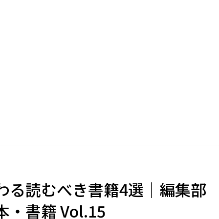
わる読むべき書籍4選｜編集部
書籍 Vol.15