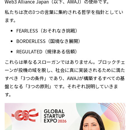
Web3 Alliance Japan（以下、AWAJ）の使命です。
私たちは次の3つの言葉に集約される哲学を指針としてい
ます。
FEARLESS（おそれなき挑戦）
BORDERLESS（国境なき展開）
REGULATED（規律ある信頼）
これらは単なるスローガンではありません。ブロックチェ
ーンが投機の域を脱し、社会に真に実装されるために満た
すべき「3つの条件」であり、AWAJが構築するすべての基
盤となる「3つの原則」です。それぞれ説明していきま
す。