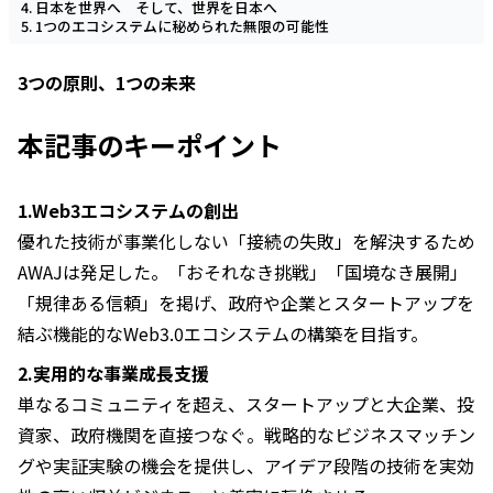
日本を世界へ そして、世界を日本へ
1つのエコシステムに秘められた無限の可能性
3つの原則、1つの未来
本記事のキーポイント
1.Web3エコシステムの創出
優れた技術が事業化しない「接続の失敗」を解決するため
AWAJは発足した。「おそれなき挑戦」「国境なき展開」
「規律ある信頼」を掲げ、政府や企業とスタートアップを
結ぶ機能的なWeb3.0エコシステムの構築を目指す。
2.実用的な事業成長支援
単なるコミュニティを超え、スタートアップと大企業、投
資家、政府機関を直接つなぐ。戦略的なビジネスマッチン
グや実証実験の機会を提供し、アイデア段階の技術を実効