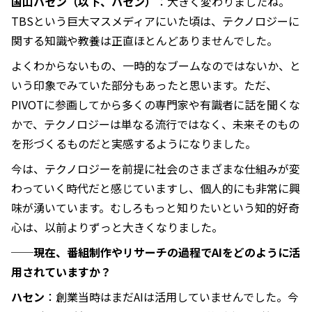
国山ハセン（以下、ハセン）
：大きく変わりましたね。
TBSという巨大マスメディアにいた頃は、テクノロジーに
関する知識や教養は正直ほとんどありませんでした。
よくわからないもの、一時的なブームなのではないか、と
いう印象でみていた部分もあったと思います。ただ、
PIVOTに参画してから多くの専門家や有識者に話を聞くな
かで、テクノロジーは単なる流行ではなく、未来そのもの
を形づくるものだと実感するようになりました。
今は、テクノロジーを前提に社会のさまざまな仕組みが変
わっていく時代だと感じていますし、個人的にも非常に興
味が湧いています。むしろもっと知りたいという知的好奇
心は、以前よりずっと大きくなりました。
──現在、番組制作やリサーチの過程でAIをどのように活
用されていますか？
ハセン
：創業当時はまだAIは活用していませんでした。今