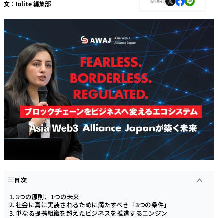
SHARE
文：
Iolite 編集部
目次
3つの原則、1つの未来
社会に真に実装されるために満たすべき「3つの条件」
単なる提携組織を超えたビジネスを推進するエンジン