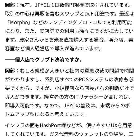
岡部：
現在、JPYCは1日数億円規模で取引されています。
取引の中心は再販を含むスワップとDeFi用途です。最近は
「Morpho」などのレンディングプロトコルでも利用可能
になり、また、実店舗での利用も徐々にですが拡大してい
ます。農家さんからお米を直接購入する場合、喫茶店、美
容室など個人経営店で導入が進んでいます。
──個人店でクリプト決済ですか。
岡部：
むしろ規模が大きいと社内の意思決裁の問題で時間
がかかりますし、系列店すべてのPOSシステムの改修も必
要ですから。ですが、小規模店なら店長さんの判断だけで
導入ができます。経営者の方のITリテラシーが高ければ、
即導入可能です。なので、JPYCの普及は、末端からのボ
トムアップ型になると考えています。
インフラの面もHashPort様などが、使いやすいUXを用意
してくれています。ガス代無料のウォレットの登場や、二