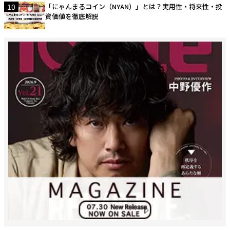
10
「にゃんまるコイン（NYAN）」とは？実用性・将来性・投
資価値を徹底解説