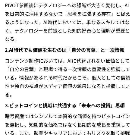
PIVOT参画後にテクノロジーへの認識が大きく変化し、AI
を日常的に活用するなかで「思考を拡張する存在」と捉え
るようになった。AI時代においては、単なるスキルではな
く、テクノロジーを前提とした知的好奇心と理解が重要と
なる。
2.AI時代でも価値を生むのは「自分の言葉」と一次情報
コンテンツ制作においては、AIに代替されない価値として
「自分の言葉」と現場で得る一次情報の重要性を強調して
いる。情報があふれる時代だからこそ、個人としての信頼
性や独自の視点がメディア価値の源泉になると指摘してい
る。
3.ビットコインと挑戦に共通する「未来への投資」思想
暗号資産ではシンプルで本質的な価値を持つビットコイン
を選択し、短期的な価格ではなく長期的な成長を重視して
いる。また、起業やキャリアにおいてもリスクを取り挑戦