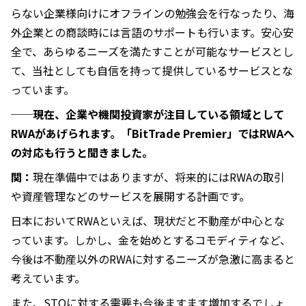
らない企業様向けにオフラインの勉強会を行なったり、海
外企業との商談時には言語のサポートも行います。安心安
全で、あらゆるニーズを満たすことが可能なサービスとし
て、当社としても自信を持って提供しているサービスとな
っています。
──現在、企業や機関投資家が注目している領域として
RWAがあげられます。「BitTrade Premier」ではRWAへ
の対応も行うと聞きました。
関：
現在準備中ではありますが、将来的にはRWAの取引
や資産管理などのサービスを展開する計画です。
日本においてRWAといえば、現状だと不動産が中心とな
っています。しかし、金を始めとするコモディティなど、
今後は不動産以外のRWAに対するニーズが急激に高まると
考えています。
また、STOに対する需要も今後ますます増加するでしょ