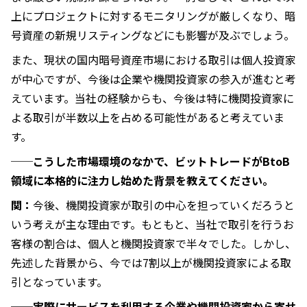
上にプロジェクトに対するモニタリングが厳しくなり、暗
号資産の新規リスティングなどにも影響が及ぶでしょう。
また、現状の国内暗号資産市場における取引は個人投資家
が中心ですが、今後は企業や機関投資家の参入が進むと考
えています。当社の経験からも、今後は特に機関投資家に
よる取引が半数以上を占める可能性があると考えていま
す。
──こうした市場環境のなかで、ビットトレードがBtoB
領域に本格的に注力し始めた背景を教えてください。
関：
今後、機関投資家が取引の中心を担っていくだろうと
いう考えが主な理由です。もともと、当社で取引を行うお
客様の割合は、個人と機関投資家で半々でした。しかし、
先述した背景から、今では7割以上が機関投資家による取
引となっています。
──実際にサービスを利用する企業や機関投資家から寄せ