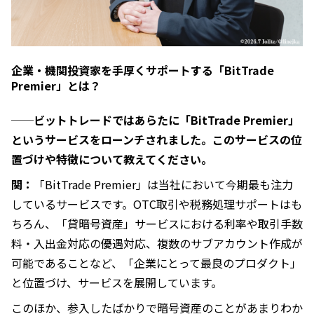
企業・機関投資家を手厚くサポートする「BitTrade
Premier」とは？
──ビットトレードではあらたに「BitTrade Premier」
というサービスをローンチされました。このサービスの位
置づけや特徴について教えてください。
関：
「BitTrade Premier」は当社において今期最も注力
しているサービスです。OTC取引や税務処理サポートはも
ちろん、「貸暗号資産」サービスにおける利率や取引手数
料・入出金対応の優遇対応、複数のサブアカウント作成が
可能であることなど、「企業にとって最良のプロダクト」
と位置づけ、サービスを展開しています。
このほか、参入したばかりで暗号資産のことがあまりわか