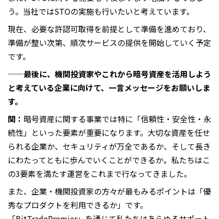
う。当社ではSTOの実施も行いたいと考えています。
現在、必要な許認可取得を前提として準備を進めており、
準備が整い次第、順次サービスの提供を開始していく予定
です。
──最後に、機関投資家やこれから暗号資産を活用しよう
と考えている企業に向けて、一言メッセージをお願いしま
す。
関：
暗号資産に関する事業では特に「信頼性・安全性・永
続性」といった要素が重要になります。大切な資産を任せ
られる企業か、セキュリティが万全であるか、そして長き
にわたってともに歩んでいくことができるか。私たちはこ
の3要素を満たす運営をこれまで行なってきました。
また、企業・機関投資家の方々が最もみるポイントは「優
秀なプロダクトを利用できるか」です。
「BitTradePremier」を通じて私たちはあらゆるサポート