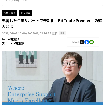
金融・経済
暗号資産
充実した企業サポートで差別化「BitTrade Premier」の魅
力とは
2026/06/05 10:00
(
2026/06/08 16:56 更新
)
PR
Iolite 編集部
SHARE
文：
Iolite編集部