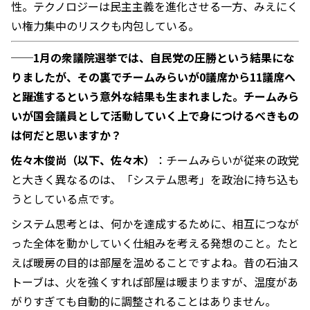
性。テクノロジーは民主主義を進化させる一方、みえにく
い権力集中のリスクも内包している。
──
1月の衆議院選挙では、自民党の圧勝という結果にな
りましたが、その裏でチームみらいが0議席から11議席へ
と躍進するという意外な結果も生まれました。チームみら
いが国会議員として活動していく上で身につけるべきもの
は何だと思いますか？
佐々木俊尚（以下、佐々木）
：チームみらいが従来の政党
と大きく異なるのは、「システム思考」を政治に持ち込も
うとしている点です。
システム思考とは、何かを達成するために、相互につなが
った全体を動かしていく仕組みを考える発想のこと。たと
えば暖房の目的は部屋を温めることですよね。昔の石油ス
トーブは、火を強くすれば部屋は暖まりますが、温度があ
がりすぎても自動的に調整されることはありません。