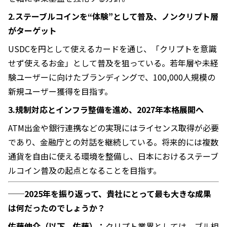
2.ステーブルコインを“体験”として普及、ノンクリプト層
がターゲット
USDCを円として使えるカードを通じ、「クリプトを意識
せず使えるお金」として普及を狙っている。若年層や未経
験ユーザーに向けたブランディングで、100,000人規模の
新規ユーザー獲得を目指す。
3.規制対応とインフラ整備を進め、2027年本格展開へ
ATM出金や銀行連携などの実現にはライセンス取得が必要
であり、金融庁との対話を継続している。将来的には複数
通貨を自由に使える環境を整備し、日本におけるステーブ
ルコイン普及の起点となることを目指す。
──2025年を振り返って、貴社にとって最も大きな成果
は何だったのでしょうか？
佐藤伸介（以下、佐藤）：
クリプト業界としては、ブル相