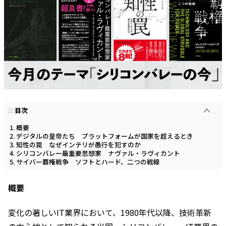
目次
概要
デジタルの皇帝たち プラットフォームが国家を超えるとき
知性の罠 なぜインテリが愚行を犯すのか
シリコンバレー最重要思想家 ナヴァル・ラヴィカント
サイバー覇権戦争 ソフトとハード、二つの戦線
概要
変化の著しいIT業界において、1980年代以降、技術革新