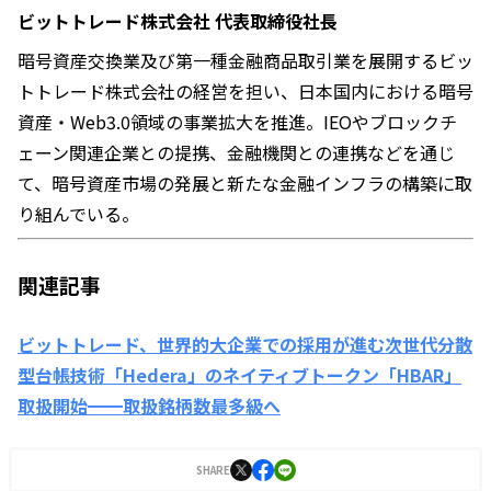
ビットトレード株式会社 代表取締役社長
暗号資産交換業及び第一種金融商品取引業を展開するビッ
トトレード株式会社の経営を担い、日本国内における暗号
資産・Web3.0領域の事業拡大を推進。IEOやブロックチ
ェーン関連企業との提携、金融機関との連携などを通じ
て、暗号資産市場の発展と新たな金融インフラの構築に取
り組んでいる。
関連記事
ビットトレード、世界的大企業での採用が進む次世代分散
型台帳技術「Hedera」のネイティブトークン「HBAR」
取扱開始━━取扱銘柄数最多級へ
SHARE