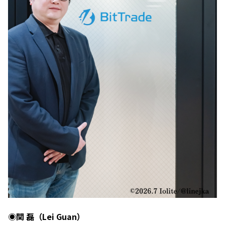
◉関 磊（Lei Guan）