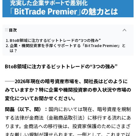
目次
BtoB領域に注力するビットトレードの“3つの強み”
企業・機関投資家を手厚くサポートする「BitTrade Premier」と
は？
BtoB領域に注力するビットトレードの“3つの強み”
──2026年現在の暗号資産市場を、関社長はどのように
みていますか？特に企業や機関投資家の参入状況や市場の
変化についてお聞かせください。
関磊（以下、関）：
国内においては現在、暗号資産を規制
する法律が金商法（金融商品取引法）に移行する流れにあ
ります。金商法への移行後は、投資家保護のためにさまざ
まな厳しい規制が課せられます。一例として、これまで以