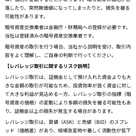
落したり、突然無価値になってしまったりと、損失を被る
可能性があります。
暗号資産交換業者は金融庁・財務局への登録が必要です。
当社は登録済みの暗号資産交換業者です。
暗号資産の取引を行う場合、当社から説明を受け、取引内
容をよく理解し、ご自身の判断で行ってください。
【レバレッジ取引に関するリスク説明】
レバレッジ取引は、証拠金として預け入れた資金よりも大
きな金額の取引が可能なため、投資効率が良く資金に対し
て大きな利益が見込める一方、レバレッジ取引の指標（暗
号資産の価格）の変動により多額の損失を被る可能性もあ
り、証拠金以上の損失が発生する場合があります。
レバレッジ取引は、買値（ASK）と売値（BID）のスプレ
ッド（価格差）があり、相場急変時や著しく流動性が低下