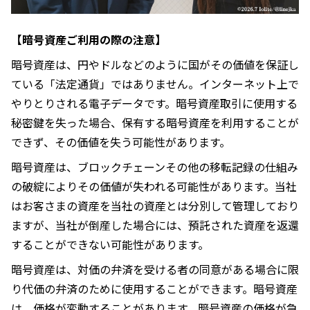
【暗号資産ご利用の際の注意】
暗号資産は、円やドルなどのように国がその価値を保証し
ている「法定通貨」ではありません。インターネット上で
やりとりされる電子データです。暗号資産取引に使用する
秘密鍵を失った場合、保有する暗号資産を利用することが
できず、その価値を失う可能性があります。
暗号資産は、ブロックチェーンその他の移転記録の仕組み
の破綻によりその価値が失われる可能性があります。当社
はお客さまの資産を当社の資産とは分別して管理しており
ますが、当社が倒産した場合には、預託された資産を返還
することができない可能性があります。
暗号資産は、対価の弁済を受ける者の同意がある場合に限
り代価の弁済のために使⽤することができます。暗号資産
は、価格が変動することがあります。暗号資産の価格が急