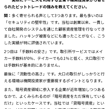
られたビットトレードの強みを教えてください。
関：
多く寄せられる声として3つあります。最も多いのは
「セキュリティの堅牢性」です。当社は創業以来、一貫し
て自社開発のシステムを通じた顧客資産管理を行なってき
ました。ハッキング被害などにも遭ったことがなく、こう
した実績が特に評価されています。
2つ目は「手数料の安さ」です。取引所サービスではメイ
カー手数料が0％、テイカーでも0.1％と低く、大口取引で
は手数料が基本的にありません。
最後に「流動性の高さ」です。大口の取引がしっかりと行
える環境は機関投資家が重要視するポイントとなります。
また、暗号資産領域に参入する企業が近年増加しつつある
なかで、よくみられるのが「暗号資産をただ保有している
だけ」といったケースです。当社では「貸暗号資産」とい