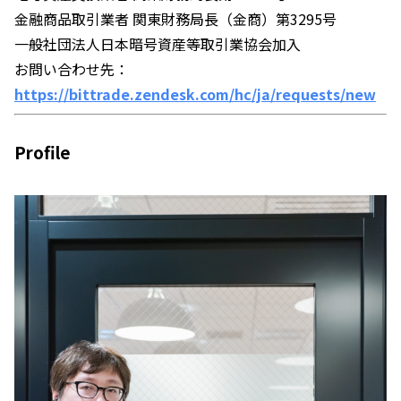
金融商品取引業者 関東財務局長（金商）第3295号
一般社団法人日本暗号資産等取引業協会加入
お問い合わせ先：
https://bittrade.zendesk.com/hc/ja/requests/new
Profile