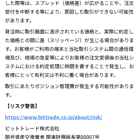
した際等は、スプレッド（価格差）が広がることや、注文
受付を中断する等により、意図した取引ができない可能性
があります。
発注時に取引画面に表示されている価格と、実際に約定し
た価格との間に差（スリッページ）が生じる場合がありま
す。お客様がご利用の端末と当社取引システム間の通信環
境及び、相場の急変等によりお客様の注文受領後の当社シ
ステムにおける約定処理に時間を要することで発生し、お
客様にとって有利又は不利に働く場合があります。
取引にあたりポジション管理費が発生する可能性がありま
す。
【リスク警告】
https://www.bittrade.co.jp/about/risk/
ビットトレード株式会社
暗号資産交換業者 関東財務局長第00007号