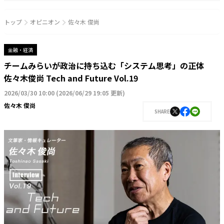
トップ
オピニオン
佐々木 俊尚
金融・経済
チームみらいが政治に持ち込む「システム思考」の正体
佐々木俊尚 Tech and Future Vol.19
2026/03/30 10:00
(
2026/06/29 19:05 更新
)
佐々木 俊尚
SHARE