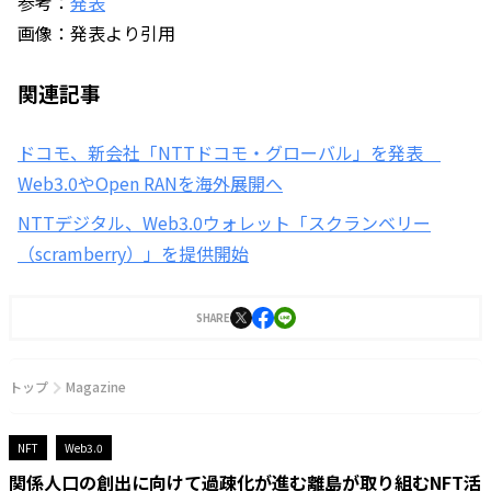
参考：
発表
画像：発表より引用
関連記事
ドコモ、新会社「NTTドコモ・グローバル」を発表
Web3.0やOpen RANを海外展開へ
NTTデジタル、Web3.0ウォレット「スクランベリー
（scramberry）」を提供開始
SHARE
トップ
Magazine
NFT
Web3.0
関係人口の創出に向けて過疎化が進む離島が取り組むNFT活