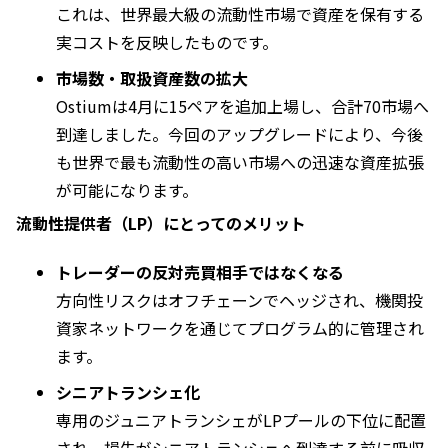
これは、世界最大級の流動性市場で資産を保有する
実コストを反映したものです。
市場数・取扱資産数の拡大
Ostiumは4月に15ペアを追加上場し、合計70市場へ
到達しました。今回のアップグレードにより、今後
も世界で最も流動性の高い市場への迅速な資産拡張
が可能になります。
流動性提供者（LP）にとってのメリット
トレーダーの反対売買相手ではなくなる
方向性リスクはオフチェーンでヘッジされ、機関投
資家ネットワークを通じてプログラム的に管理され
ます。
シニアトランシェ化
専用のジュニアトランシェがLPプールの下位に配置
され、損失がシニアトランシェへ到達する前に吸収