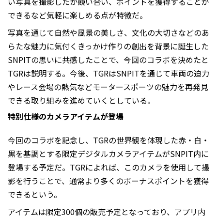
い写真を撮影したか競い合い、ポイントを獲得することが
できるなど気軽に楽しめる点が特徴だ。
写真を通じて自然や風景の美しさ、文化の大切さなどのあ
らたな魅力に気付くきっかけ作りの創出を背景に誕生した
SNPITの思いに共感したことで、今回のコラボを決めたと
TGRは説明する。今後、TGRはSNPITを通じて車両の迫力
やレース会場の熱気などモータースポーツの魅力を再発見
できる取り組みを進めていくとしている。
特別仕様のカメラアイテムが登場
今回のコラボを記念し、TGRの世界観を体現した赤・白・
黒を基調とする限定デジタルカメラアイテムがSNPIT内に
登場する予定だ。TGRによれば、このカメラを使用して撮
影を行うことで、通常より多くのボーナスポイントを獲得
できるという。
アイテムは限定300個の販売予定となっており、アプリ内