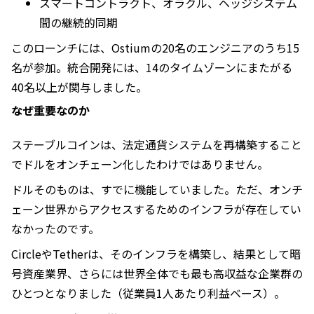
スマートコントラクト、オラクル、ヘッジシステム
間の継続的同期
このローンチには、Ostiumの20名のエンジニアのうち15
名が参加。統合開発には、14のタイムゾーンにまたがる
40名以上が関与しました。
なぜ重要なのか
ステーブルコインは、法定通貨システムを再構築すること
でドルをオンチェーン化したわけではありません。
ドルそのものは、すでに機能していました。ただ、オンチ
ェーン世界からアクセスするためのインフラが存在してい
なかったのです。
CircleやTetherは、そのインフラを構築し、結果として暗
号資産業界、さらには世界全体でも最も高収益な企業群の
ひとつとなりました（従業員1人あたり利益ベース）。