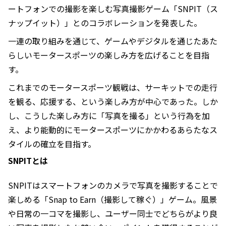
ートフォンでの撮影を楽しむ写真撮影ゲーム「SNPIT（ス
ナップイット）」とのコラボレーションを発表した。
一連の取り組みを通じて、ゲームやデジタルを通じたあた
らしいモータースポーツの楽しみ方を広げることを目指
す。
これまでのモータースポーツ観戦は、サーキットでの走行
を観る、応援する、という楽しみ方が中心であった。しか
し、こうした楽しみ方に「写真を撮る」という行為を加
え、より能動的にモータースポーツにかかわるあらたなス
タイルの確立を目指す。
SNPITとは
SNPITはスマートフォンのカメラで写真を撮影することで
楽しめる「Snap to Earn（撮影して稼ぐ）」ゲーム。風景
や日常の一コマを撮影し、ユーザー同士でどちらがより良