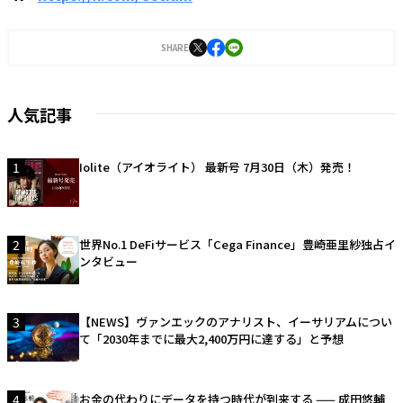
SHARE
人気記事
1
Iolite（アイオライト） 最新号 7月30日（木）発売！
2
世界No.1 DeFiサービス「Cega Finance」豊崎亜里紗独占イ
ンタビュー
3
【NEWS】ヴァンエックのアナリスト、イーサリアムについ
て「2030年までに最大2,400万円に達する」と予想
4
お金の代わりにデータを持つ時代が到来する —— 成田悠輔