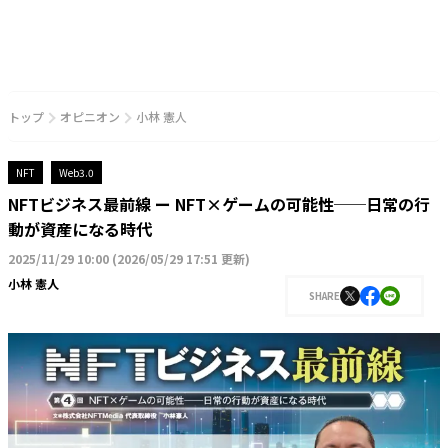
トップ
オピニオン
小林 憲人
NFT
Web3.0
NFTビジネス最前線 ー NFT×ゲームの可能性──日常の行
動が資産になる時代
2025/11/29 10:00
(
2026/05/29 17:51 更新
)
小林 憲人
SHARE