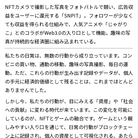
NFTカメラで撮影した写真をフォトバトルで競い、広告収
益をユーザーに還元する「SNPIT」。フォロワーが少なく
ても収益を得られる仕組みで、人気アニメや「じゃがり
こ」とのコラボがWeb3.0の入り口として機能。趣味の写
真が持続的な経済圏に組み込まれている。
私たちの日常は、無数の行動から成り立っています。コン
ビニの買い物、通勤の移動、趣味の写真撮影、毎日の運
動。ただ、これらの行動が生み出す記録やデータが、個人
の手元に経済的価値として残ることは、これまでほとんど
ありませんでした。
しかし今、私たちの行動が、目にみえる「資産」や「社会
への貢献」に変わる時代が来ています。この変化を可能に
しているのが、NFTとゲームの融合です。ゲームという親
しみやすい入り口を通じて、日常の行動がブロックチェー
ン上に記録され、個人の資産として可視化される、あたら