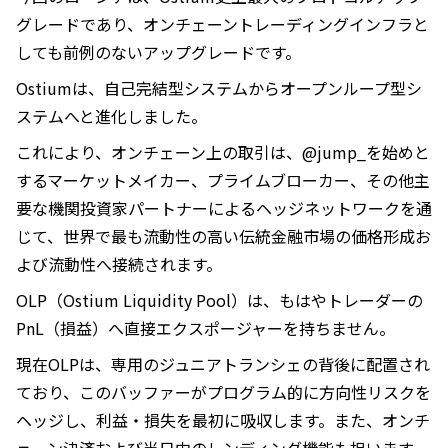
グレードであり、オンチェーントレーディングインフラと
しても前例のないアップグレードです。
Ostiumは、自己完結型システムからオープンループ型シ
ステムへと進化しました。
これにより、オンチェーン上の取引は、@jump_を始めと
するマーケットメイカー、プライムブローカー、その他主
要な機関投資家パートナーによるヘッジネットワークを通
じて、世界で最も流動性の高い伝統金融市場の価格形成お
よび流動性へ接続されます。
OLP（Ostium Liquidity Pool）は、もはやトレーダーの
PnL（損益）へ直接エクスポージャーを持ちません。
現在OLPは、専用のジュニアトランシェの背後に配置され
ており、このバッファーがプログラム的に方向性リスクを
ヘッジし、利益・損失を最初に吸収します。また、オンチ
ェーン決済および当日中のレンディング機能も担います。