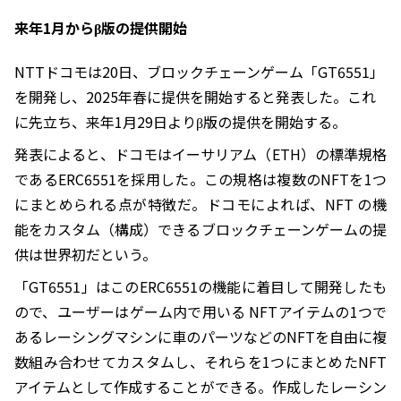
来年1月からβ版の提供開始
NTTドコモは20日、ブロックチェーンゲーム「GT6551」
を開発し、2025年春に提供を開始すると発表した。これ
に先立ち、来年1月29日よりβ版の提供を開始する。
発表によると、ドコモはイーサリアム（ETH）の標準規格
であるERC6551を採用した。この規格は複数のNFTを1つ
にまとめられる点が特徴だ。ドコモによれば、NFT の機
能をカスタム（構成）できるブロックチェーンゲームの提
供は世界初だという。
「GT6551」はこのERC6551の機能に着目して開発したも
ので、ユーザーはゲーム内で用いる NFTアイテムの1つで
あるレーシングマシンに車のパーツなどのNFTを自由に複
数組み合わせてカスタムし、それらを1つにまとめたNFT
アイテムとして作成することができる。作成したレーシン