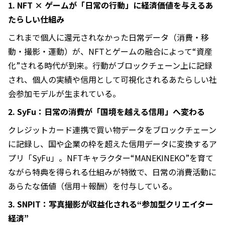
1. NFT × ゲームが「日常の行動」に経済価値を与えるあ
たらしい仕組み
これまで個人に還元されなかった日常データ（消費・移
動・撮影・運動）が、NFTとゲームの融合によって“資産
化”される時代が到来。行動がブロックチェーン上に記録
され、個人の実績や信用として可視化されるあたらしい社
会参加モデルが生まれている。
2. SyFu：日常の消費が「国境を越える信用」へ変わる
クレジットカード連携で買い物データをブロックチェーン
に記録し、国や企業の枠を超えた信用データに変換するア
プリ「SyFu」。NFTキャラクター“MANEKINEKO”を育て
ながら特典を得られる仕組みが特徴で、日常の消費活動に
あらたな価値（信用＋報酬）を付与している。
3. SNPIT：写真撮影が収益化される“参加型クリエイター
経済”