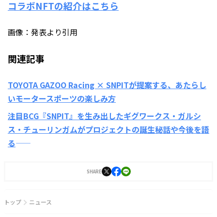
コラボNFTの紹介はこちら
画像：発表より引用
関連記事
TOYOTA GAZOO Racing × SNPITが提案する、あたらし
いモータースポーツの楽しみ方
注目BCG『SNPIT』を生み出したギグワークス・ガルシ
ス・チューリンガムがプロジェクトの誕生秘話や今後を語
る――
SHARE
トップ
ニュース