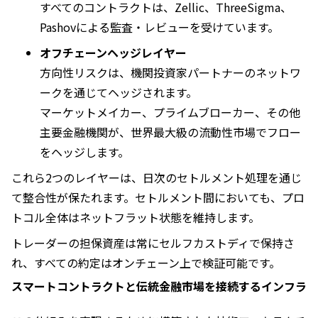
すべてのコントラクトは、Zellic、ThreeSigma、
Pashovによる監査・レビューを受けています。
オフチェーンヘッジレイヤー
方向性リスクは、機関投資家パートナーのネットワ
ークを通じてヘッジされます。
マーケットメイカー、プライムブローカー、その他
主要金融機関が、世界最大級の流動性市場でフロー
をヘッジします。
これら2つのレイヤーは、日次のセトルメント処理を通じ
て整合性が保たれます。セトルメント間においても、プロ
トコル全体はネットフラット状態を維持します。
トレーダーの担保資産は常にセルフカストディで保持さ
れ、すべての約定はオンチェーン上で検証可能です。
スマートコントラクトと伝統金融市場を接続するインフラ