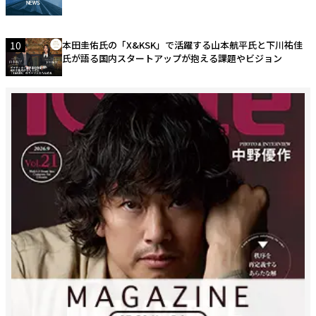
10
本田圭佑氏の「X&KSK」で活躍する山本航平氏と下川祐佳
氏が語る国内スタートアップが抱える課題やビジョン