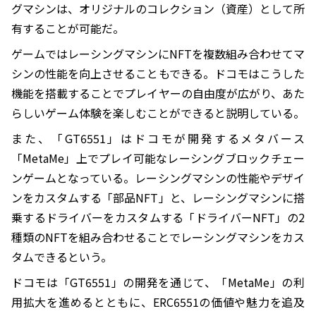
グマシンは、オリジナルのコレクション（資産）として所
有することが可能だ。
ゲームではレーシングマシンにNFTを複数組み合わせてマ
シンの性能を向上させることもできる。ドコモはこうした
機能を搭載することでプレイヤーの自由度が広がり、あた
らしいゲーム体験を楽しむことができると説明している。
また、「GT6551」はドコモが開発するメタバース
「MetaMe」上でプレイ可能なレーシングブロックチェー
ンゲームとなっている。レーシングマシンの性能やデザイ
ンをカスタムする「部品NFT」と、レーシングマシンに搭
乗するドライバーをカスタムする「ドライバーNFT」の2
種類のNFTを組み合わせることでレーシングマシンをカス
タムできるという。
ドコモは「GT6551」の開発を通じて、「MetaMe」の利
用拡大を進めるとともに、ERC6551の価値や魅力を追及