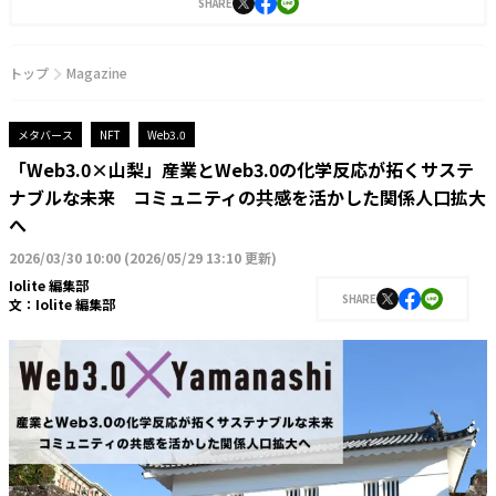
SHARE
トップ
Magazine
メタバース
NFT
Web3.0
「Web3.0×山梨」産業とWeb3.0の化学反応が拓くサステ
ナブルな未来 コミュニティの共感を活かした関係人口拡大
へ
2026/03/30 10:00
(
2026/05/29 13:10 更新
)
Iolite 編集部
SHARE
文：
Iolite 編集部