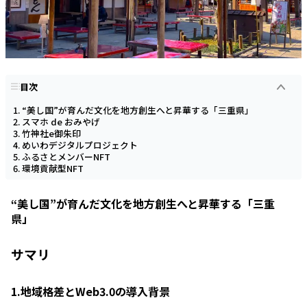
目次
“美し国”が育んだ文化を地方創生へと昇華する「三重県」
スマホ de おみやげ
竹神社e御朱印
めいわデジタルプロジェクト
ふるさとメンバーNFT
環境貢献型NFT
“美し国”が育んだ文化を地方創生へと昇華する「三重
県」
サマリ
1.地域格差とWeb3.0の導入背景