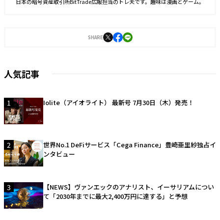
日本の暗号資産取引所BitTrade広報担当のトレ夫です。趣味は漫画とゲーム。
SHARE
人気記事
1
Iolite（アイオライト） 最新号 7月30日（木）発売！
2
世界No.1 DeFiサービス「Cega Finance」豊崎亜里紗独占イ
ンタビュー
3
【NEWS】ヴァンエックのアナリスト、イーサリアムについ
て「2030年までに最大2,400万円に達する」と予想