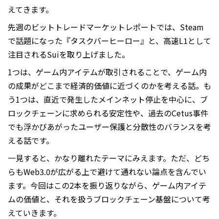
えてきます。
先週のビットトレードマーケットレポートでは、Steam
で話題になった『タスクバーヒーロー』と、高速L1として
注目されるSuiを取り上げました。
1つは、ゲーム内アイテムが取引されることで、ゲーム内
の成果がどこまで経済的価値に近づくのかを考える話。も
う1つは、直近で発生したメインネット停止を中心に、ブ
ロックチェーンに求められる安定性や、過去のCetus事件
でも浮かびあがったユーザー保護と分散性のバランスを考
える話です。
一見すると、かなり離れたテーマにみえます。ただ、どち
らもWeb3.0が広がる上で避けて通れない論点を含んでい
ます。今回はこの2本を振り返りながら、ゲーム内アイテ
ムの価値と、それを扱うブロックチェーン基盤について考
えていきます。