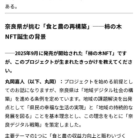
ある。
奈良県が挑む「食と農の再構築」──柿の木
NFT誕生の背景
──2025年9月に発売が開始された「柿の木NFT」です
が、このプロジェクトが生まれたきっかけを教えてくださ
い。
丸岡嘉人（以下、丸岡）：
プロジェクトを始める前提とし
てのお話になりますが、奈良県は「地域デジタル社会の構
築」を進める条例を定めています。地域の課題解決を出発
点として「県民の幸福な生活の実現」と「地域の持続的な
発展を図る」ことを基本理念とし、この理念をもとに「奈
良デジタル戦略」を策定しました。
主要テーマの1つに「食と農の収益力向上と賑わいづく