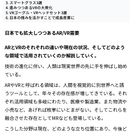
スマートグラス3選
進みつつあるVRの大衆化
VRゴーグル・VRヘッドセット3選
日本の強みを活かすことで成長産業に
日本でも拡大しつつあるAR/VR需要
ARとVRのそれぞれの違いや現在の状況、そしてどのよう
な領域で活用されていくのか解説していく。
技術の進化に伴い、人類は現実世界の先に手を伸ばし始め
ている。
ARやVRと呼ばれる領域は、人間を視覚的に別世界へと誘
うツールとして、年々その存在感が増してきている。それ
ぞれ活用領域も多岐にわたり、医療や製造業、また物流や
小売など、あげれば枚挙にいとまがない。そしてこれらを
融合させた存在としてMRなども登場している。
こうした分野は現在、どのような立ち位置にあり、今後ど