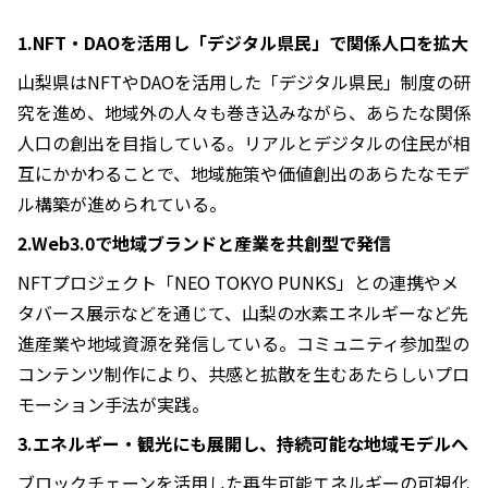
1.NFT・DAOを活用し「デジタル県民」で関係人口を拡大
山梨県はNFTやDAOを活用した「デジタル県民」制度の研
究を進め、地域外の人々も巻き込みながら、あらたな関係
人口の創出を目指している。リアルとデジタルの住民が相
互にかかわることで、地域施策や価値創出のあらたなモデ
ル構築が進められている。
2.Web3.0で地域ブランドと産業を共創型で発信
NFTプロジェクト「NEO TOKYO PUNKS」との連携やメ
タバース展示などを通じて、山梨の水素エネルギーなど先
進産業や地域資源を発信している。コミュニティ参加型の
コンテンツ制作により、共感と拡散を生むあたらしいプロ
モーション手法が実践。
3.エネルギー・観光にも展開し、持続可能な地域モデルへ
ブロックチェーンを活用した再生可能エネルギーの可視化