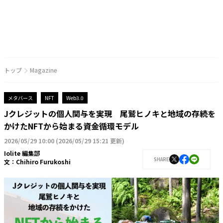
トップ
Magazine
メタバース
NFT
Web3.0
Jクレジットの個人関与を実現 尾鷲ヒノキと地域の存続を
かけたNFTから始まる資金循環モデル
2026/05/29 10:00
(
2026/05/29 15:21 更新
)
Iolite 編集部
SHARE
文：
Chihiro Furukoshi