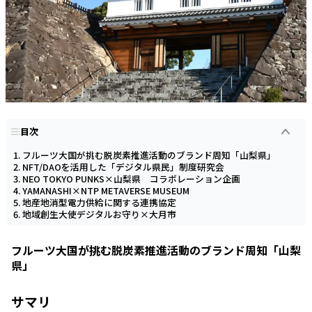
目次
フルーツ大国が挑む脱炭素推進活動のブランド周知「山梨県」
NFT/DAOを活用した「デジタル県民」制度研究会
NEO TOKYO PUNKS×山梨県 コラボレーション企画
YAMANASHI×NTP METAVERSE MUSEUM
地産地消型電力供給に関する連携協定
地域創生大使デジタルお守り×大月市
フルーツ大国が挑む脱炭素推進活動のブランド周知「山梨
県」
サマリ