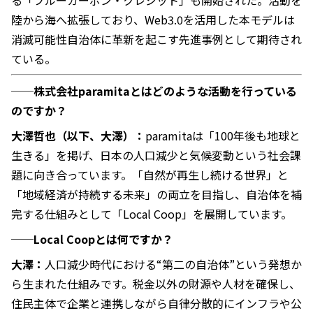
陸から海へ拡張しており、Web3.0を活用した本モデルは
消滅可能性自治体に革新を起こす先進事例として期待され
ている。
──株式会社paramitaとはどのような活動を行っている
のですか？
大澤哲也（以下、大澤）：
paramitaは「100年後も地球と
生きる」を掲げ、日本の人口減少と気候変動という社会課
題に向き合っています。「自然が再生し続ける世界」と
「地域経済が持続する未来」の両立を目指し、自治体を補
完する仕組みとして「Local Coop」を展開しています。
──Local Coopとは何ですか？
大澤：
人口減少時代における“第二の自治体”という発想か
ら生まれた仕組みです。税金以外の財源や人材を確保し、
住民主体で企業と連携しながら自律分散的にインフラや公