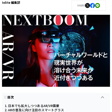
Iolite 編集部
SHARE
目次
日本でも拡大しつつあるAR/VR需要
ARの普及に向け注目のスマートグラス