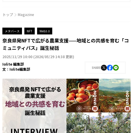
トップ
Magazine
メタバース
NFT
Web3.0
奈良県発NFTで広がる農業支援——地域との共感を育む「コ
ミュニティパス」誕生秘話
2025/11/29 10:00
(
2026/05/29 14:38 更新
)
Iolite 編集部
SHARE
文：
Iolite編集部