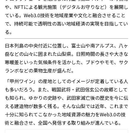
や、NFTによる観光施策（デジタルお守りなど）を展開し
ている。Web3.0技術を地域産業や文化と融合させること
で、持続可能で透明性の高い地域経済の実現を目指してい
る。
日本列島の中央付近に位置し、富士山や南アルプス、八ヶ
岳などの山々に囲まれた山梨県。日照時間の長さや大きな
寒暖差といった気候条件を活かした、ブドウやモモ、サク
ランボなどの果物生産が盛んだ。
「甲州ワイン」の産地としてのイメージが定着している人
も多いだろう。また、戦国武将・武田信玄公の故郷として
も知られ、ゆかりの史跡や、武田家滅亡後の歴史を今に伝
える建造物が数多く残る。そんな山梨では近年、これまで
十分に知られてこなかった地域資源の魅力をWeb3.0の技
術と融合させ、全国へ発信する取り組みが進んでいる。