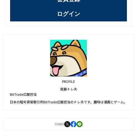
ログイン
PROFILE
尾藤トレ夫
BitTrade広報担当
日本の暗号資産取引所BitTrade広報担当のトレ夫です。趣味は漫画とゲーム。
SHARE