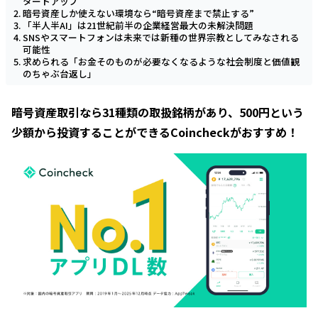
タートアップ
暗号資産しか使えない環境なら“暗号資産まで禁止する”
「半人半AI」は21世紀前半の企業経営最大の未解決問題
SNSやスマートフォンは未来では新種の世界宗教としてみなされる
可能性
求められる「お金そのものが必要なくなるような社会制度と価値観
のちゃぶ台返し」
暗号資産取引なら31種類の取扱銘柄があり、500円という
少額から投資することができるCoincheckがおすすめ！