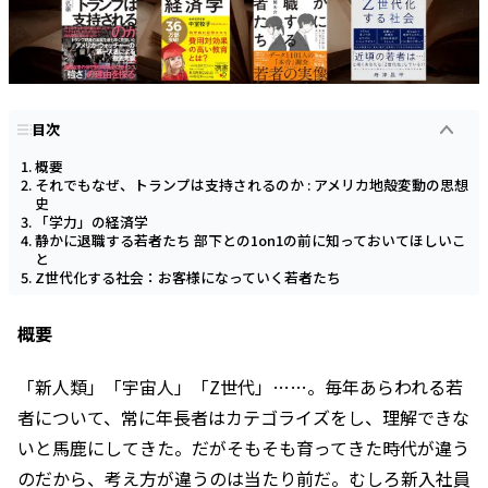
目次
概要
それでもなぜ、トランプは支持されるのか : アメリカ地殻変動の思想
史
「学力」の経済学
静かに退職する若者たち 部下との1on1の前に知っておいてほしいこ
と
Z世代化する社会：お客様になっていく若者たち
概要
「新人類」「宇宙人」「Z世代」……。毎年あらわれる若
者について、常に年長者はカテゴライズをし、理解できな
いと馬鹿にしてきた。だがそもそも育ってきた時代が違う
のだから、考え方が違うのは当たり前だ。むしろ新入社員