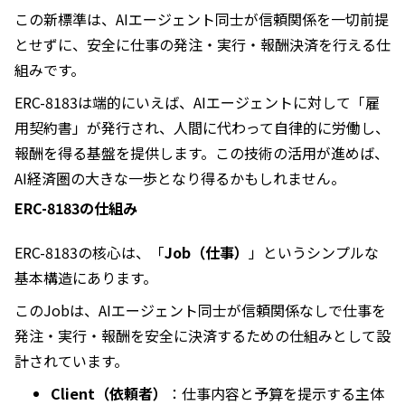
この新標準は、AIエージェント同士が信頼関係を一切前提
とせずに、安全に仕事の発注・実行・報酬決済を行える仕
組みです。
ERC-8183は端的にいえば、AIエージェントに対して「雇
用契約書」が発行され、人間に代わって自律的に労働し、
報酬を得る基盤を提供します。この技術の活用が進めば、
AI経済圏の大きな一歩となり得るかもしれません。
ERC-8183の仕組み
ERC-8183の核心は、「
Job（仕事）
」というシンプルな
基本構造にあります。
このJobは、AIエージェント同士が信頼関係なしで仕事を
発注・実行・報酬を安全に決済するための仕組みとして設
計されています。
Client（依頼者）
：仕事内容と予算を提示する主体