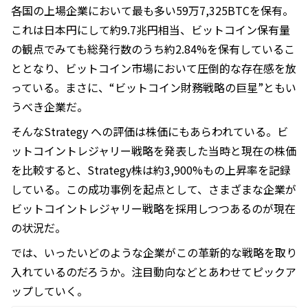
各国の上場企業において最も多い59万7,325BTCを保有。
これは日本円にして約9.7兆円相当、ビットコイン保有量
の観点でみても総発行数のうち約2.84%を保有しているこ
ととなり、ビットコイン市場において圧倒的な存在感を放
っている。まさに、“ビットコイン財務戦略の巨星”ともい
うべき企業だ。
そんなStrategy への評価は株価にもあらわれている。ビ
ットコイントレジャリー戦略を発表した当時と現在の株価
を比較すると、Strategy株は約3,900%もの上昇率を記録
している。この成功事例を起点として、さまざまな企業が
ビットコイントレジャリー戦略を採用しつつあるのが現在
の状況だ。
では、いったいどのような企業がこの革新的な戦略を取り
入れているのだろうか。注目動向などとあわせてピックア
ップしていく。