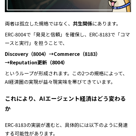
両者は孤立した規格ではなく、
共生関係
にあります。
ERC-8004で「発見と信頼」を確保し、ERC-8183で「コマ
ースと実行」を担うことで、
Discovery（8004）→Commerce（8183）
→Reputation更新（8004）
というループが形成されます。この2つの規格によって、
AI経済圏の実現が益々現実味を帯びてきています。
これにより、AIエージェント経済はどう変わる
か
ERC-8183の実装が進むと、具体的には以下のように発達
する可能性があります。