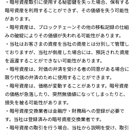
・暗号資産取引に使用する秘密鍵を失った場合、保有する
暗号資産を利用することができず、その価値を失う可能性
があります。
・暗号資産は、ブロックチェーンその他の移転記録の仕組
みの破綻によりその価値が失われる可能性があります。
・当社はお客さまの資産を当社の資産とは分別して管理し
ておりますが、当社が倒産した場合には、預託された資産
を返還することができない可能性があります。
・暗号資産は、対価の弁済を受ける者の同意がある場合に
限り代価の弁済のために使⽤することができます。
・暗号資産は、価格が変動することがあります。暗号資産
の価格が急落したり、突然無価値になってしまったりと、
損失を被る可能性があります。
・暗号資産交換業者は金融庁・財務局への登録が必要で
す。当社は登録済みの暗号資産交換業者です。
・暗号資産の取引を行う場合、当社から説明を受け、取引