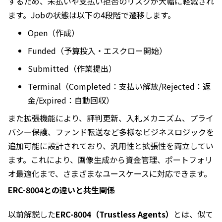
するため、未払いや支払い拒否のリスクが大幅に軽減され
ます。Jobの状態は以下の4段階で遷移します。
Open（作成）
Funded（予算投入・エスクロー開始）
Submitted（作業提出）
Terminal（Completed：支払い解放/Rejected：返
金/Expired：自動回収）
また拡張機能により、評判更新、入札メカニズム、プライ
バシー保護、ファンド転送など多様なビジネスロジックを
追加可能に設計されており、汎用性と拡張性を両立してい
ます。これにより、画像生成から資金管理、ポートフォリ
オ最適化まで、さまざまなユースケースに対応できます。
ERC-8004との違いと共生関係
以前解説した
ERC-8004（Trustless Agents）
とは、似て