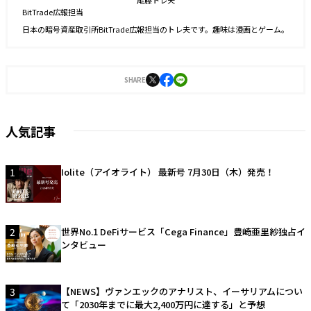
BitTrade広報担当
日本の暗号資産取引所BitTrade広報担当のトレ夫です。趣味は漫画とゲーム。
SHARE
人気記事
1
Iolite（アイオライト） 最新号 7月30日（木）発売！
2
世界No.1 DeFiサービス「Cega Finance」豊崎亜里紗独占イ
ンタビュー
3
【NEWS】ヴァンエックのアナリスト、イーサリアムについ
て「2030年までに最大2,400万円に達する」と予想