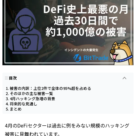
目次
被害の内訳：上位2件で全体の95%超を占める
そのほかの主な被害一覧
4月ハッキング急増の背景
将来的な見通し
まとめ
4月のDeFiセクターは過去に例をみない規模のハッキング
被害に見舞われています。