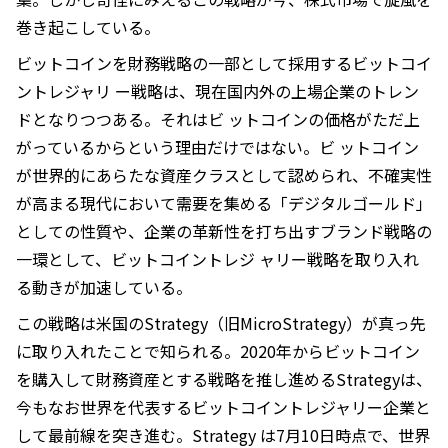
巻き起こしている。
ビットコインを財務戦略の一部として採用するビットコイ
ントレジャリ ー戦略は、現在国内外の上場企業のトレン
ドとなりつつある。それはビ ットコインの価格がただ上
がっているからという理由だけではない。ビ ットコイン
が世界的にあらたな資産クラスとして認められ、不確実性
が高まる現代において需要を集める「デジタルゴールド」
としての性質や、企業の革新性を打ち出すブランド戦略の
一環として、ビットコイントレジ ャリー戦略を取り入れ
る動きが加速している。
この戦略は米国のStrategy（旧MicroStrategy）が真っ先
に取り入れたことで知られる。2020年からビットコイン
を購入して財務資産とする戦略を推し進めるStrategyは、
今もなお世界を代表するビットコイントレジャリー企業と
して最前線を突き進む。Strategy は7月10日時点で、世界