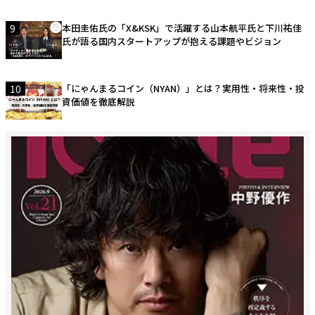
9
本田圭佑氏の「X&KSK」で活躍する山本航平氏と下川祐佳
氏が語る国内スタートアップが抱える課題やビジョン
10
「にゃんまるコイン（NYAN）」とは？実用性・将来性・投
資価値を徹底解説