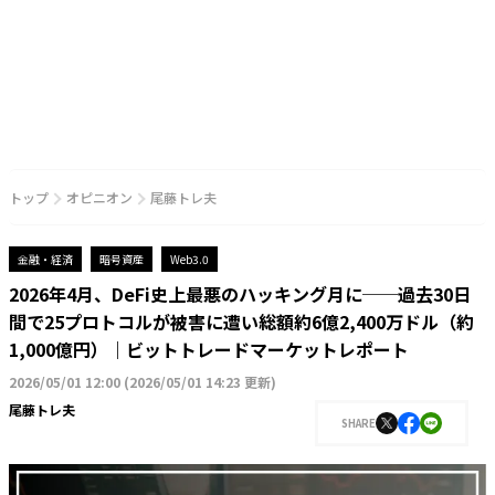
トップ
オピニオン
尾藤トレ夫
金融・経済
暗号資産
Web3.0
2026年4月、DeFi史上最悪のハッキング月に──過去30日
間で25プロトコルが被害に遭い総額約6億2,400万ドル（約
1,000億円）｜ビットトレードマーケットレポート
2026/05/01 12:00
(
2026/05/01 14:23 更新
)
尾藤トレ夫
SHARE