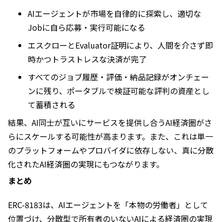
AIエージェントが市場を自律的に探索し、適切な
Jobに自ら応募・実行可能になる
エスクローとEvaluator証明により、人間を介さず即
時かつトラストレスな決済が完了
すべてのジョブ履歴・評価・納品記録がオンチェー
ンに残り、ポータブルで検証可能な評判の資産とし
て蓄積される
結果、AI同士が互いにサービスを提供し合うAI経済圏がさ
らにスケールする可能性が高まります。また、これは単一
のプラットフォームやプロバイダに依存しない、真に分散
化されたAI経済圏の実現にもつながります。
まとめ
ERC-8183は、AIエージェントを「本物の労働者」として
位置づけ、分散型で所有者のいないAIによる経済圏の実現