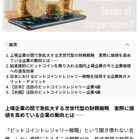
目次
上場企業の間で急拡大する次世代型の財務戦略 実際に価値を高め
ている企業の動向とは──
加速度的にビットコインを取り入れる国内上場企業の今と企業価値
への波及効果
日本におけるビットコイントレジャリー戦略を採用する企業株のメ
リット・デメリット
【日本】注目のビットコイントレジャリー企業4選
【米国】注目のビットコイントレジャリー企業4選
上場企業の間で急拡大する次世代型の財務戦略 実際に価
値を高めている企業の動向とは──
「ビットコイントレジャリー戦略」という聞き慣れない言
葉。しかし奇怪にみえるこの戦略が今、株式市場で旋風を