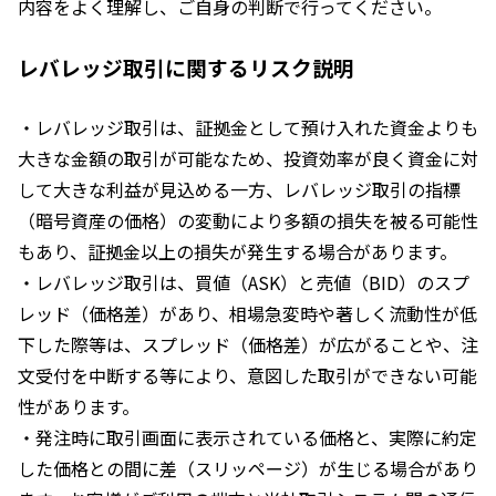
内容をよく理解し、ご自身の判断で行ってください。
レバレッジ取引に関するリスク説明
・レバレッジ取引は、証拠金として預け入れた資金よりも
大きな金額の取引が可能なため、投資効率が良く資金に対
して大きな利益が見込める一方、レバレッジ取引の指標
（暗号資産の価格）の変動により多額の損失を被る可能性
もあり、証拠金以上の損失が発生する場合があります。
・レバレッジ取引は、買値（ASK）と売値（BID）のスプ
レッド（価格差）があり、相場急変時や著しく流動性が低
下した際等は、スプレッド（価格差）が広がることや、注
文受付を中断する等により、意図した取引ができない可能
性があります。
・発注時に取引画面に表示されている価格と、実際に約定
した価格との間に差（スリッページ）が生じる場合があり