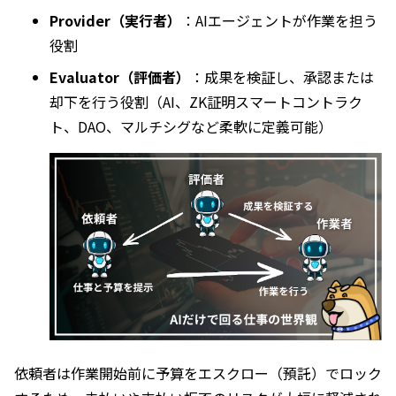
Provider（実行者）
：AIエージェントが作業を担う
役割
Evaluator（評価者）
：成果を検証し、承認または
却下を行う役割（AI、ZK証明スマートコントラク
ト、DAO、マルチシグなど柔軟に定義可能）
依頼者は作業開始前に予算をエスクロー（預託）でロック