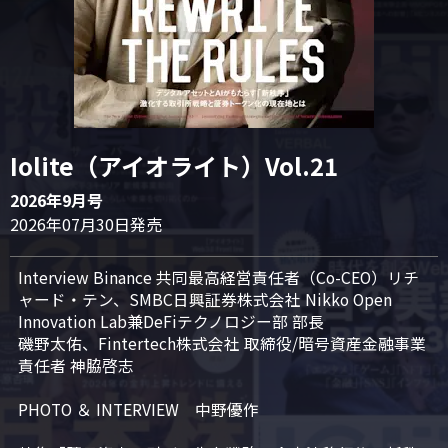
Iolite（アイオライト）Vol.21
2026年9月号
2026年07月30日発売
Interview Binance 共同最高経営責任者（Co-CEO）リチ
ャード・テン、SMBC日興証券株式会社 Nikko Open 
Innovation Lab兼DeFiテクノロジー部 部長

磯野太佑、Fintertech株式会社 取締役/暗号資産金融事業
責任者 神脇啓志

PHOTO ＆ INTERVIEW　中野優作
