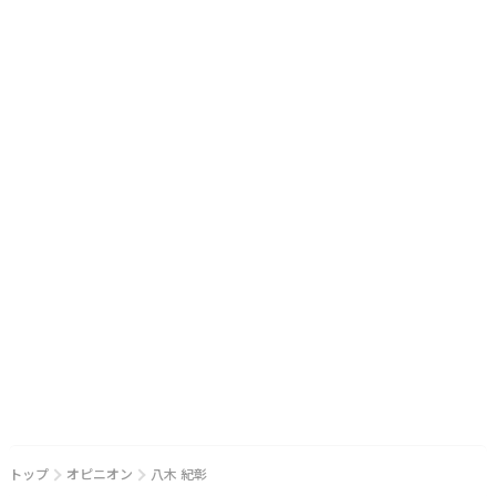
トップ
オピニオン
八木 紀彰