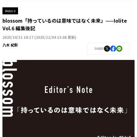
Web3.0
blossom「持っているのは意味ではなく未来」——Iolite
Vol.6 編集後記
2025/10/31 18:17
(
2025/11/04 13:08 更新
)
八木 紀彰
SHARE