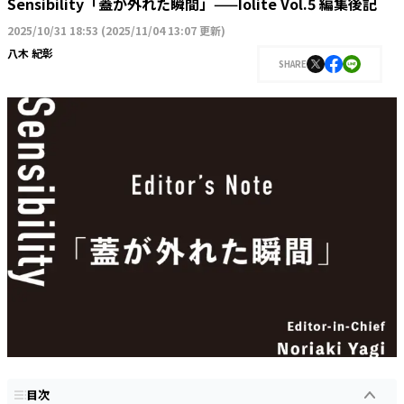
Sensibility「蓋が外れた瞬間」——Iolite Vol.5 編集後記
2025/10/31 18:53
(
2025/11/04 13:07 更新
)
八木 紀彰
SHARE
目次