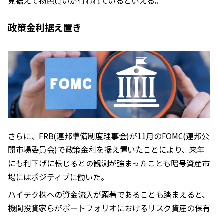
見据えて物色買いが行われているといえる。
政策金利据え置き
さらに、FRB(連邦準備制度理事会)が11月のFOMC(連邦公
開市場委員会)で政策金利を据え置いたことにより、来年
にも利下げに転じるとの観測が強まったことも暗号資産市
場にはポジティブに働いた。
ハイテク株への資金流入が顕著であることも踏まえると、
機関投資家らがポートフォリオにおけるリスク資産の保有