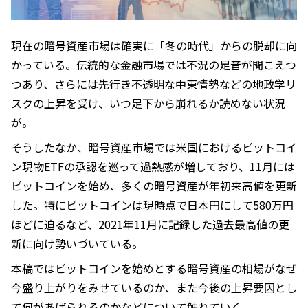
現在の暗号資産市場は確実に「冬の時代」からの脱却に向
かっている。伝統的な金融市場では不況の足音が聞こえつ
つあり、さらには先行き不透明な中東情勢などの地政学リ
スクの上昇を受け、いつ足下から崩れるか読めない状況
が。
そうしたなか、暗号資産市場では米国におけるビットコイ
ン現物ETFの承認を巡って過熱感が増しており、11月には
ビットコインを始め、多くの暗号資産が年初来高値を更新
した。特にビットコインは現時点で日本円にして580万円
ほどに迫るなど、2021年11月に記録した過去最高値の更
新に向け勢いづいている。
本稿ではビットコインを始めとする暗号資産の相場がなぜ
今盛り上がりをみせているのか、また今後の上昇要因とし
て何があげられるのかなどについて触れていく。