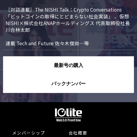
［対談連載］The NISHI Talk：Crypto Conversations 
「ビットコインの取得にとどまらない社会実装」 、仮想
NISHI×株式会社ANAPホールディングス 代表取締役社長 
川合林太郎

連載 Tech and Future 佐々木俊尚…等
最新号の購入
バックナンバー
メンバーシップ
会社概要