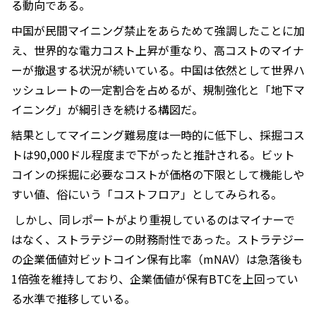
る動向である。
中国が民間マイニング禁止をあらためて強調したことに加
え、世界的な電力コスト上昇が重なり、高コストのマイナ
ーが撤退する状況が続いている。中国は依然として世界ハ
ッシュレートの一定割合を占めるが、規制強化と「地下マ
イニング」が綱引きを続ける構図だ。
結果としてマイニング難易度は一時的に低下し、採掘コス
トは90,000ドル程度まで下がったと推計される。ビット
コインの採掘に必要なコストが価格の下限として機能しや
すい値、俗にいう「コストフロア」としてみられる。
しかし、同レポートがより重視しているのはマイナーで
はなく、ストラテジーの財務耐性であった。ストラテジー
の企業価値対ビットコイン保有比率（mNAV）は急落後も
1倍強を維持しており、企業価値が保有BTCを上回ってい
る水準で推移している。