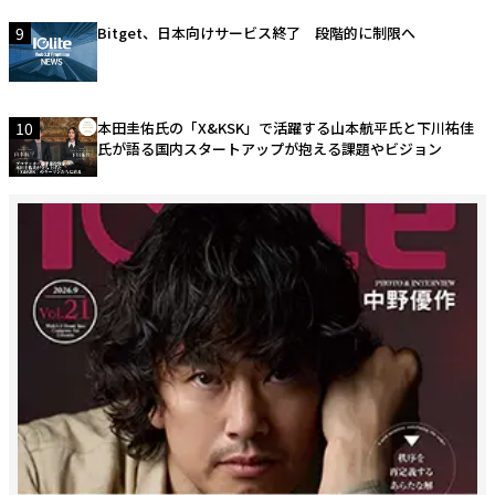
9
Bitget、日本向けサービス終了 段階的に制限へ
10
本田圭佑氏の「X&KSK」で活躍する山本航平氏と下川祐佳
氏が語る国内スタートアップが抱える課題やビジョン