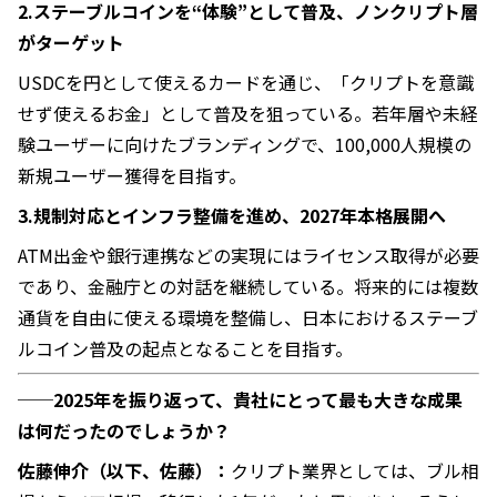
2.ステーブルコインを“体験”として普及、ノンクリプト層
がターゲット
USDCを円として使えるカードを通じ、「クリプトを意識
せず使えるお金」として普及を狙っている。若年層や未経
験ユーザーに向けたブランディングで、100,000人規模の
新規ユーザー獲得を目指す。
3.規制対応とインフラ整備を進め、2027年本格展開へ
ATM出金や銀行連携などの実現にはライセンス取得が必要
であり、金融庁との対話を継続している。将来的には複数
通貨を自由に使える環境を整備し、日本におけるステーブ
ルコイン普及の起点となることを目指す。
──2025年を振り返って、貴社にとって最も大きな成果
は何だったのでしょうか？
佐藤伸介（以下、佐藤）：
クリプト業界としては、ブル相