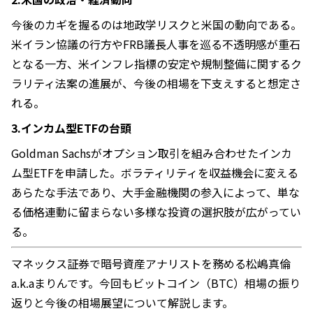
今後のカギを握るのは地政学リスクと米国の動向である。
米イラン協議の行方やFRB議長人事を巡る不透明感が重石
となる一方、米インフレ指標の安定や規制整備に関するク
ラリティ法案の進展が、今後の相場を下支えすると想定さ
れる。
3.インカム型ETFの台頭
Goldman Sachsがオプション取引を組み合わせたインカ
ム型ETFを申請した。ボラティリティを収益機会に変える
あらたな手法であり、大手金融機関の参入によって、単な
る価格連動に留まらない多様な投資の選択肢が広がってい
る。
マネックス証券で暗号資産アナリストを務める松嶋真倫
a.k.aまりんです。今回もビットコイン（BTC）相場の振り
返りと今後の相場展望について解説します。