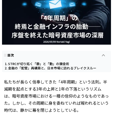
目次
STRCが切り拓く「静」と「動」の錬金術
金融の「配管」再構築と、日本市場に訪れるブレイクスルー
私たちが長らく信奉してきた「4年周期」という法則。半
減期を起点とする3年の上昇と1年の下落というリズム
は、暗号資産市場における一種の信仰のようなものであっ
た。しかし、その周期に身を委ねていれば報われるという
時代は、静かに幕を閉じようとしている。