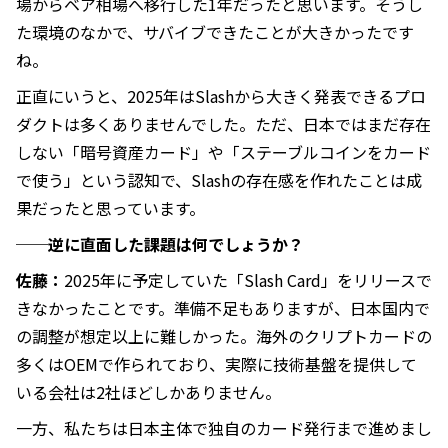
場からベア相場へ移行した1年だったと思います。そうし
た環境のなかで、サバイブできたことが大きかったです
ね。
正直にいうと、2025年はSlashから大きく発表できるプロ
ダクトは多くありませんでした。ただ、日本ではまだ存在
しない「暗号資産カード」や「ステーブルコインをカード
で使う」という認知で、Slashの存在感を作れたことは成
果だったと思っています。
──逆に直面した課題は何でしょうか？
佐藤：
2025年に予定していた「Slash Card」をリリースで
きなかったことです。準備不足もありますが、日本国内で
の調整が想定以上に難しかった。海外のクリプトカードの
多くはOEMで作られており、実際に技術基盤を提供して
いる会社は2社ほどしかありません。
一方、私たちは日本主体で独自のカード発行まで進めまし