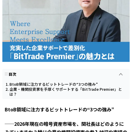
目次
BtoB領域に注力するビットトレードの“3つの強み”
企業・機関投資家を手厚くサポートする「BitTrade Premier」と
は？
BtoB領域に注力するビットトレードの“3つの強み”
──2026年現在の暗号資産市場を、関社長はどのように
みていますか？特に企業や機関投資家の参入状況や市場の