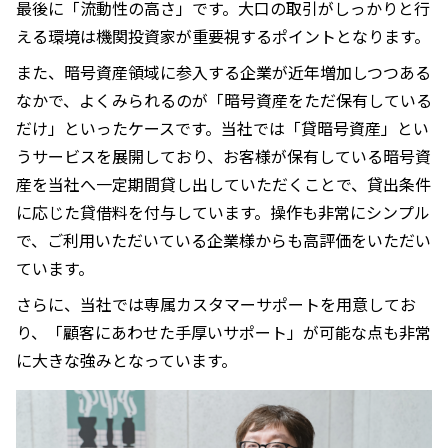
最後に「流動性の高さ」です。大口の取引がしっかりと行
える環境は機関投資家が重要視するポイントとなります。
また、暗号資産領域に参入する企業が近年増加しつつある
なかで、よくみられるのが「暗号資産をただ保有している
だけ」といったケースです。当社では「貸暗号資産」とい
うサービスを展開しており、お客様が保有している暗号資
産を当社へ一定期間貸し出していただくことで、貸出条件
に応じた貸借料を付与しています。操作も非常にシンプル
で、ご利用いただいている企業様からも高評価をいただい
ています。
さらに、当社では専属カスタマーサポートを用意してお
り、「顧客にあわせた手厚いサポート」が可能な点も非常
に大きな強みとなっています。