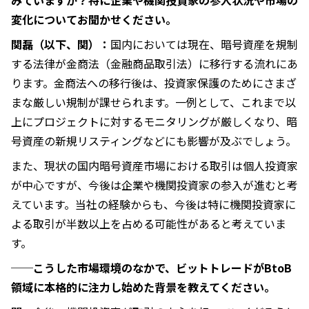
変化についてお聞かせください。
関磊（以下、関）：
国内においては現在、暗号資産を規制
する法律が金商法（金融商品取引法）に移行する流れにあ
ります。金商法への移行後は、投資家保護のためにさまざ
まな厳しい規制が課せられます。一例として、これまで以
上にプロジェクトに対するモニタリングが厳しくなり、暗
号資産の新規リスティングなどにも影響が及ぶでしょう。
また、現状の国内暗号資産市場における取引は個人投資家
が中心ですが、今後は企業や機関投資家の参入が進むと考
えています。当社の経験からも、今後は特に機関投資家に
よる取引が半数以上を占める可能性があると考えていま
す。
──こうした市場環境のなかで、ビットトレードがBtoB
領域に本格的に注力し始めた背景を教えてください。