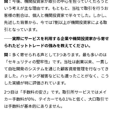
関：
今後、機関投資家が取引の中心を担っていくだろうと
いう考えが主な理由です。もともと、当社で取引を行うお
客様の割合は、個人と機関投資家で半々でした。しかし、
先述した背景から、今では7割以上が機関投資家による取
引となっています。
──実際にサービスを利用する企業や機関投資家から寄せ
られたビットトレードの強みを教えてください。
関：
多く寄せられる声として3つあります。最も多いのは
「セキュリティの堅牢性」です。当社は創業以来、一貫し
て自社開発のシステムを通じた顧客資産管理を行なってき
ました。ハッキング被害などにも遭ったことがなく、こう
した実績が特に評価されています。
2つ目は「手数料の安さ」です。取引所サービスではメイ
カー手数料が0％、テイカーでも0.1％と低く、大口取引で
は手数料が基本的にありません。