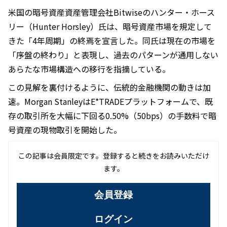
米国の暗号資産資産管理会社Bitwiseのハンター・ホース
リー（Hunter Horsley）氏は、暗号資産市場を規定して
きた「4年周期」の終焉を宣言した。同氏は現在の市場を
「序盤の終わり」と表現し、過去のパターンが通用しない
あらたな市場構造への移行を指摘している。
この見解を裏付けるように、伝統的金融機関の動きは加
速。Morgan StanleyはE*TRADEプラットフォームで、既
存の取引所を大幅に下回る0.50%（50bps）の手数料で暗
号資産の現物取引を開始した。
この記事は会員限定です。登録すると続きをお読みいただけ
ます。
会員登録
ログイン