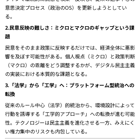
意思決定プロセス（政治のOS）を更新しようとしてい
る。
2.民意反映の難しさ：ミクロとマクロのギャップという課
題
民意をそのまま政策に反映するだけでは、経済全体に悪影
響を及ぼす可能性がある。個人視点（ミクロ）と政策判断
（マクロ）の乖離をどう調整するかが、デジタル民主主義
の実装における本質的な課題となる。
3.「法学」から「工学」へ：プラットフォーム型統治への
転換
従来のルール中心（法学）的統治から、環境設計によって
行動を誘導する「工学的アプローチ」への転換が進む可能
性。テクノロジーは民主主義を進化させる一方、みえにく
い権力集中のリスクも内包している。