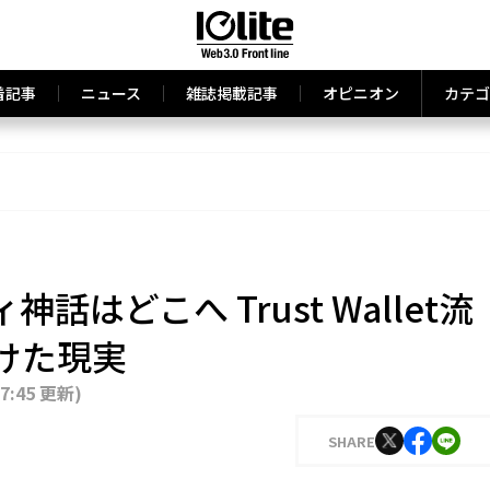
着記事
ニュース
雑誌掲載記事
オピニオン
カテゴ
話はどこへ Trust Wallet流
けた現実
17:45 更新
)
SHARE