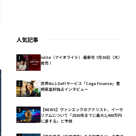
人気記事
1
Iolite（アイオライト） 最新号 7月30日（木）
発売！
2
世界No.1 DeFiサービス「Cega Finance」豊
崎亜里紗独占インタビュー
3
【NEWS】ヴァンエックのアナリスト、イーサ
リアムについて「2030年までに最大2,400万円
に達する」と予想