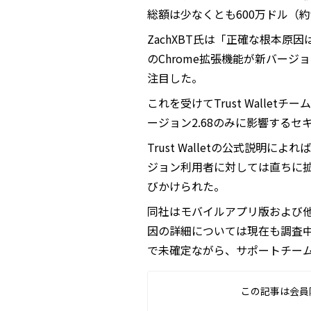
総額は少なくとも600万ドル（
ZachXBT氏は「正確な根本原因は
のChrome拡張機能が新バージ
注目した。
これを受けてTrust Walle
ージョン2.68のみに影響する
Trust Walletの公式説明
ジョン利用者に対しては直ちに拡
びかけられた。
同社はモバイルアプリ版および
因の詳細については現在も調査
で未確定ながら、サポートチー
この記事は会員