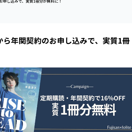
約のお申し込みで、実質1冊分が無料に！
n」から年関契約のお申し込みで、実質1冊