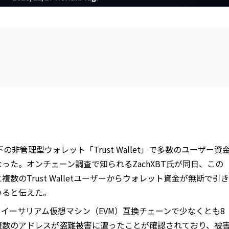
e傘下の非管理型ウォレット「Trust Wallet」で多数のユーザー資
った。オンチェーン調査で知られるZachXBT氏が同日、この
数のTrust Walletユーザーからウォレット資金が無断で引き
いると伝えた。
イーサリアム仮想マシン（EVM）互換チェーンで少なくとも8
複数のアドレスが盗難被害に遭ったことが確認されており、被