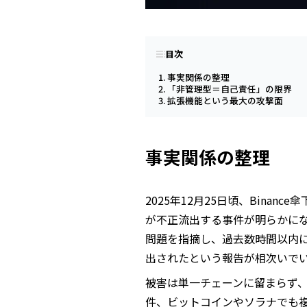
目次
事実関係の整理
「非管理型＝自己責任」の限界
拡張機能という最大の攻撃面
事実関係の整理
2025年12月25日頃、Binanc
が不正流出する事件が明らかにな
問題を指摘し、過去数時間以内に複
出されたという報告が相次いで
被害は単一チェーンに留まらず、
件、ビットコインやソラナでも