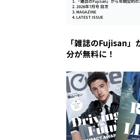
「雑誌のFujisan」から年関契
2026年7月号 目次
MAGAZINE
LATEST ISSUE
「雑誌のFujisa
分が無料に！