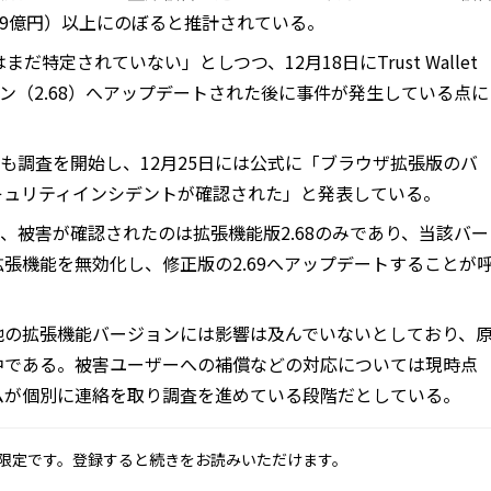
約9億円）以上にのぼると推計されている。
まだ特定されていない」としつつ、12月18日にTrust Wallet
ョン（2.68）へアップデートされた後に事件が発生している点に
tチームも調査を開始し、12月25日には公式に「ブラウザ拡張版のバ
セキュリティインシデントが確認された」と発表している。
によれば、被害が確認されたのは拡張機能版2.68のみであり、当該バー
張機能を無効化し、修正版の2.69へアップデートすることが
他の拡張機能バージョンには影響は及んでいないとしており、
中である。被害ユーザーへの補償などの対応については現時点
ムが個別に連絡を取り調査を進めている段階だとしている。
限定です。登録すると続きをお読みいただけます。