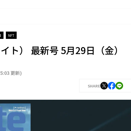
済
NFT
オライト） 最新号 5月29日（金）
15:03 更新
)
SHARE