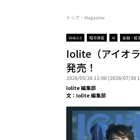
トップ
Magazine
Web3.0
暗号資産
AI
金融・経
Iolite（アイ
発売！
2026/05/26 11:00
(
2026/07/30 
Iolite 編集部
文：
Iolite 編集部