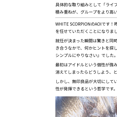
具体的な取り組みとして「ライ
積み重ねが、グループをより高
WHITE SCORPIONのAO
を任せていただくことになりま
就任が決まった瞬間は驚きと同
き合うなかで、何かヒントを探
シンプルにやりなさい』でした
最初はアイドルという個性が強
消えてしまったらどうしよう、
しかし、無印良品が大切にしてい
性が発揮できるという哲学です