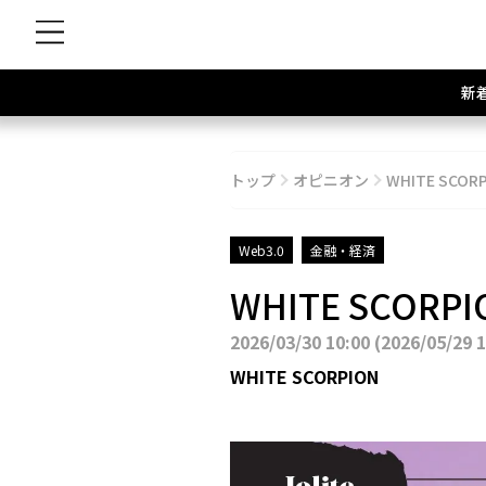
新
トップ
オピニオン
WHITE SCOR
Web3.0
金融・経済
WHITE SCORP
2026/03/30 10:00
(
2026/05/29 
WHITE SCORPION