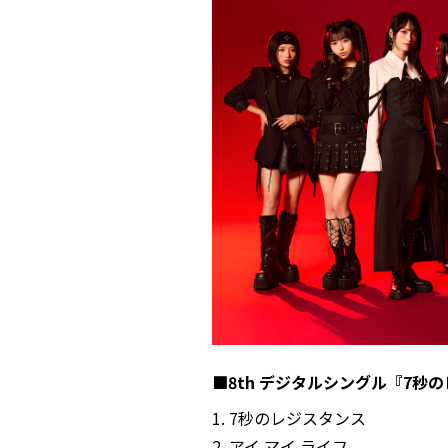
■8th デジタルシングル『7秒
1. 7秒のレジスタンス
2. アイ マイ ライフ