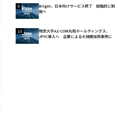
9
Bitget、日本向けサービス終了 段階的に制
限へ
10
物流大手AZ-COM丸和ホールディングス、
JPYC導入へ 企業による大規模採用事例に