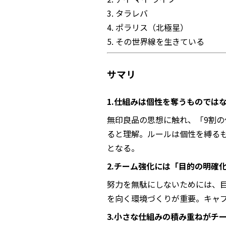
3. タラレバ
4. ポラリス（北極星）
5. その世界線を生きている
サマリ
1.仕組みは個性を奪うものでは
無印良品の思想に触れ、「9割の
ると理解。ルールは個性を縛る
となる。
2.
チーム強化には「目的の明確
努力を無駄にしないためには、
を向く環境づくりが重要。キャ
3.小さな仕組みの積み重ねがチ