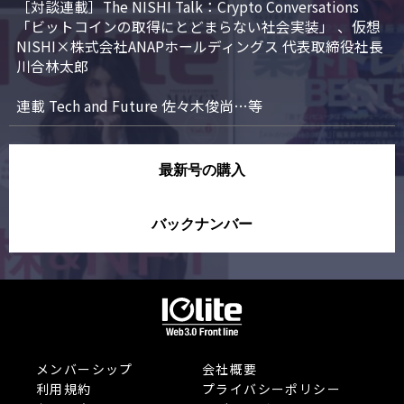
［対談連載］The NISHI Talk：Crypto Conversations 
「ビットコインの取得にとどまらない社会実装」 、仮想
NISHI×株式会社ANAPホールディングス 代表取締役社長 
川合林太郎

連載 Tech and Future 佐々木俊尚…等
最新号の購入
バックナンバー
メンバーシップ
会社概要
利用規約
プライバシーポリシー