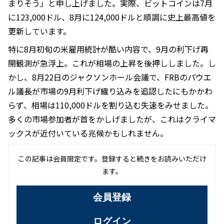
まりそう」と申し上げました。実際、ビットコインは7月
に123,000ドル、8月に124,000ドルと順調に史上最高値を
更新しています。
特に8月初旬の米雇用統計が酷い内容で、9月の利下げ再
開観測が急浮上。これが相場の上昇を後押ししました。し
かし、8月22日のジャクソンホール会議で、FRBのパウエ
ル議長が市場の9月利下げ織り込みを追認したにもかかわ
らず、相場は110,000ドルを割り込む失速をみせました。
多くの市場参加者が首をかしげましたが、これはクライマ
ックスが近付いている兆候かもしれません。
この記事は会員限定です。登録すると続きをお読みいただけ
ます。
会員登録
ログイン