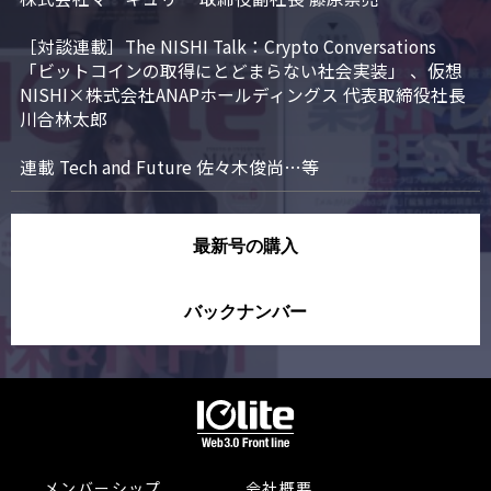
［対談連載］The NISHI Talk：Crypto Conversations 
「ビットコインの取得にとどまらない社会実装」 、仮想
NISHI×株式会社ANAPホールディングス 代表取締役社長 
川合林太郎

連載 Tech and Future 佐々木俊尚…等
最新号の購入
バックナンバー
メンバーシップ
会社概要