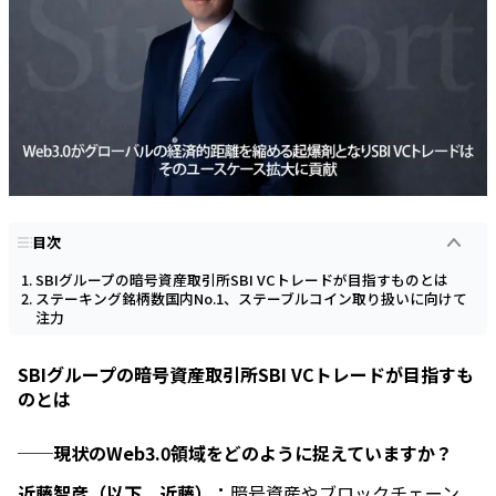
目次
SBIグループの暗号資産取引所SBI VCトレードが目指すものとは
ステーキング銘柄数国内No.1、ステーブルコイン取り扱いに向けて
注力
SBIグループの暗号資産取引所SBI VCトレードが目指すも
のとは
──現状のWeb3.0領域をどのように捉えていますか？
近藤智彦（以下、近藤）：
暗号資産やブロックチェーン、