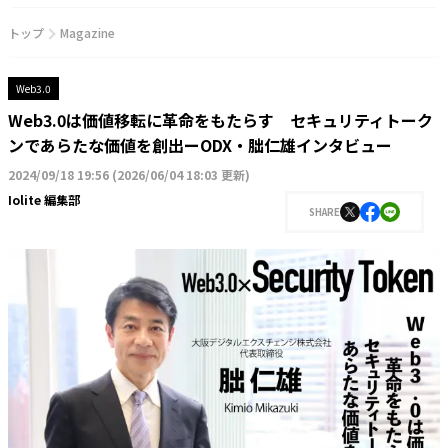
トップ
Magazine
Web3.0
Web3.0は価値移転に革命をもたらす セキュリティトーク
ンであらたな価値を創出ーODX・朏仁雄インタビュー
2024/09/18 19:56
(
2026/06/04 18:03 更新
)
Iolite 編集部
SHARE