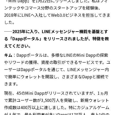
「Mini Dapp」を1月22日にリリースしました。私はフィ
ンテックやコマース分野のスタートアップを経験後、
2018年にLINEへ入社してWeb3.0ビジネスを担当してきま
した。
──2025年に入り、LINEメッセンジャー機能を基盤とす
る「Dappポータル」をリリースされましたが、特徴を教
えてください。
キム
：Dappポータルは、多様なLINEのMini Dappの探索
やリワードの獲得、資産の取引ができるサービスです。ユ
ーザーはDappポータルを通じて、LINEメッセンジャー内
で簡単にウォレットを開設し、さまざまなDappと接続で
きます。
現在、45のMini Dappがリリースされていますが、1ヵ月
で累計ユーザー数が3,500万人を突破し、新規ウォレット
作成数は400万以上に達しました。特にカジュアルゲーム
が人気で、最も利用者が多いDappは170万人、売上1位の