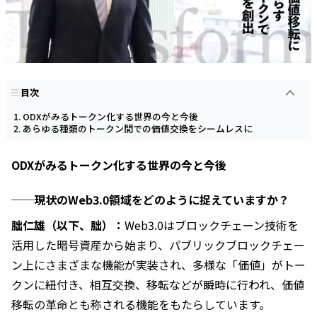
目次
ODXがみるトークン化する世界の今と今後
あらゆる種類のトークン間での価値交換をシームレスに
ODXがみるトークン化する世界の今と今後
──現状のWeb3.0領域をどのように捉えていますか？
朏仁雄（以下、朏）：
Web3.0はブロックチェーン技術を
活用した暗号資産から始まり、パブリックブロックチェー
ン上にさまざまな機能が実装され、多様な「価値」がトー
クンに紐付き、相互交換、移転などが瞬時に行われ、価値
移転の革命とも称される機能をもたらしています。