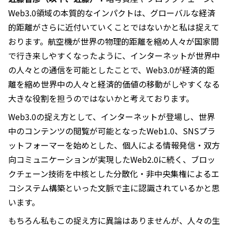
Web3.0領域の本質的なインパクトは、グローバルな経済
的距離がさらに近付いていくことではないかと私は捉えて
おります。航空機が世界の物理的距離を縮め人々が国家間
で行き来しやすくなったように、インターネットが世界中
の人々との通信を可能としたことで、Web3.0が経済的距
離を縮め世界中の人々と経済的価値の移動がしやすくなる
大きな役割を担うのではないかと考えております。
Web3.0の捉え方として、インターネットが登場し、世界
中のコンテンツの閲覧が可能となったWeb1.0、SNSプラ
ットフォーマーを始めとした、個人による情報発信・双方
向コミュニケーションが実現したWeb2.0に続く、ブロッ
クチェーン技術を中核とした分散化・非中央集権によるエ
コシステム構築といった文脈で主に認識されているかと思
います。
もちろん私もこの捉え方に異論はありませんが、人々の生