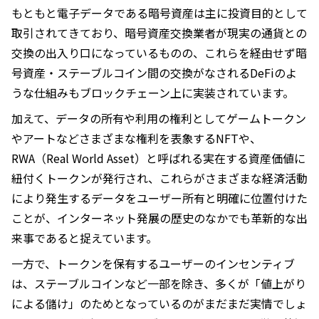
もともと電子データである暗号資産は主に投資目的として
取引されてきており、暗号資産交換業者が現実の通貨との
交換の出入り口になっているものの、これらを経由せず暗
号資産・ステーブルコイン間の交換がなされるDeFiのよ
うな仕組みもブロックチェーン上に実装されています。
加えて、データの所有や利用の権利としてゲームトークン
やアートなどさまざまな権利を表象するNFTや、
RWA（Real World Asset）と呼ばれる実在する資産価値に
紐付くトークンが発行され、これらがさまざまな経済活動
により発生するデータをユーザー所有と明確に位置付けた
ことが、インターネット発展の歴史のなかでも革新的な出
来事であると捉えています。
一方で、トークンを保有するユーザーのインセンティブ
は、ステーブルコインなど一部を除き、多くが「値上がり
による儲け」のためとなっているのがまだまだ実情でしょ