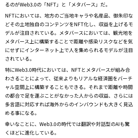
るのがWeb3.0の「NFT」と「メタバース」だ。
NFTにおいては、地方のご当地キャラや名産品、御朱印な
どその土地独自のコンテンツをNFT化し、収益を上げるモ
デルが注目されている。メタバースにおいては、観光地を
メタバース上に構築することで距離や感染リスクなどを気
にせずにインターネット上で人を集められるモデルが注目
されている。
特にWeb3.0時代においては、NFTとメタバースが組み合
わさることによって、従来よりもリアルな経済圏をバーチ
ャル空間上に構築することもできる。それまで距離や時間
の都合で足を運ぶことがなかった人からの収益、さらには
多言語に対応すれば海外からのインバウンドも大きく見込
める事になる。
幸いなことに、Web3.0の時代では翻訳や対話型のAIも驚
くほどに進化している。