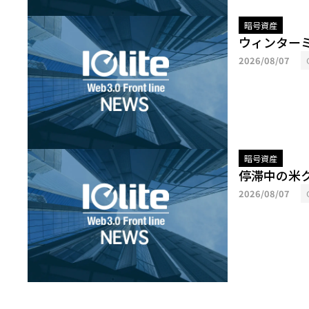
暗号資産
ウィンター
2026/08/07
暗号資産
停滞中の米
2026/08/07