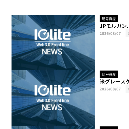
暗号資産
JPモルガ
2026/08/07
暗号資産
米グレース
2026/08/07