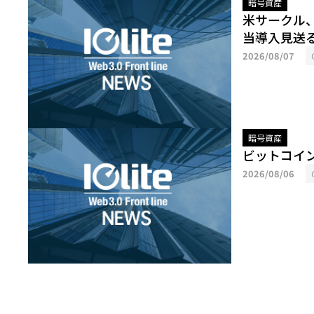
暗号資産
米サークル
当導入見送
2026/08/07
暗号資産
ビットコイ
2026/08/06