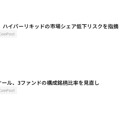
ン、ハイパーリキッドの市場シェア低下リスクを指摘
CoinPost
ケール、3ファンドの構成銘柄比率を見直し
CoinPost