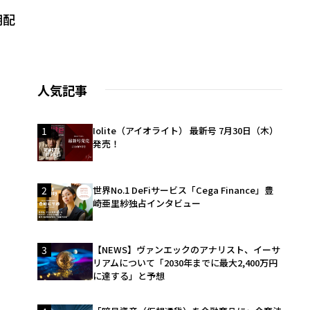
期配
人気記事
1
Iolite（アイオライト） 最新号 7月30日（木）
発売！
2
世界No.1 DeFiサービス「Cega Finance」豊
崎亜里紗独占インタビュー
3
【NEWS】ヴァンエックのアナリスト、イーサ
リアムについて「2030年までに最大2,400万円
に達する」と予想