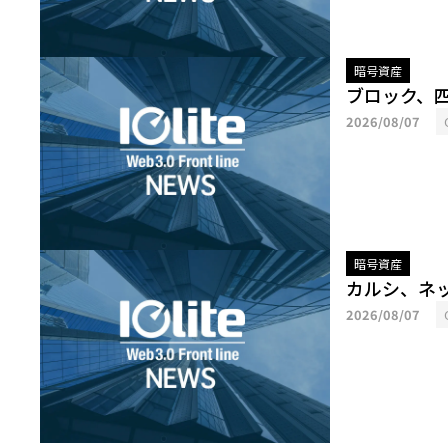
暗号資産
ブロック、
2026/08/07
暗号資産
カルシ、ネ
2026/08/07