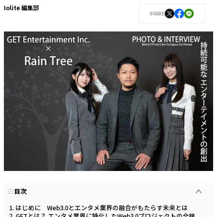
Iolite 編集部
SHARE
目次
はじめに Web3.0とエンタメ業界の融合がもたらす未来とは
GETとは？ エンタメ業界に特化したWeb3.0プロジェクトの全貌