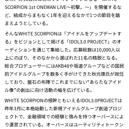
SCORPION 1st ONEMAN LIVE～初撃。～」を開催するな
ど、結成からまもなく1年を迎えるなかで1つの節目を踏
まえようとしている。
そんなWHITE SCORPIONは「アイドルをアップデートす
る」をビジョンとして掲げる「IDOL3.0 PROJECT」のオ
ーディションを通じて集結した。応募総数は10,000人以
上にのぼり、そのなかから選ばれた11名の精鋭となる。
総合プロデューサーにはAKB48や坂道グループなどの国民
的アイドルグループを数多く手がけてきた秋元康氏が就任
しており、盤石の布陣でこれまでにない“あらたなアイド
ル像”の創出に向け活動の幅を広げている。
WHITE SCORPIONの根幹ともいえるIDOL3.0PROJECTは
昨年3月に本格始動した新規アイドルグループ創造プロジ
ェクトで、金融領域での経験と強みを持つオーバースによ
り運営されている。オーバースはユーティリティトークン