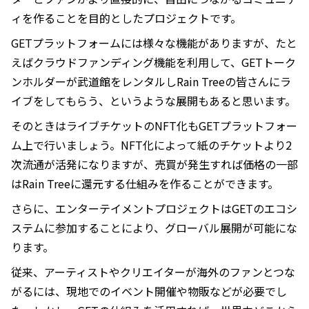
ィを作ることを目的としたプロジェクトです。
GETプラットフォームには様々な機能がありますが、たと
えばクラウドファンディング機能を利用して、GETトーク
ンホルダーが武道館をレンタルしRain Treeの皆さんにラ
イブをしてもらう、というような展開もあると思います。
そのときはライブチケットのNFT化もGETプラットフォー
ム上で行いましょう。NFT化によって紙のチケットより2
次流通が活発になりますが、売買が発生すれば価格の一部
はRain Treeに還元する仕組みを作ることができます。
さらに、エンターテイメントプロジェクトはGETのエコシ
ステムに参加することにより、グローバル展開が可能にな
ります。
従来、アーティストやクリエイターが海外のファンとつな
がるには、現地でのイベント開催や物販などが必要でし