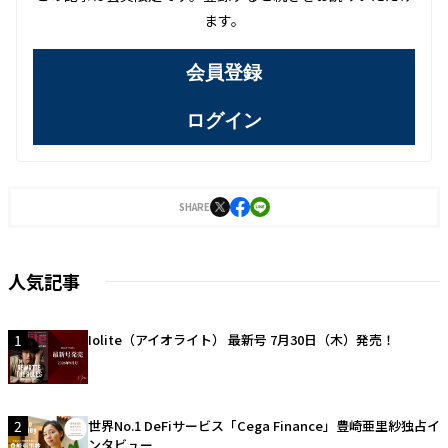
ます。
会員登録
ログイン
SHARE
人気記事
1
Iolite（アイオライト） 最新号 7月30日（木）発売！
2
世界No.1 DeFiサービス「Cega Finance」豊崎亜里紗独占イ
ンタビュー