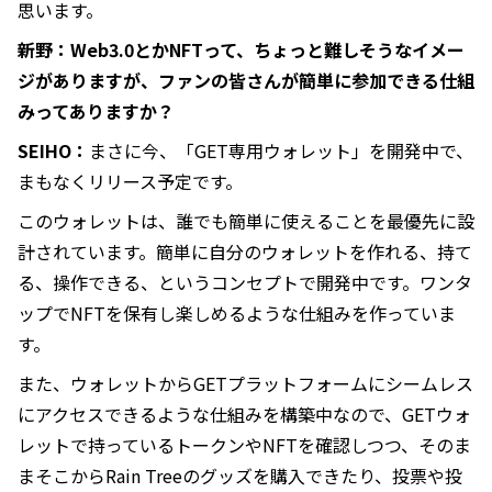
思います。
新野：Web3.0とかNFTって、ちょっと難しそうなイメー
ジがありますが、ファンの皆さんが簡単に参加できる仕組
みってありますか？
SEIHO：
まさに今、「GET専用ウォレット」を開発中で、
まもなくリリース予定です。
このウォレットは、誰でも簡単に使えることを最優先に設
計されています。簡単に自分のウォレットを作れる、持て
る、操作できる、というコンセプトで開発中です。ワンタ
ップでNFTを保有し楽しめるような仕組みを作っていま
す。
また、ウォレットからGETプラットフォームにシームレス
にアクセスできるような仕組みを構築中なので、GETウォ
レットで持っているトークンやNFTを確認しつつ、そのま
まそこからRain Treeのグッズを購入できたり、投票や投