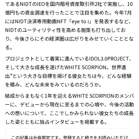
であるNIDTのIEOを国内暗号資産取引所2社で実施し、10
億円もの資金調達を行ったことで注目を集めた。今年7月
にはNIDT決済専用動画NFT「eye to i」を発表するなど、
NIDTのユーティリティ性を高める施策も打ち出してお
り、今後さらにその経済圏は広がりをみせていくこととな
る。
プロジェクトとして着実に進んでいるIDOL3.0PROJECT、
そして大きな成長を遂げたWHITE SCORPION。世界進
出”という大きな目標を掲げる彼女たちは今、どんな経験
を積み、どんな未来をみているのだろうか。
結成からまもなく1年を迎えるWHITE SCORPIONのメンバ
ーに、デビューから現在に至るまでの心境や、今後の活動
への想いについて、ここでしかみられない彼女たちの成長
した姿とともに独占インタビューを掲載する。
この記事は会員限定です。登録すると続きをお読みいただけ