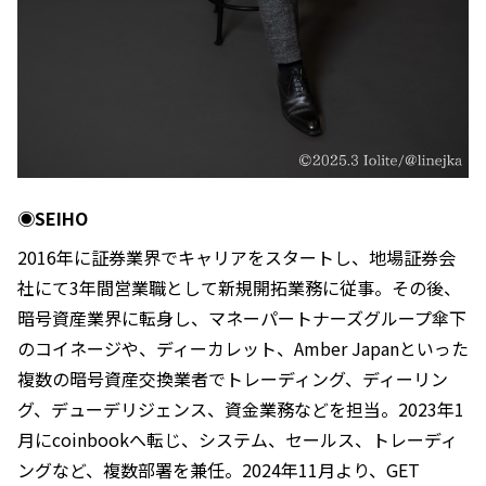
◉SEIHO
2016年に証券業界でキャリアをスタートし、地場証券会
社にて3年間営業職として新規開拓業務に従事。その後、
暗号資産業界に転身し、マネーパートナーズグループ傘下
のコイネージや、ディーカレット、Amber Japanといった
複数の暗号資産交換業者でトレーディング、ディーリン
グ、デューデリジェンス、資金業務などを担当。2023年1
月にcoinbookへ転じ、システム、セールス、トレーディ
ングなど、複数部署を兼任。2024年11月より、GET