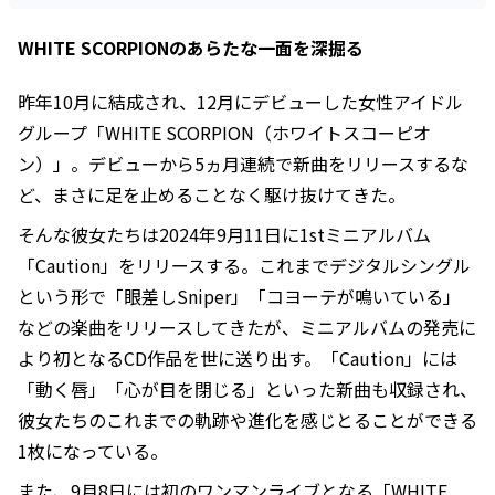
WHITE SCORPIONのあらたな一面を深掘る
昨年10月に結成され、12月にデビューした女性アイドル
グループ「WHITE SCORPION（ホワイトスコーピオ
ン）」。デビューから5ヵ月連続で新曲をリリースするな
ど、まさに足を止めることなく駆け抜けてきた。
そんな彼女たちは2024年9月11日に1stミニアルバム
「Caution」をリリースする。これまでデジタルシングル
という形で「眼差しSniper」「コヨーテが鳴いている」
などの楽曲をリリースしてきたが、ミニアルバムの発売に
より初となるCD作品を世に送り出す。「Caution」には
「動く唇」「心が目を閉じる」といった新曲も収録され、
彼女たちのこれまでの軌跡や進化を感じとることができる
1枚になっている。
また、9月8日には初のワンマンライブとなる「WHITE