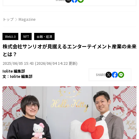
トップ
Magazine
Web3.0
NFT
金融・経済
株式会社サンリオが見据えるエンターテイメント産業の未来
とは？
2025/06/05 15:43
(
2026/06/04 14:22 更新
)
Iolite 編集部
SHARE
文：
Iolite 編集部