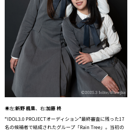
◉左:
新野 楓果
、右:
加藤 柊
“IDOL3.0 PROJECTオーディション”最終審査に残った17
名の候補者で結成されたグループ「Rain Tree」。当初の