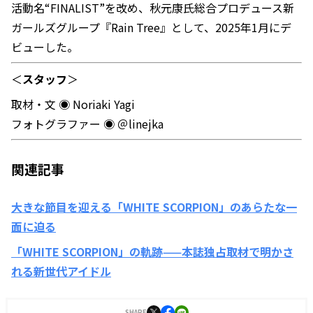
活動名“FINALIST”を改め、秋元康氏総合プロデュース新
ガールズグループ『Rain Tree』として、2025年1月にデ
ビューした。
＜
スタッフ
＞
取材・文 ◉ Noriaki Yagi
フォトグラファー ◉ ＠linejka
関連記事
大きな節目を迎える「WHITE SCORPION」のあらたな一
面に迫る
「WHITE SCORPION」の軌跡——本誌独占取材で明かさ
れる新世代アイドル
SHARE