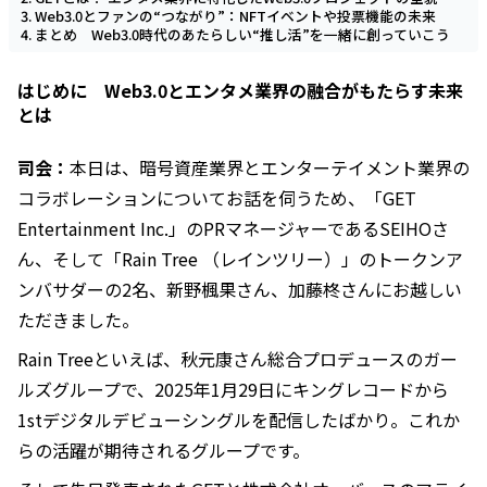
Web3.0とファンの“つながり”：NFTイベントや投票機能の未来
まとめ Web3.0時代のあたらしい“推し活”を一緒に創っていこう
はじめに Web3.0とエンタメ業界の融合がもたらす未来
とは
司会：
本日は、暗号資産業界とエンターテイメント業界の
コラボレーションについてお話を伺うため、「GET
Entertainment Inc.」のPRマネージャーであるSEIHOさ
ん、そして「Rain Tree （レインツリー）」のトークンア
ンバサダーの2名、新野楓果さん、加藤柊さんにお越しい
ただきました。
Rain Treeといえば、秋元康さん総合プロデュースのガー
ルズグループで、2025年1月29日にキングレコードから
1stデジタルデビューシングルを配信したばかり。これか
らの活躍が期待されるグループです。