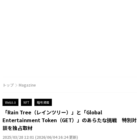
トップ
Magazine
Web3.0
NFT
暗号資産
「Rain Tree（レインツリー）」と「Global
Entertainment Token（GET）」のあらたな挑戦 特別対
談を独占取材
2025/03/28 12:01
(
2026/06/04 16:24 更新
)