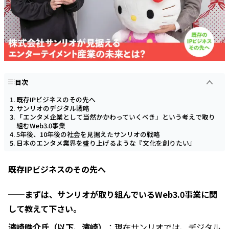
目次
既存IPビジネスのその先へ
サンリオのデジタル戦略
「エンタメ企業として当然かかわっていくべき」という考えで取り
組むWeb3.0事業
5年後、10年後の社会を見据えたサンリオの戦略
日本のエンタメ業界を盛り上げるような『文化を創りたい』
既存IPビジネスのその先へ
──まずは、サンリオが取り組んでいるWeb3.0事業に関
して教えて下さい。
濱崎晧介氏（以下、濱崎）
：現在サンリオでは、デジタル