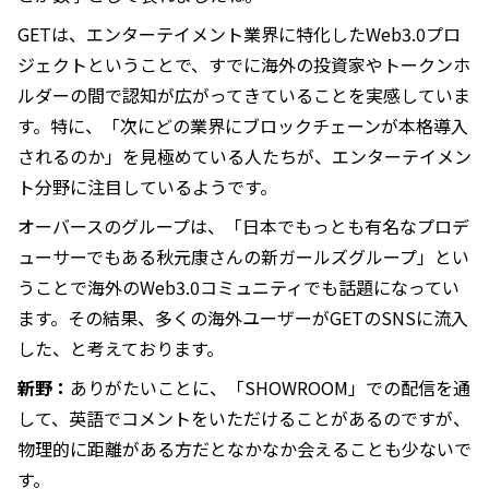
GETは、エンターテイメント業界に特化したWeb3.0プロ
ジェクトということで、すでに海外の投資家やトークンホ
ルダーの間で認知が広がってきていることを実感していま
す。特に、「次にどの業界にブロックチェーンが本格導入
されるのか」を見極めている人たちが、エンターテイメン
ト分野に注目しているようです。
オーバースのグループは、「日本でもっとも有名なプロデ
ューサーでもある秋元康さんの新ガールズグループ」とい
うことで海外のWeb3.0コミュニティでも話題になってい
ます。その結果、多くの海外ユーザーがGETのSNSに流入
した、と考えております。
新野：
ありがたいことに、「SHOWROOM」での配信を通
して、英語でコメントをいただけることがあるのですが、
物理的に距離がある方だとなかなか会えることも少ないで
す。