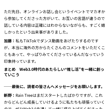
ただ先日、オンラインお話し会というイベントでマカオか
ら参加してくださった方がいて、お互いの言語が違うので
話している内容は正確にはわからないながらも、すごく嬉
しかったという出来事がありました。
加藤：
私もTikTokでダンス動画をあげたりするのです
が、本当に海外の方からたくさんのコメントをいただくこ
ともあって、やっぱりみてくださっているんだなっていう
印象持っています。
まとめ Web3.0時代のあたらしい“推し活”を一緒に創っ
ていこう
──最後に、読者の皆さんへメッセージをお願いします。
新野：
Rain Treeはまだスタートしたばかりですが、これ
からどんどん成長していけるように私たちも頑張っていく
ので、ぜひWeb3.0を通して一緒に盛り上げてくださった