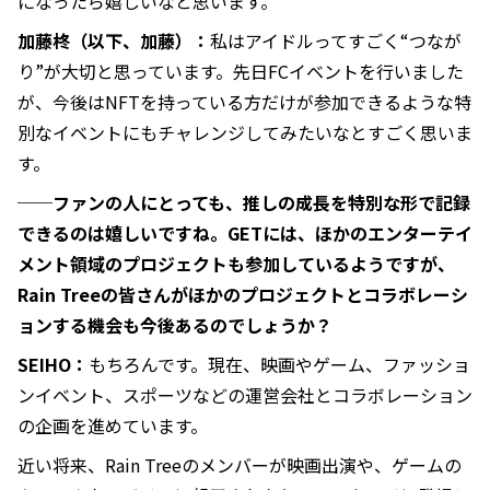
になったら嬉しいなと思います。
加藤柊（以下、加藤）：
私はアイドルってすごく“つなが
り”が大切と思っています。先日FCイベントを行いました
が、今後はNFTを持っている方だけが参加できるような特
別なイベントにもチャレンジしてみたいなとすごく思いま
す。
──ファンの人にとっても、推しの成長を特別な形で記録
できるのは嬉しいですね。GETには、ほかのエンターテイ
メント領域のプロジェクトも参加しているようですが、
Rain Treeの皆さんがほかのプロジェクトとコラボレーシ
ョンする機会も今後あるのでしょうか？
SEIHO：
もちろんです。現在、映画やゲーム、ファッショ
ンイベント、スポーツなどの運営会社とコラボレーション
の企画を進めています。
近い将来、Rain Treeのメンバーが映画出演や、ゲームの