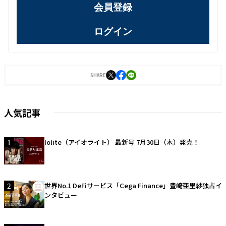
会員登録
ログイン
SHARE
人気記事
1
Iolite（アイオライト） 最新号 7月30日（木）発売！
2
世界No.1 DeFiサービス「Cega Finance」豊崎亜里紗独占イ
ンタビュー