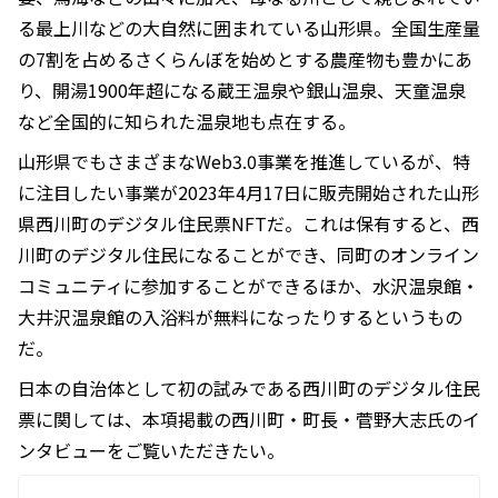
る最上川などの大自然に囲まれている山形県。全国生産量
の7割を占めるさくらんぼを始めとする農産物も豊かにあ
り、開湯1900年超になる蔵王温泉や銀山温泉、天童温泉
など全国的に知られた温泉地も点在する。
山形県でもさまざまなWeb3.0事業を推進しているが、特
に注目したい事業が2023年4月17日に販売開始された山形
県西川町のデジタル住民票NFTだ。これは保有すると、西
川町のデジタル住民になることができ、同町のオンライン
コミュニティに参加することができるほか、水沢温泉館・
大井沢温泉館の入浴料が無料になったりするというもの
だ。
日本の自治体として初の試みである西川町のデジタル住民
票に関しては、本項掲載の西川町・町長・菅野大志氏のイ
ンタビューをご覧いただきたい。