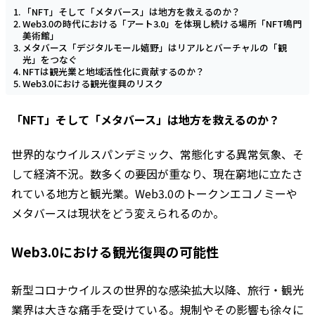
「NFT」そして「メタバース」は地方を救えるのか？
Web3.0の時代における「アート3.0」を体現し続ける場所「NFT鳴門
美術館」
メタバース「デジタルモール嬉野」はリアルとバーチャルの「観
光」をつなぐ
NFTは観光業と地域活性化に貢献するのか？
Web3.0における観光復興のリスク
「NFT」そして「メタバース」は地方を救えるのか？
世界的なウイルスパンデミック、常態化する異常気象、そ
して経済不況。数多くの要因が重なり、現在窮地に立たさ
れている地方と観光業。Web3.0のトークンエコノミーや
メタバースは現状をどう変えられるのか。
Web3.0における観光復興の可能性
新型コロナウイルスの世界的な感染拡大以降、旅行・観光
業界は大きな痛手を受けている。規制やその影響も徐々に