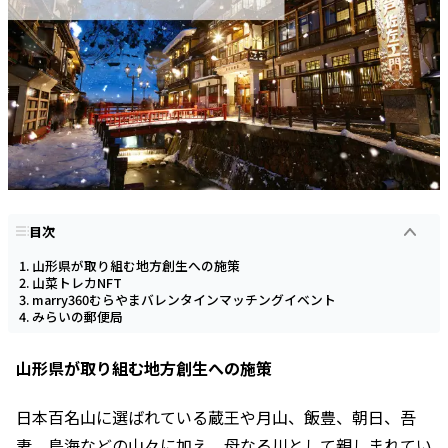
目次
山形県が取り組む地方創生への施策
山菜トレカNFT
marry360むらやまバレンタインマッチングイベント
みらいの郵便局
山形県が取り組む地方創生への施策
日本百名山に選ばれている蔵王や月山、飯豊、朝日、吾
妻、鳥海などの山々に加え、母なる川として親しまれてい