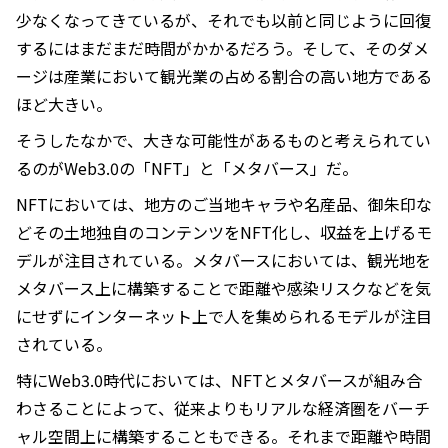
少なくなってきているが、それでも以前と同じように回復
するにはまだまだ時間がかかるだろう。そして、そのダメ
ージは産業において観光業の占める割合の高い地方である
ほど大きい。
そうしたなかで、大きな可能性があるものと考えられてい
るのがWeb3.0の「NFT」と「メタバース」だ。
NFTにおいては、地方のご当地キャラや名産品、御朱印な
どその土地独自のコンテンツをNFT化し、収益を上げるモ
デルが注目されている。メタバースにおいては、観光地を
メタバース上に構築することで距離や感染リスクなどを気
にせずにインターネット上で人を集められるモデルが注目
されている。
特にWeb3.0時代においては、NFTとメタバースが組み合
わさることによって、従来よりもリアルな経済圏をバーチ
ャル空間上に構築することもできる。それまで距離や時間