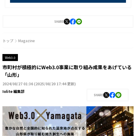
SHARE
トップ
Magazine
Web3.0
市町村が積極的にWeb3.0事業に取り組み成果をあげている
「山形」
2024/08/27 01:36
(
2025/08/20 17:44 更新
)
Iolite 編集部
SHARE