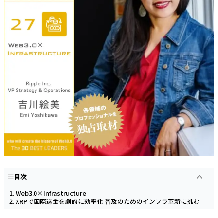
目次
Web3.0×Infrastructure
XRPで国際送金を劇的に効率化 普及のためのインフラ革新に挑む