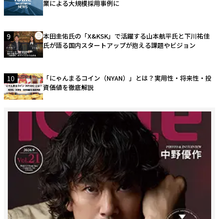
業による大規模採用事例に
9
本田圭佑氏の「X&KSK」で活躍する山本航平氏と下川祐佳
氏が語る国内スタートアップが抱える課題やビジョン
10
「にゃんまるコイン（NYAN）」とは？実用性・将来性・投
資価値を徹底解説