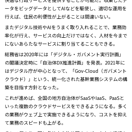
ータをビッグデータとしてAIなどを駆使し、適切な運用を
行えば、住民の利便性が上がることは間違いない。
またデジタル技術やAIをうまく取り入れることで、業務効
率化が行え、サービスの向上だけではなく、人材を今まで
にないあらたなサービスに割り当てることもできる。
総務省は2020年には「デジタル・ガバメント実行計画」
の閣議決定時に「自治体DX推進計画」を発表。2021年に
はデジタル庁が中心となって、「Gov-Cloud（ガバメント
クラウド）」という、統一化された基幹業務システムの構
築を目指す方針となった。
これが進めば、全国の地方自治体がSaaSやIaaS、PaaSと
いった複数のクラウドサービスをできるようになる。多く
の業務がウェブ上で実施できるようになり、コストを抑え
て業務のスピードも上がる。