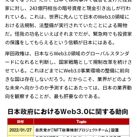
家に対し、243億円相当の暗号資産と現金引き出しが行わ
れている。これは、世界に先んじて日本のWeb3.0領域に
おける法規制、法整備が実行されていたことによる賜物
だ。怪我の功名といえばそれまでだが、緊急時でも投資家
の保護をしてもらえるという信頼が日本にはある。
岸田政権は、日本ならWeb3.0領域のグローバルスタンダ
ードになれると判断し、国家戦略として規制改革を続けさ
せている。これほどまでにWeb3.0事業環境の整備に前向
きな国は存在しないだろう。だからこそ、業界がどのよう
な未来へ向かうのか予測するにあたっては、日本の業界動
向を観察することが、最も肝要なのである。