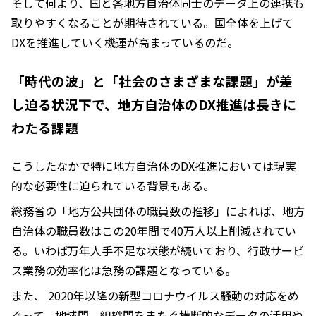
そして何より、国と各地方自治体同士のデータ上の連携も
取りやすくなることが期待されている。国全体を上げて
DXを推進していく機運が高まっているのだ。
「時代の波」と「社会のさまざまな課題」が差
し迫る状況下で、地方自治体のDX推進は長きに
わたる課題
こうしたなかで特に地方自治体のDX推進においては現実
的な必要性に迫られている背景もある。
総務省の「地方公共団体の職員数の推移」によれば、地方
自治体の職員数はこの20年間で40万人以上削減されてい
る。いわば万年人手不足な状態が続いており、行政サービ
ス業務の効率化は急務の課題となっている。
また、 2020年以降の新型コロナウイルス騒動の対応をめ
ぐって、地域間、組織間をまたぐ横断的なデータの活用や