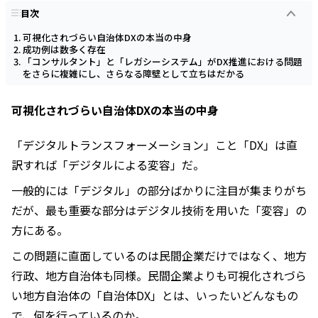
目次
可視化されづらい自治体DXの本当の中身
成功例は数多く存在
「コンサルタント」と「レガシーシステム」がDX推進における問題
をさらに複雑にし、さらなる障壁として立ちはだかる
可視化されづらい自治体DXの本当の中身
「デジタルトランスフォーメーション」こと「DX」は直
訳すれば「デジタルによる変容」だ。
一般的には「デジタル」の部分ばかりに注目が集まりがち
だが、最も重要な部分はデジタル技術を用いた「変容」の
方にある。
この問題に直面しているのは民間企業だけではなく、地方
行政、地方自治体も同様。民間企業よりも可視化されづら
い地方自治体の「自治体DX」とは、いったいどんなもの
で、何を行っているのか。