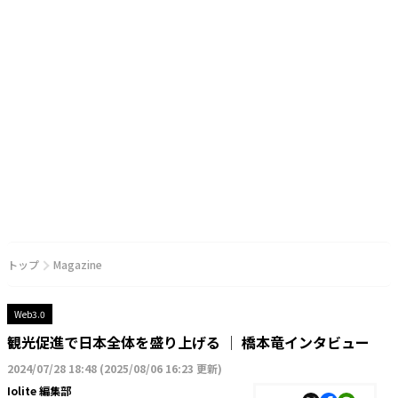
トップ
Magazine
Web3.0
観光促進で日本全体を盛り上げる │ 橋本竜インタビュー
2024/07/28 18:48
(
2025/08/06 16:23 更新
)
Iolite 編集部