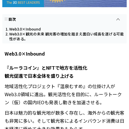
目次
Web3.0×Inbound
Web3.0×観光の未来 観光客の増加を踏まえ面白い成長を遂げる可能
性がある。
Web3.0×Inbound
『ルーラコイン』とNFTで地方を活性化
観光促進で日本全体を盛り上げる
地域活性化プロジェクト『温泉むすめ』の仕掛け人が
Web3.0領域に進出。観光活性化を目的に、ルーラトーク
ン（仮）の国内IEOも発表し動きを加速させる。
日本は魅力的な観光地が数多く存在し、海外からの観光客
も非常に多い。そして観光客によるインバウンド消費は日
本経済に極めて大きな効果をもたらす。