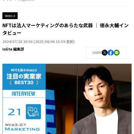
Web3.0
NFTは法人マーケティングのあらたな武器 │ 徳永大輔イン
タビュー
2024/07/28 20:56
(
2025/08/06 15:59 更新
)
Iolite 編集部
SHARE