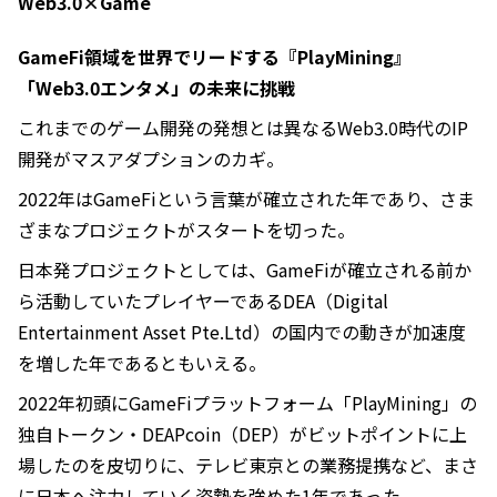
Web3.0×Game
GameFi領域を世界でリードする『PlayMining』
「Web3.0エンタメ」の未来に挑戦
これまでのゲーム開発の発想とは異なるWeb3.0時代のIP
開発がマスアダプションのカギ。
2022年はGameFiという言葉が確立された年であり、さま
ざまなプロジェクトがスタートを切った。
日本発プロジェクトとしては、GameFiが確立される前か
ら活動していたプレイヤーであるDEA（Digital
Entertainment Asset Pte.Ltd）の国内での動きが加速度
を増した年であるともいえる。
2022年初頭にGameFiプラットフォーム「PlayMining」の
独自トークン・DEAPcoin（DEP）がビットポイントに上
場したのを皮切りに、テレビ東京との業務提携など、まさ
に日本へ注力していく姿勢を強めた1年であった。