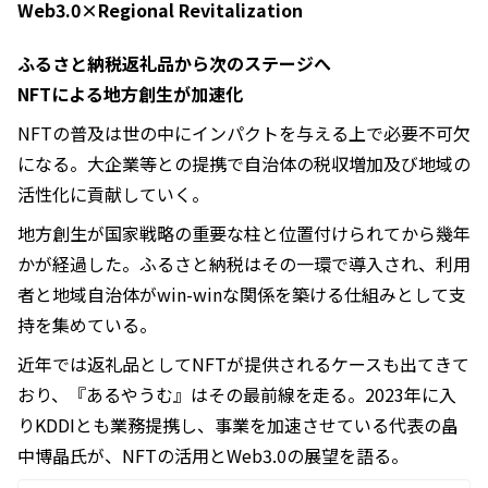
Web3.0×Regional Revitalization
ふるさと納税返礼品から次のステージへ
NFTによる地方創生が加速化
NFTの普及は世の中にインパクトを与える上で必要不可欠
になる。大企業等との提携で自治体の税収増加及び地域の
活性化に貢献していく。
地方創生が国家戦略の重要な柱と位置付けられてから幾年
かが経過した。ふるさと納税はその一環で導入され、利用
者と地域自治体がwin-winな関係を築ける仕組みとして支
持を集めている。
近年では返礼品としてNFTが提供されるケースも出てきて
おり、『あるやうむ』はその最前線を走る。2023年に入
りKDDIとも業務提携し、事業を加速させている代表の畠
中博晶氏が、NFTの活用とWeb3.0の展望を語る。