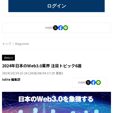
ログイン
SHARE
トップ
Magazine
Web3.0
2024年日本のWeb3.0業界 注目トピック6選
2024/10/24 15:16
(
2026/06/04 17:25 更新
)
Iolite 編集部
SHARE