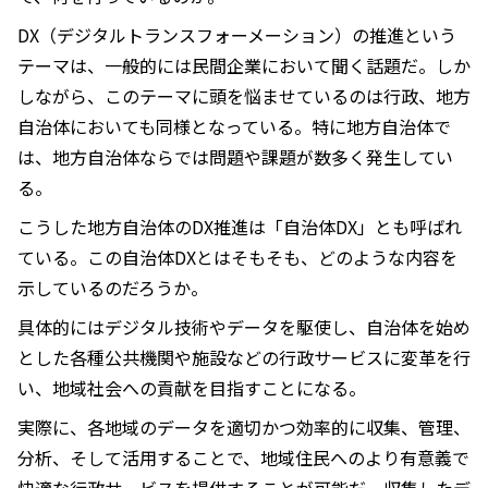
DX（デジタルトランスフォーメーション）の推進という
テーマは、一般的には民間企業において聞く話題だ。しか
しながら、このテーマに頭を悩ませているのは行政、地方
自治体においても同様となっている。特に地方自治体で
は、地方自治体ならでは問題や課題が数多く発生してい
る。
こうした地方自治体のDX推進は「自治体DX」とも呼ばれ
ている。この自治体DXとはそもそも、どのような内容を
示しているのだろうか。
具体的にはデジタル技術やデータを駆使し、自治体を始め
とした各種公共機関や施設などの行政サービスに変革を行
い、地域社会への貢献を目指すことになる。
実際に、各地域のデータを適切かつ効率的に収集、管理、
分析、そして活用することで、地域住民へのより有意義で
快適な行政サービスを提供することが可能だ。収集したデ