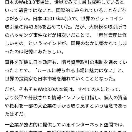
日本のWeb3.0市場は、世界でみても最も成熟していると
いって過言ではないと、国際的にみられていることをご存
じだろうか。日本は2017年時点で、世界のビットコイン
取引量の約43.6%を占めていた。だが、大規模な取引所で
のハッキング事件などが相次いだことで、「暗号資産は怪
しいもの」というマインドが、国民のなかに築かれてしま
ったのは記憶にあたらしい。
事件を契機に日本政府も、暗号資産取引の規制を進めてい
ったことで、「ルールに縛られる市場に魅力はない」と、
世界の投資家も日本市場を離れていくこととなった。
だが、そもそもWeb3.0の本質は、すべての人にとって、
より公平で分散された情報インフラを目指し、個人の資産
や権利を一部の大企業の手から取り戻すという理念であっ
たはずだ。
一企業が独占的に提供しているインターネット空間では、