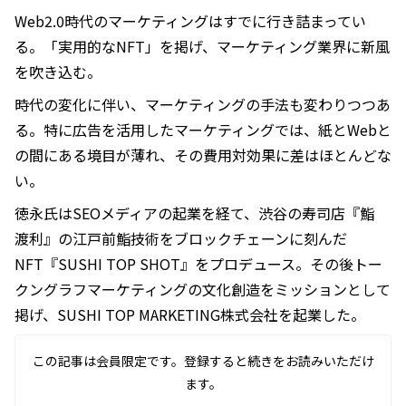
Web2.0時代のマーケティングはすでに行き詰まってい
る。「実用的なNFT」を掲げ、マーケティング業界に新風
を吹き込む。
時代の変化に伴い、マーケティングの手法も変わりつつあ
る。特に広告を活用したマーケティングでは、紙とWebと
の間にある境目が薄れ、その費用対効果に差はほとんどな
い。
徳永氏はSEOメディアの起業を経て、渋谷の寿司店『鮨
渡利』の江戸前鮨技術をブロックチェーンに刻んだ
NFT『SUSHI TOP SHOT』をプロデュース。その後トー
クングラフマーケティングの文化創造をミッションとして
掲げ、SUSHI TOP MARKETING株式会社を起業した。
この記事は会員限定です。登録すると続きをお読みいただけ
ます。