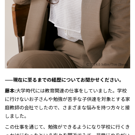
——現在に至るまでの経歴についてお聞かせください。
藤本:
大学時代には教育関連の仕事をしていました。学校
に行けないお子さんや勉強が苦手な子供達を対象とする家
庭教師の会社でしたので、さまざまな悩みを持つ方々と接
しました。
この仕事を通じて、勉強ができるようになり学校に行くき
っかけになったという方々を間近でみて、非常にやりがい