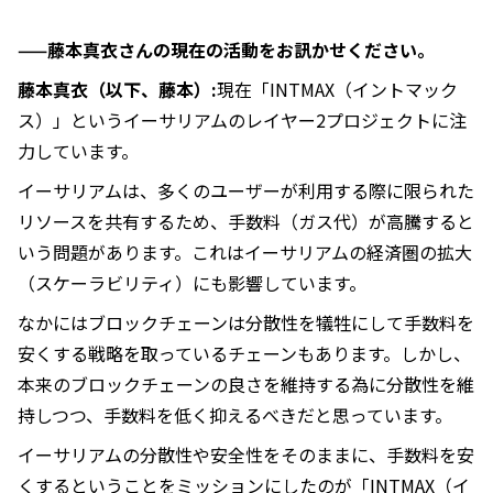
——藤本真衣さんの現在の活動をお訊かせください。
藤本真衣（以下、藤本）:
現在「INTMAX（イントマック
ス）」というイーサリアムのレイヤー2プロジェクトに注
力しています。
イーサリアムは、多くのユーザーが利用する際に限られた
リソースを共有するため、手数料（ガス代）が高騰すると
いう問題があります。これはイーサリアムの経済圏の拡大
（スケーラビリティ）にも影響しています。
なかにはブロックチェーンは分散性を犠牲にして手数料を
安くする戦略を取っているチェーンもあります。しかし、
本来のブロックチェーンの良さを維持する為に分散性を維
持しつつ、手数料を低く抑えるべきだと思っています。
イーサリアムの分散性や安全性をそのままに、手数料を安
くするということをミッションにしたのが「INTMAX（イ