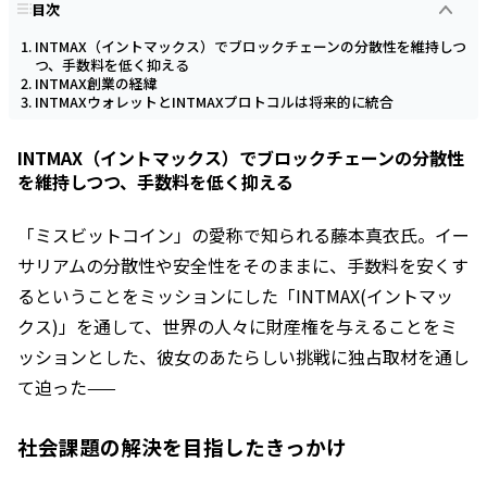
目次
INTMAX（イントマックス）でブロックチェーンの分散性を維持しつ
つ、手数料を低く抑える
INTMAX創業の経緯
INTMAXウォレットとINTMAXプロトコルは将来的に統合
INTMAX（イントマックス）でブロックチェーンの分散性
を維持しつつ、手数料を低く抑える
「ミスビットコイン」の愛称で知られる藤本真衣氏。イー
サリアムの分散性や安全性をそのままに、手数料を安くす
るということをミッションにした「INTMAX(イントマッ
クス)」を通して、世界の人々に財産権を与えることをミ
ッションとした、彼女のあたらしい挑戦に独占取材を通し
て迫った——
社会課題の解決を目指したきっかけ