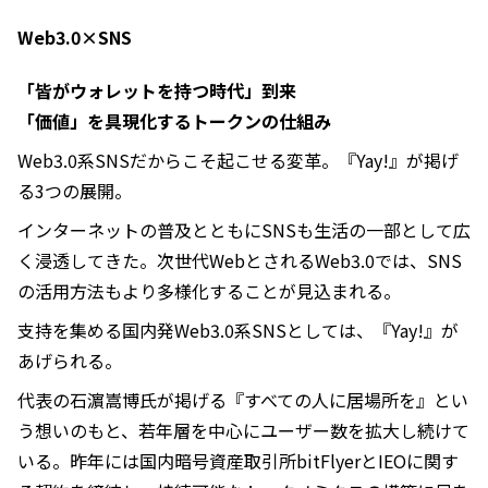
Web3.0×SNS
「皆がウォレットを持つ時代」到来
「価値」を具現化するトークンの仕組み
Web3.0系SNSだからこそ起こせる変革。『Yay!』が掲げ
る3つの展開。
インターネットの普及とともにSNSも生活の一部として広
く浸透してきた。次世代WebとされるWeb3.0では、SNS
の活用方法もより多様化することが見込まれる。
支持を集める国内発Web3.0系SNSとしては、『Yay!』が
あげられる。
代表の石濵嵩博氏が掲げる『すべての人に居場所を』とい
う想いのもと、若年層を中心にユーザー数を拡大し続けて
いる。昨年には国内暗号資産取引所bitFlyerとIEOに関す