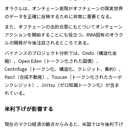
オラクルは、オンチェーン表現がオフチェーンの現実世界
のデータを正確に反映するために非常に重要となる。
また、オフチェーンの法的合意にもとづいてオンチェーン
アクションを開始することにも役立つ。RWA固有のオラク
ルの開発が今後注目されるところである。
バイナンスのブロジェクト分析では、Ondo（構造化金
融）、Open Eden（トークン化された国債）、
Centrifuge（トークン化、構造化、クレジット、集約）、
Parcl（合成不動産）、Toucan（トークン化されたカーボ
ンクレジット）、Jiritsu（ゼロ知識トークン化）が含ま
れている。
米利下げが影響する
現在のマクロ経済の観点からみると、米国では今後利下げ