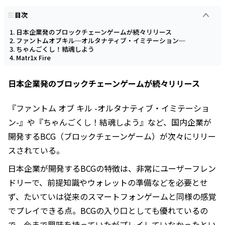
目次
日本企業発のブロックチェーンゲームが続々リリース
ファントムオブキル─オルタナティブ・イミテーション─
ちゃんごくし！結魂しよう
Matr1x Fire
日本企業発のブロックチェーンゲームが続々リリース
『ファントム オブ キル -オルタナティブ・イミテーショ
ン-』や『ちゃんごくし！結魂しよう』など、国内企業が
開発するBCG（ブロックチェーンゲーム）が次々にリリー
スされている。
日本企業が開発するBCGの特徴は、非常にユーザーフレン
ドリーで、前提知識やウォレットの準備などを必要とせ
ず、たいていは従来のスマートフォンゲームと同様の感覚
でプレイできる点。BCGの入り口としても優れているの
で、今まで興味を持っていたがプレイしていなかったとい