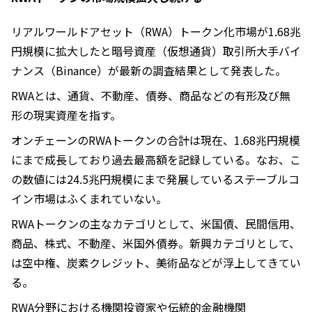
リアルワールドアセット（RWA）トークン化市場が1.68兆
円規模に拡大したと暗号資産（仮想通貨）取引所大手バイ
ナンス（Binance）が最新の調査結果として発表した。
RWAとは、通貨、不動産、債券、商品などの有形及び無
形の現実資産を指す。
オンチェーンのRWAトークンの合計は現在、1.68兆円規模
にまで成長しており過去最高額を記録している。なお、こ
の数値には24.5兆円規模にまで発展しているステーブルコ
イン市場はふくまれていない。
RWAトークンの主なカテゴリとして、米国債、民間信用、
商品、株式、不動産、米国外債券。新興カテゴリとして、
は空中権、炭素クレジット、美術品などが浮上してきてい
る。
RWA分野における機関投資家や伝統的金融機関