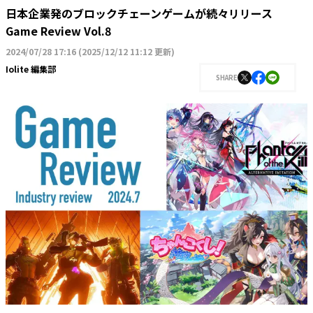
日本企業発のブロックチェーンゲームが続々リリース
Game Review Vol.8
2024/07/28 17:16
(
2025/12/12 11:12 更新
)
Iolite 編集部
SHARE