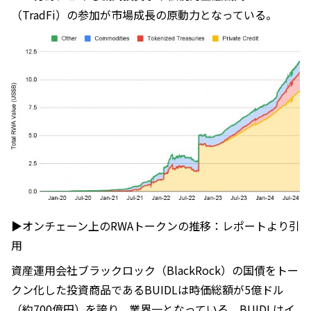
（TradFi）の参加が市場成長の原動力となっている。
▶︎オンチェーン上のRWAトークンの推移：レポートより引
用
資産運用会社ブラックロック（BlackRock）の国債をトー
クン化した投資商品であるBUIDLは時価総額が5億ドル
（約700億円）を誇り、業界一となっている。BUIDLはイ