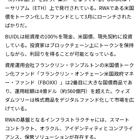
ーサリアム（ETH）上で発行されている。RWAである米国
債をトークン化したファンドとして3月にローンチされた
ばかりだ。
BUIDLは総資産の100％を現金、米国債、現先契約に投資
している。投資家はブロックチェーン上にトークンを保持
しながら、利回りを得ることが可能となっている。
資産運用会社フランクリン・テンプルトンの米国債トーク
ン化ファンド「フランクリン・オンチェーン米国政府マネ
ー・ファンド（FBOXX）」は2番目に大きな国債商品であ
り、運用総額は4億ドル（約560億円）を超えた。ウィズ
ダムツリーは株式商品をデジタルファンド化して市場を広
げている。
RWAの基盤となるインフラストラクチャには、スマート
コントラクト、オラクル、アイデンティティとコンプライ
アンス、保管ソリューションが存在する。