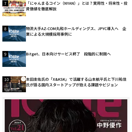
7
「にゃんまるコイン（NYAN）」とは？実用性・将来性・投
資価値を徹底解説
8
物流大手AZ-COM丸和ホールディングス、JPYC導入へ 企
業による大規模採用事例に
9
Bitget、日本向けサービス終了 段階的に制限へ
10
本田圭佑氏の「X&KSK」で活躍する山本航平氏と下川祐佳
氏が語る国内スタートアップが抱える課題やビジョン