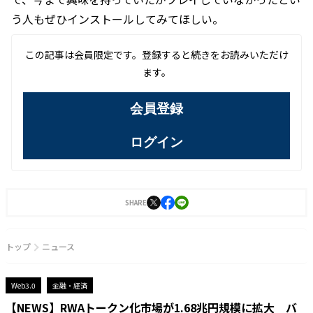
う人もぜひインストールしてみてほしい。
この記事は会員限定です。登録すると続きをお読みいただけ
ます。
会員登録
ログイン
SHARE
トップ
ニュース
Web3.0
金融・経済
【NEWS】RWAトークン化市場が1.68兆円規模に拡大 バ