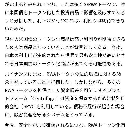
が始まるとみられており、これは多くのRWAトークン、特
に米国債をトークン化した投資商品に影響を及ぼすであろ
うと分析した。利下げが行われれば、利回りは期待できな
いためだ。
現在の米国債のトークン化商品は高い利回りが期待できる
ため人気商品となっていることが背景としてある。今後、
日本の利上げが実施されたら世界で最も安全性が高いとさ
れる日本国債のトークン化商品が出てくる可能性もある。
バイナンスはまた、RWAトークンの法的環境に関する懸
念も残っていることも指摘した。しかしながら、多くの
RWAトークンを担保とした資金調達を可能にするプラッ
トフォーム「Centrifuge」は資産を保管するために特別目
的会社（SPV）を利用している。債務不履行が起きた場合
に、顧客資産を守るシステムをとっている。
今後、安全性がより確保されるにつれ、RWAトークン化市