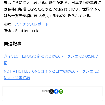
場はさらに拡大し続ける可能性がある。日本でも数年後に
は数兆円規模になるだろうと予測されており、世界全体で
は数十兆円規模にまで成長するものとみられている。
参考：
バイナンスレポート
画像：Shutterstock
関連記事
タイSEC、個人投資家によるRWAトークンのICO参加を許
可
NOT A HOTEL、GMOコインと日本初RWAトークンのIEO
に向け覚書締結
SHARE