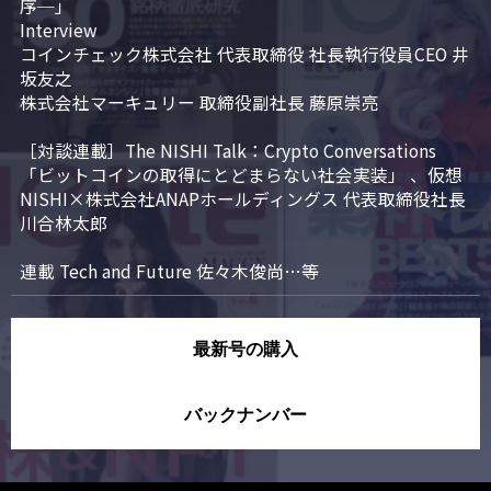
序─」

Interview

コインチェック株式会社 代表取締役 社長執行役員CEO 井
坂友之

株式会社マーキュリー 取締役副社長 藤原崇亮

［対談連載］The NISHI Talk：Crypto Conversations 
「ビットコインの取得にとどまらない社会実装」 、仮想
NISHI×株式会社ANAPホールディングス 代表取締役社長 
川合林太郎

連載 Tech and Future 佐々木俊尚…等
最新号の購入
バックナンバー