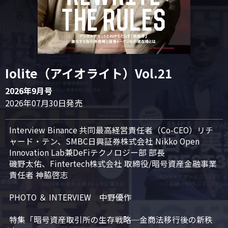
Iolite（アイオライト）Vol.21
2026年9月号
2026年07月30日発売
Interview Binance 共同最高経営責任者（Co-CEO）リチ
ャード・テン、SMBC日興証券株式会社 Nikko Open 
Innovation Lab兼DeFiテクノロジー部 部長

磯野太佑、Fintertech株式会社 取締役/暗号資産金融事業
責任者 神脇啓志

PHOTO ＆ INTERVIEW　中野優作

特集「暗号資産取引所の生存戦略─金商法移行後の新秩