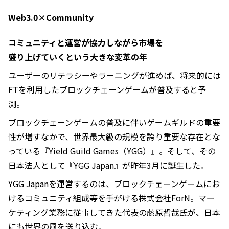
Web3.0×Community
コミュニティと運営が協力しながら市場を
盛り上げていくという大きな変革の年
ユーザーのリテラシーやラーニングが進めば、将来的には
FTを利用したブロックチェーンゲームが普及すると予
測。
ブロックチェーンゲームの普及に伴いゲームギルドの重要
性が増すなかで、世界最大級の規模を誇り重要な存在とな
っている『Yield Guild Games（YGG）』。そして、その
日本法人として『YGG Japan』が昨年3月に誕生した。
YGG Japanを運営するのは、ブロックチェーンゲームにお
けるコミュニティ組成等を手がける株式会社ForN。マー
ケティング業務に従事してきた代表の藤原哲哉氏が、日本
にも世界の風を送り込む。