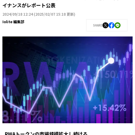
イナンスがレポート公表
2024/09/18 12:24
(
2025/02/07 15:18 更新
)
Iolite 編集部
SHARE
RWAトークンの市場規模拡大し続ける