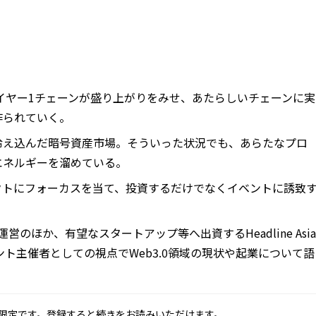
いレイヤー1チェーンが盛り上がりをみせ、あたらしいチェーンに実
作られていく。
冷え込んだ暗号資産市場。そういった状況でも、あらたなプロ
エネルギーを溜めている。
クトにフォーカスを当て、投資するだけでなくイベントに誘致
営のほか、有望なスタートアップ等へ出資するHeadline Asia
ント主催者としての視点でWeb3.0領域の現状や起業について語
限定です。登録すると続きをお読みいただけます。