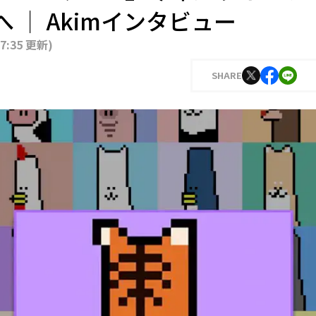
 │ Akimインタビュー
17:35 更新
)
SHARE