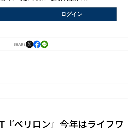
ログイン
SHARE
FT『ベリロン』今年はライフワ