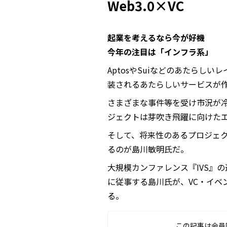
Web3.0×VC
起業を考えるなら今が好機
今年の注目は「インフラ系」
AptosやSuiなどのあたらし
装されるあたらしいサービスが
さまざまな事件等を受け市況が
ジェクトは芽吹き飛躍に向けた
そして、将来性のあるプロジェ
るのが島川敏明氏だ。
大規模カンファレンス『IVS』の運
に従事する島川氏が、VC・イベ
る。
この記事は会員