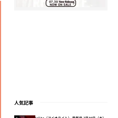
人気記事
1
Iolite（アイオライト） 最新号 7月30日（木）