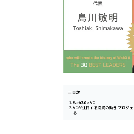
目次
Web3.0×VC
VCが注目する投資の動き プロジ
る