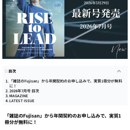
目次
「雑誌のFujisan」から年関契約のお申し込みで、実質1冊分が無料
に！
2026年7月号 目次
MAGAZINE
LATEST ISSUE
「雑誌のFujisan」から年関契約のお申し込みで、実質1
冊分が無料に！