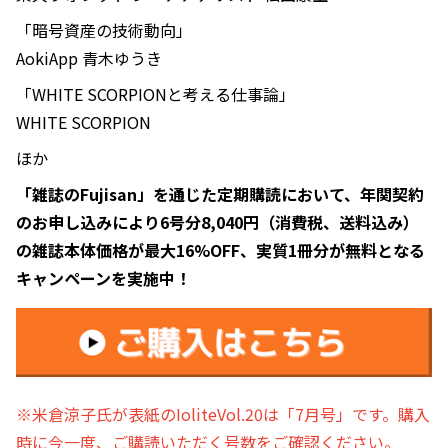
「暗号資産の技術動向」
AokiApp 青木ゆうき
「WHITE SCORPIONと考える仕事論」
WHITE SCORPION
ほか
「雑誌のFujisan」を通じた定期購読において、年関契約
のお申し込みにより6号分8,040円（消費税、送料込み）
の雑誌本体価格が最大16%OFF、実質1冊分が無料となる
キャンペーンを実施中！
※米倉涼子氏が表紙のIoliteVol.20は「7月号」です。購入
時に今一度、ご購読いただく号数をご確認ください。