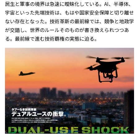
民生と軍事の境界は急速に曖昧化している。AI、半導体、
宇宙といった先端技術は、もはや国家安全保障と切り離せ
ない存在となった。技術革新の最前線では、競争と地政学
が交錯し、世界のルールそのものが書き換えられつつあ
る。最前線で進む技術覇権の実態に迫る。