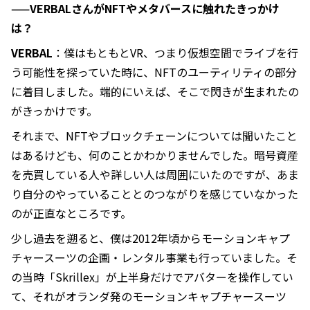
——VERBALさんがNFTやメタバースに触れたきっかけ
は？
VERBAL
：僕はもともとVR、つまり仮想空間でライブを行
う可能性を探っていた時に、NFTのユーティリティの部分
に着目しました。端的にいえば、そこで閃きが生まれたの
がきっかけです。
それまで、NFTやブロックチェーンについては聞いたこと
はあるけども、何のことかわかりませんでした。暗号資産
を売買している人や詳しい人は周囲にいたのですが、あま
り自分のやっていることとのつながりを感じていなかった
のが正直なところです。
少し過去を遡ると、僕は2012年頃からモーションキャプ
チャースーツの企画・レンタル事業も行っていました。そ
の当時「Skrillex」が上半身だけでアバターを操作してい
て、それがオランダ発のモーションキャプチャースーツ