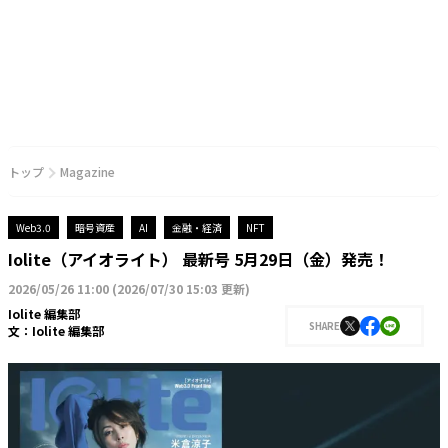
トップ
Magazine
Web3.0
暗号資産
AI
金融・経済
NFT
Iolite（アイオライト） 最新号 5月29日（金）発売！
2026/05/26 11:00
(
2026/07/30 15:03 更新
)
Iolite 編集部
SHARE
文：
Iolite 編集部