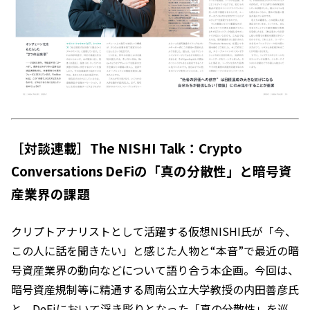
［対談連載］The NISHI Talk：Crypto
Conversations DeFiの「真の分散性」と暗号資
産業界の課題
クリプトアナリストとして活躍する仮想NISHI氏が「今、
この人に話を聞きたい」と感じた人物と“本音”で最近の暗
号資産業界の動向などについて語り合う本企画。今回は、
暗号資産規制等に精通する周南公立大学教授の内田善彦氏
と、DeFiにおいて浮き彫りとなった「真の分散性」を巡