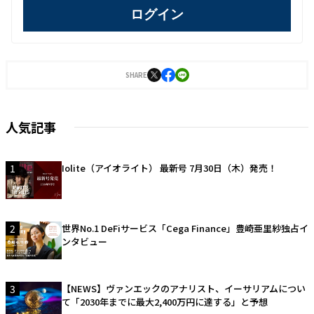
ログイン
SHARE
人気記事
1
Iolite（アイオライト） 最新号 7月30日（木）発売！
2
世界No.1 DeFiサービス「Cega Finance」豊崎亜里紗独占イ
ンタビュー
3
【NEWS】ヴァンエックのアナリスト、イーサリアムについ
て「2030年までに最大2,400万円に達する」と予想