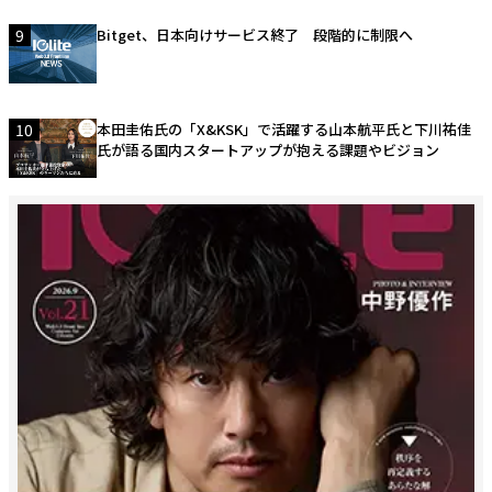
9
Bitget、日本向けサービス終了 段階的に制限へ
10
本田圭佑氏の「X&KSK」で活躍する山本航平氏と下川祐佳
氏が語る国内スタートアップが抱える課題やビジョン