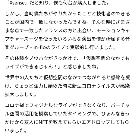
「Xsense」だと知り、僕も何台か購入しました。
しかし、当時僕たちがやりたかったことと技術者のできる
ことが国内で一致しなかったんですね。そんな時にさまざ
まな点で一致したフランスの方と出会い、モーションキャ
プチャースーツを使ったいろいろな演出を僕が所属する音
楽グループ・m-floのライブで実験的に行いました。
その体験やノウハウがきっかけで、「仮想空間のなかでも
ライブができるじゃん！」と感じましたね。
世界中の人たちと仮想空間のなかでつながれると感銘を受
け、ちょうど注力し始めた時に新型コロナウイルスが感染
拡大しました。
コロナ禍でフィジカルなライブができなくなり、バーチャ
ル空間の活用を模索していたタイミングで、ひょんなきっ
かけから友人にNFTを教えてもらいエアドロップしてもら
いました。