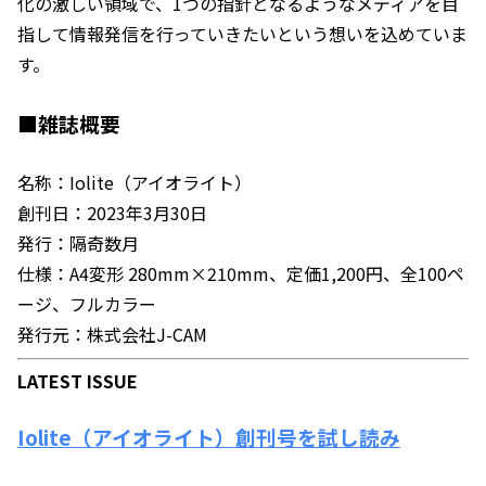
化の激しい領域で、1つの指針となるようなメディアを目
指して情報発信を行っていきたいという想いを込めていま
す。
■雑誌概要
名称：Iolite（アイオライト）
創刊日：2023年3月30日
発行：隔奇数月
仕様：A4変形 280mm×210mm、定価1,200円、全100ペ
ージ、フルカラー
発行元：株式会社J-CAM
LATEST ISSUE
Iolite（アイオライト）創刊号を試し読み