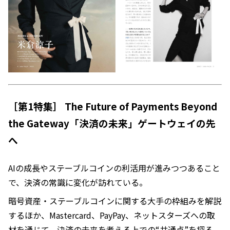
［第1特集］ The Future of Payments Beyond
the Gateway「決済の未来」ゲートウェイの先
へ
AIの成長やステーブルコインの利活用が進みつつあること
で、決済の常識に変化が訪れている。
暗号資産・ステーブルコインに関する大手の枠組みを解説
するほか、Mastercard、PayPay、ネットスターズへの取
材を通じて、決済の未来を考える上での“共通点”を探る。