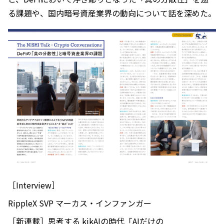
る課題や、国内暗号資産業界の動向について話を深めた。
［Interview］
RippleX SVP マーカス・インファンガー
［新連載］思考する kikAIの時代「AIだけの