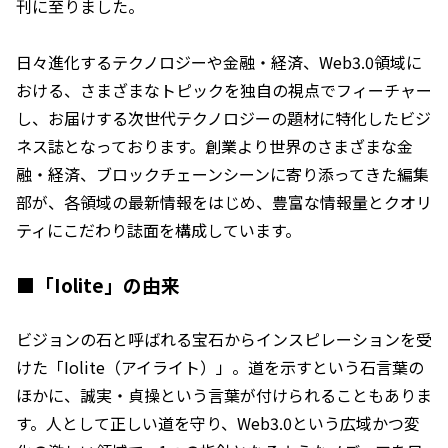
刊に至りました。
日々進化するテクノロジーや金融・経済、Web3.0領域に
おける、さまざまなトピックを独自の視点でフィーチャー
し、お届けする次世代テクノロジーの題材に特化したビジ
ネス誌となっております。創業より世界のさまざまな金
融・経済、ブロックチェーンシーンに寄り添ってきた編集
部が、各領域の最新情報をはじめ、豊富な情報量とクオリ
ティにこだわり誌面を構成しています。
■「Iolite」の由来
ビジョンの石と呼ばれる宝石からインスピレーションを受
けた「Iolite（アイライト）」。道を示すという石言葉の
ほかに、誠実・貞操という言葉が付けられることもありま
す。人として正しい道を守り、Web3.0という広域かつ変