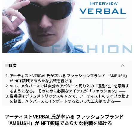
目次
アーティストVERBAL氏が率いる ファッションブランド「AMBUSH」
が NFT領域であらたな挑戦を続ける
NFT、メタバースでは自分のアバターと周りとの「差別化」を意識す
るようになる。 そのために必要なアイテムが「ファッション」——
臨場感はボリュメトリックスキャンで、アーティストのライブの動き
を録画、メタバースにインポートするといった工夫はできる——
アーティストVERBAL氏が率いる ファッションブランド
「AMBUSH」が NFT領域であらたな挑戦を続ける