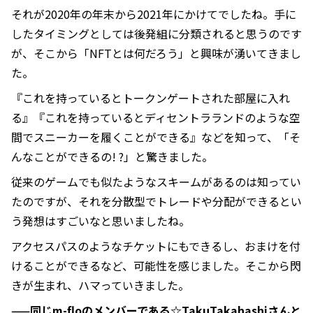
それが2020年の年末から2021年にかけてでしたね。手に
したタイミングとしては後発組に分類されると思うのです
が、そこから「NFTとは何だろう」と興味が湧いてきまし
た。
『これを持っているとトークンゲートされた部屋に入れ
る』『これを持っているとディセントラランドのような空
間でスニーカーを履くことができる』などを知って、「そ
んなことができるの! ?」と驚きました。
従来のゲームでも似たようなスキームがあるのは知ってい
たのですが、それを分散型でトレードや分配ができるとい
う発想はすごいなと思いましたね。
アクセスパスのようなチケットにもできるし、おまけを付
けることができるなど、可能性を感じました。そこから閃
きが生まれ、ハマっていきました。
——同じm-floのメンバーである☆TakuTakahashiさんと