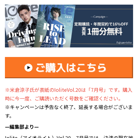
※米倉涼子氏が表紙のIoliteVol.20は「7月号」です。購入
時に今一度、ご購読いただく号数をご確認ください。
※キャンペーンは予告なく終了、延長する場合がございま
す。
—編集部より—
Iolite（アイオライト）Vol.20 7月号では、決済の現在地