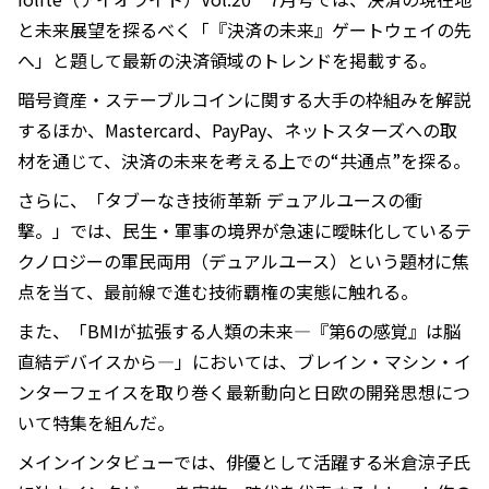
と未来展望を探るべく「『決済の未来』ゲートウェイの先
へ」と題して最新の決済領域のトレンドを掲載する。
暗号資産・ステーブルコインに関する大手の枠組みを解説
するほか、Mastercard、PayPay、ネットスターズへの取
材を通じて、決済の未来を考える上での“共通点”を探る。
さらに、「タブーなき技術革新 デュアルユースの衝
撃。」では、民生・軍事の境界が急速に曖昧化しているテ
クノロジーの軍民両用（デュアルユース）という題材に焦
点を当て、最前線で進む技術覇権の実態に触れる。
また、「BMIが拡張する人類の未来―『第6の感覚』は脳
直結デバイスから―」においては、ブレイン・マシン・イ
ンターフェイスを取り巻く最新動向と日欧の開発思想につ
いて特集を組んだ。
メインインタビューでは、俳優として活躍する米倉涼子氏