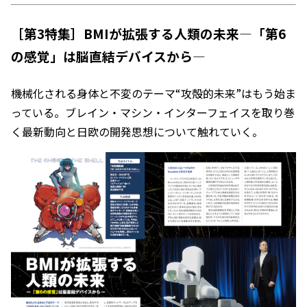
［第3特集］BMIが拡張する人類の未来―「第6
の感覚」は脳直結デバイスから―
機械化される身体と不変のテーマ“攻殻的未来”はもう始ま
っている。ブレイン・マシン・インターフェイスを取り巻
く最新動向と日欧の開発思想について触れていく。