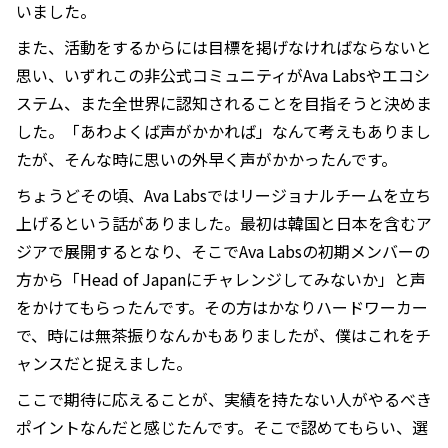
いました。
また、活動をするからには目標を掲げなければならないと
思い、いずれこの非公式コミュニティがAva Labsやエコシ
ステム、また全世界に認知されることを目指そうと決めま
した。「あわよくば声がかかれば」なんて考えもありまし
たが、そんな時に思いの外早く声がかかったんです。
ちょうどその頃、Ava Labsではリージョナルチームを立ち
上げるという話がありました。最初は韓国と日本を含むア
ジアで展開するとなり、そこでAva Labsの初期メンバーの
方から「Head of Japanにチャレンジしてみないか」と声
をかけてもらったんです。その方はかなりハードワーカー
で、時には無茶振りなんかもありましたが、僕はこれをチ
ャンスだと捉えました。
ここで期待に応えることが、実績を持たない人がやるべき
ポイントなんだと感じたんです。そこで認めてもらい、選