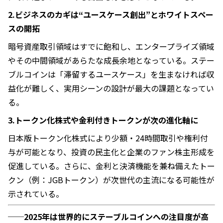
2.ビジネスのカギは“ユースケース創出”とホワイトスペー
スの開拓
暗号資産取引領域はすでに飽和し、エンタープライズ領域
やその中間領域があらたな成長余地となっている。ステー
ブルコインは「滞留するユースケース」を生まなければ収
益化が難しく、実用シーンの設計が最大の課題となってい
る。
3.トークン化株式や金利付きトークンが次の進化軸に
日本版トークン化株式により少額・24時間取引や権利付
与が可能となり、投資の民主化と企業のファン株主形成を
促進している。さらに、金利と決済機能を兼ね備えたトー
クン（例：JGBトークン）が次世代の主流になる可能性が
示されている。
──2025年は世界的にステーブルコインへの注目度が高