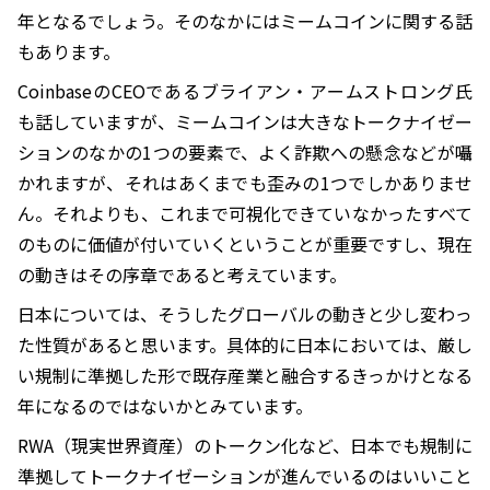
年となるでしょう。そのなかにはミームコインに関する話
もあります。
CoinbaseのCEOであるブライアン・アームストロング氏
も話していますが、ミームコインは大きなトークナイゼー
ションのなかの1つの要素で、よく詐欺への懸念などが囁
かれますが、それはあくまでも歪みの1つでしかありませ
ん。それよりも、これまで可視化できていなかったすべて
のものに価値が付いていくということが重要ですし、現在
の動きはその序章であると考えています。
日本については、そうしたグローバルの動きと少し変わっ
た性質があると思います。具体的に日本においては、厳し
い規制に準拠した形で既存産業と融合するきっかけとなる
年になるのではないかとみています。
RWA（現実世界資産）のトークン化など、日本でも規制に
準拠してトークナイゼーションが進んでいるのはいいこと