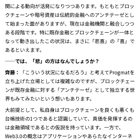
関による動向が活発になりつつあります。もともとブロッ
クチェーンや暗号資産は伝統的金融へのアンチテーゼとし
て始まった面がありますが、現在は金融機関と融合しつつ
ある段階です。特に既存金融とブロックチェーンが一体と
なって動き出したこの状況は、まさに「悲喜」の「喜」で
あるといえます。
──では、「悲」の方はなんでしょうか？
齊藤：
「こういう状況になるだろう」と考えてProgmatを
立ち上げた立場としては複雑なのですが、ブロックチェー
ンが既存金融に対する「アンチテーゼ」として独立する世
界もみてみたいという想いもあります。
大前提として、私自身はブロックチェーンを良くも悪くも
台帳技術の1つであると認識していて、真価を発揮するの
は金融領域であるとの仮説を持っています。一方で、
Web3.0の概念はアプリケーションやあらたなインターネ