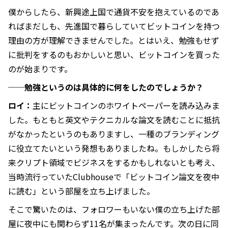
僕からしたら、新興途上国で通貨不安を抱えているのであ
ればまだしも、先進国で暮らしていてビットコインを持つ
理由の方が理解できませんでした。とはいえ、勉強もせず
に批判をするのもおかしいと思い、ビットコインを買った
のが始まりです。
──勉強というのは具体的に何をしたのでしょうか？
ロイ：
主にビットコインのホワイトペーパーを読み込みま
した。もともと英文やテクニカルな論文を読むことに抵抗
がなかったというのもありますし、一種のブランディング
に役立てたいという発想もありましたね。もしかしたら将
来クリプト領域でビジネスをするかもしれないとも考え、
当時流行っていたClubhouseで「ビットコイン論文を夜中
に読む」という部屋を立ち上げました。
そこで驚いたのは、フォロワーもいない僕の立ち上げた部
屋に夜中にも関わらず11名が集まったんです。次の日に同