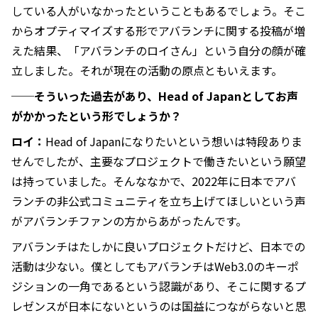
している人がいなかったということもあるでしょう。そこ
からオプティマイズする形でアバランチに関する投稿が増
えた結果、「アバランチのロイさん」という自分の顔が確
立しました。それが現在の活動の原点ともいえます。
──そういった過去があり、Head of Japanとしてお声
がかかったという形でしょうか？
ロイ：
Head of Japanになりたいという想いは特段ありま
せんでしたが、主要なプロジェクトで働きたいという願望
は持っていました。そんななかで、2022年に日本でアバ
ランチの非公式コミュニティを立ち上げてほしいという声
がアバランチファンの方からあがったんです。
アバランチはたしかに良いプロジェクトだけど、日本での
活動は少ない。僕としてもアバランチはWeb3.0のキーポ
ジションの一角であるという認識があり、そこに関するプ
レゼンスが日本にないというのは国益につながらないと思