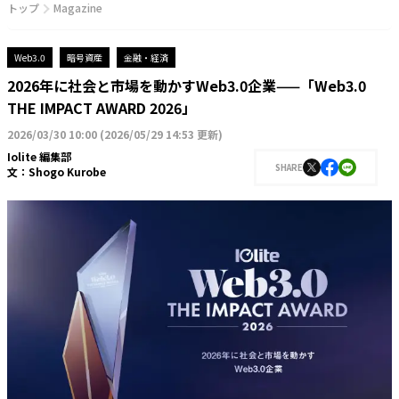
トップ
Magazine
Web3.0
暗号資産
金融・経済
2026年に社会と市場を動かすWeb3.0企業——「Web3.0
THE IMPACT AWARD 2026」
2026/03/30 10:00
(
2026/05/29 14:53 更新
)
Iolite 編集部
SHARE
文：
Shogo Kurobe