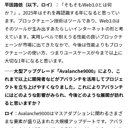
平田路依（以下、ロイ）
：「そもそもWeb3.0とは何
か？」。2025年はそれを再認識する年になると思ってい
ます。ブロックチェーン技術はツールであり、Web3.0は
そのツールが生み出すあたらしいインターネットの形と考
えています。実用レベルで耐えうる性能の良いブロックチ
ェーンが市場に出てきたなかで、今後は性能よりもブロッ
クチェーンの使い方、つまりユースケースが今まで以上に
大切な1年になると思います。
──大型アップグレード「Avalanche9000」により、こ
れまで以上に開発者などがアバランチを活用してプロジェ
クトを立ち上げやすくなりました。これによりアバランチ
にはどのような影響がみられ、今後どのような展開が訪れ
ると思いますか？
ロイ
：Avalanche9000はマスアダプションに関わるさまざ
まな要素が盛り込まれた大規模アップデートです。アバラ