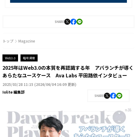
SHARE
トップ
Magazine
Web3.0
暗号資産
2025年はWeb3.0の本質を再認識する年 アバランチが導く
あらたなユースケース Ava Labs 平田路依インタビュー
2025/03/28 11:15
(
2026/06/04 16:09 更新
)
Iolite 編集部
SHARE