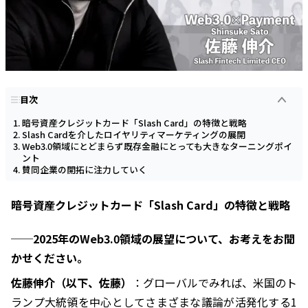
目次
暗号資産クレジットカード「Slash Card」の特徴と戦略
Slash Cardを介したロイヤリティマーケティングの展開
Web3.0領域にとどまらず既存金融にとっても大きなターニングポイ
ント
賛同企業の開拓に注力していく
暗号資産クレジットカード「Slash Card」の特徴と戦略
──2025年のWeb3.0領域の展望について、お考えをお聞
かせください。
佐藤伸介（以下、佐藤）
：グローバルでみれば、米国のト
ランプ大統領を中心としてさまざまな議論が活発化する1