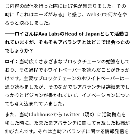
じ内容の配信を行った際には17名が集まりました。その
時に「これはニーズがある」と感じ、Web3.0で何かをや
ろうと決心しました。
──ロイさんはAva LabsのHead of Japanとして活動さ
れていますが、そもそもアバランチとはどこで出会ったの
でしょうか？
ロイ：
当時広くさまざまなブロックチェーンの勉強をして
おり、その過程でホワイトペーパーを読んだことがきっか
けです。主要なブロックチェーンのホワイトペーパーは一
通り読みましたが、そのなかでもアバランチは詳細までし
っかりとビジョンが書かれていて、イノベーションについ
ても考え込まれていました。
また、当時ClubhouseからTwitter（現X）に活動拠点を
移した時に、たまたまアバランチに関して言及した投稿が
伸びたんです。それは当時アバランチに関する情報発信を