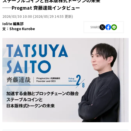
ステーブルコインと日本版株式トークンの未来
──Progmat 齊藤達哉インタビュー
2026/03/30 10:00
(
2026/05/29 14:55 更新
)
Iolite 編集部
SHARE
文：
Shogo Kurobe