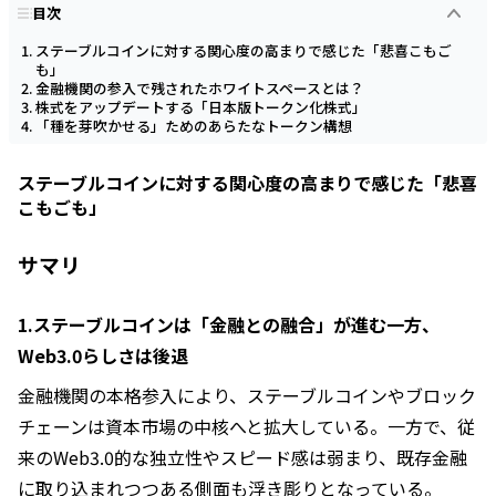
目次
ステーブルコインに対する関心度の高まりで感じた「悲喜こもご
も」
金融機関の参入で残されたホワイトスペースとは？
株式をアップデートする「日本版トークン化株式」
「種を芽吹かせる」ためのあらたなトークン構想
ステーブルコインに対する関心度の高まりで感じた「悲喜
こもごも」
サマリ
1.ステーブルコインは「金融との融合」が進む一方、
Web3.0らしさは後退
金融機関の本格参入により、ステーブルコインやブロック
チェーンは資本市場の中核へと拡大している。一方で、従
来のWeb3.0的な独立性やスピード感は弱まり、既存金融
に取り込まれつつある側面も浮き彫りとなっている。