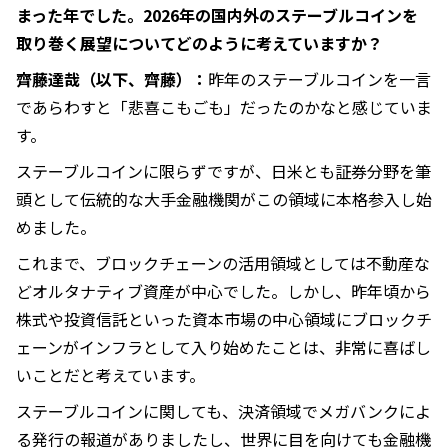
まった年でした。2026年の国内外のステーブルコインを
取り巻く展望についてどのように考えていますか？
齊藤達哉（以下、齊藤）：
昨年のステーブルコインを一言
であらわすと「悲喜こもごも」だったのかなと感じていま
す。
ステーブルコインに限らずですが、日米とも証券分野を筆
頭として伝統的な大手金融機関がこの領域に本格参入し始
めました。
これまで、ブロックチェーンの活用領域としては不動産な
どオルタナティブ資産が中心でした。しかし、昨年頃から
株式や投資信託といった資本市場の中心領域にブロックチ
ェーンがインフラとして入り始めたことは、非常に喜ばし
いことだと考えています。
ステーブルコインに関しても、決済領域でメガバンクによ
る発行の報道がありましたし、世界に目を向けても金融機