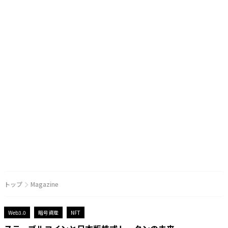
トップ
Magazine
Web3.0
暗号資産
NFT