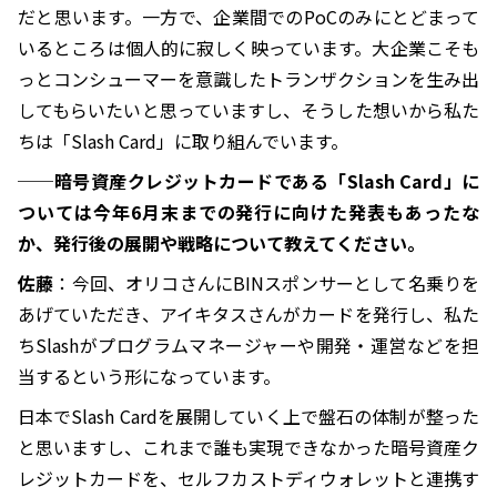
だと思います。一方で、企業間でのPoCのみにとどまって
いるところは個人的に寂しく映っています。大企業こそも
っとコンシューマーを意識したトランザクションを生み出
してもらいたいと思っていますし、そうした想いから私た
ちは「Slash Card」に取り組んでいます。
──暗号資産クレジットカードである「Slash Card」に
ついては今年6月末までの発行に向けた発表もあったな
か、発行後の展開や戦略について教えてください。
佐藤
：今回、オリコさんにBINスポンサーとして名乗りを
あげていただき、アイキタスさんがカードを発行し、私た
ちSlashがプログラムマネージャーや開発・運営などを担
当するという形になっています。
日本でSlash Cardを展開していく上で盤石の体制が整った
と思いますし、これまで誰も実現できなかった暗号資産ク
レジットカードを、セルフカストディウォレットと連携す