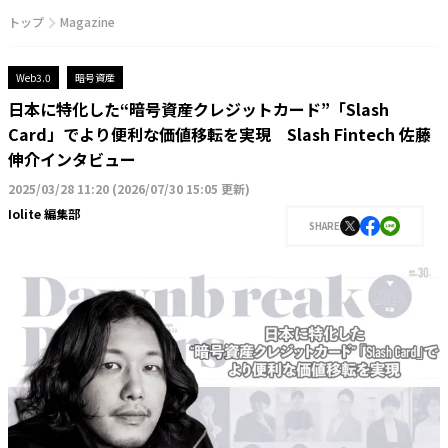
トップ
Magazine
Web3.0
暗号資産
日本に特化した“暗号資産クレジットカード”「Slash
Card」でより便利な価値移転を実現 Slash Fintech 佐藤
伸介インタビュー
2025/03/28 11:20
(
2026/07/30 15:05 更新
)
Iolite 編集部
SHARE