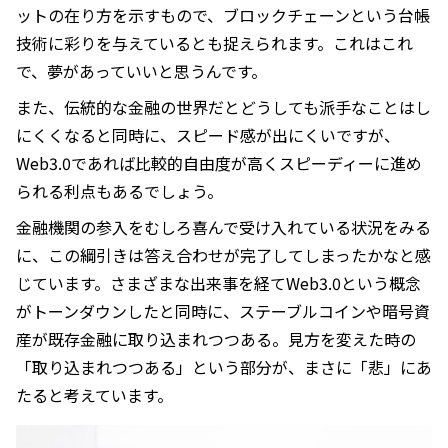
ットの在り方を示すもので、ブロックチェーンという台帳
技術に彩りを与えているとも捉えられます。これはこれ
で、夢があっていいと思うんです。
また、伝統的な金融の世界だとどうしても派手なことはし
にくくなると同時に、スピード感が出にくいですが、
Web3.0であれば比較的自由度が高くスピーディーに進め
られる利点もあるでしょう。
金融機関の参入をむしろ喜んで受け入れている状況をみる
に、この綱引きは答え合わせが完了してしまったかなと感
じています。さまざまな出来事を経てWeb3.0という概念
がトーンダウンしたと同時に、ステーブルコインや暗号資
産が既存金融に取り込まれつつある。見方を変えた時の
「取り込まれつつある」という部分が、まさに「悲」にあ
たると考えています。