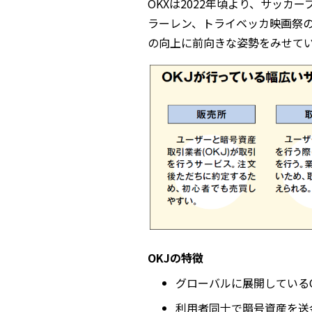
OKXは2022年頃より、サッ
ラーレン、トライベッカ映画祭
の向上に前向きな姿勢をみせて
OKJの特徴
グローバルに展開している
利用者同士で暗号資産を送