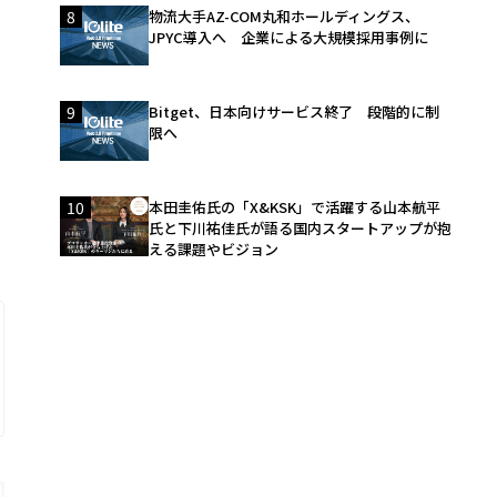
8
物流大手AZ-COM丸和ホールディングス、
JPYC導入へ 企業による大規模採用事例に
9
Bitget、日本向けサービス終了 段階的に制
限へ
10
本田圭佑氏の「X&KSK」で活躍する山本航平
氏と下川祐佳氏が語る国内スタートアップが抱
える課題やビジョン