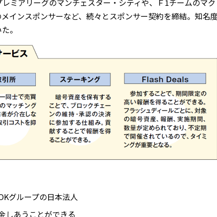
カープレミアリーグのマンチェスター・シティや、Ｆ1チームのマク
のメインスポンサーなど、続々とスポンサー契約を締結。知名
いた。
OKグループの日本法人
金しあうことができる