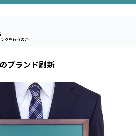
新
ィングを行うのか
のブランド刷新