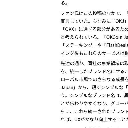
る。
ファン氏はこの投稿のなかで、「O
宣言していた。ちなみに「OKJ
「OKX」に通ずる部分があるた
と考えられている。「OKCoin
「ステーキング」や「FlashD
ィング後もこれらのサービスは
先述の通り、同社の事業領域は
を、統一したブランド名にする
ローバル市場でのさらなる成長を目
Japan」から、短くシンプル
う。シンプルなブランド名は、異
とが伝わりやすくなり、グロー
らに、これら統一されたブランド
れば、UXがかなり向上すること