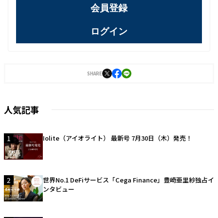
会員登録
ログイン
SHARE
人気記事
1
Iolite（アイオライト） 最新号 7月30日（木）発売！
2
世界No.1 DeFiサービス「Cega Finance」豊崎亜里紗独占イ
ンタビュー