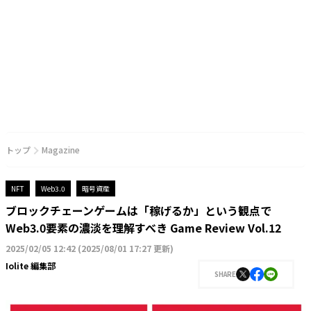
トップ
Magazine
NFT
Web3.0
暗号資産
ブロックチェーンゲームは「稼げるか」という観点で
Web3.0要素の濃淡を理解すべき Game Review Vol.12
2025/02/05 12:42
(
2025/08/01 17:27 更新
)
Iolite 編集部
SHARE