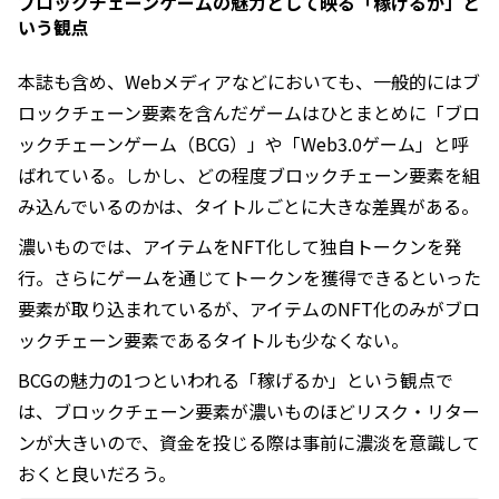
ブロックチェーンゲームの魅力として映る「稼げるか」と
いう観点
本誌も含め、Webメディアなどにおいても、一般的にはブ
ロックチェーン要素を含んだゲームはひとまとめに「ブロ
ックチェーンゲーム（BCG）」や「Web3.0ゲーム」と呼
ばれている。しかし、どの程度ブロックチェーン要素を組
み込んでいるのかは、タイトルごとに大きな差異がある。
濃いものでは、アイテムをNFT化して独自トークンを発
行。さらにゲームを通じてトークンを獲得できるといった
要素が取り込まれているが、アイテムのNFT化のみがブロ
ックチェーン要素であるタイトルも少なくない。
BCGの魅力の1つといわれる「稼げるか」という観点で
は、ブロックチェーン要素が濃いものほどリスク・リター
ンが大きいので、資金を投じる際は事前に濃淡を意識して
おくと良いだろう。