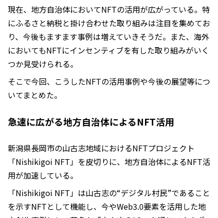
現在、地方自治体においてNFTの活用が広がっている。特
にふるさと納税と掛け合わせた取り組みは注目を集めてお
り、今後もますます事例は増えていきそうだ。また、海外
においてもNFTにインセンティブを有した取り組みがいく
つか見受けられる。
そこで今回、こうしたNFTの活用事例や今後の展望等につ
いてまとめた。
急速に広がる地方自治体によるNFT活用
新潟県長岡市の山古志地域におけるNFTプロジェクト
「Nishikigoi NFT」を皮切りに、地方自治体によるNFT活
用が加速している。
「Nishikigoi NFT」は山古志の“デジタル村民”であること
を示すNFTとして機能し、今やWeb3.0要素を活用した地