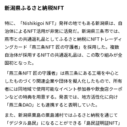
新潟県ふるさと納税NFT
特に、「Nishikigoi NFT」発祥の地でもある新潟県は、自
治体によるNFT活用が非常に活発だ。新潟県三条市では、
燕市との共通返礼品としてふるさと納税にNFTトレーディ
ングカード「燕三条NFT 匠の守護者」を採用した。複数
自治体が採用するNFTの共通返礼品は、この取り組みが全
国初となった。
「燕三条NFT 匠の守護者」は燕三条にある工場を中心と
したものづくり関連企業や団体を擬人化したもので、所有
者には同地域で使用可能なイベント参加券や飲食店クーポ
ンなどの特典を用意する。発表では、地方活性化に向け
「燕三条DAO」とも連携すると表明していた。
また、新潟県粟島の粟島浦村ではふるさと納税を通じて
「デジタル島民」になることができる「島民証明証NFT」