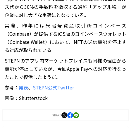
ス代から30%の手数料を徴収する通称「アップル税」が
企業に対し大きな重荷にとなっている。
実際、昨年には米暗号資産取引所コインベース
（Coinbase）が提供するiOS版のコインベースウォレット
（Coinbase Wallet）において、NFTの送信機能を停止す
る対応が取られている。
STEPNのアプリ内マーケットプレイスも同様の理由から
機能が停止していたが、今回Apple Payへの対応を行なっ
たことで復活したようだ。
参考：
発表
、
STEPN公式Twitter
画像：Shutterstock
SHARE