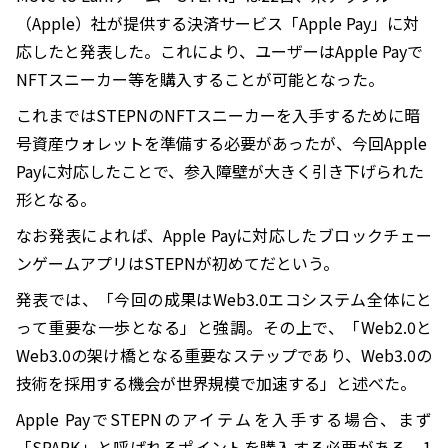
（Apple）社が提供する決済サービス「Apple Pay」に対
応したと発表した。これにより、ユーザーはApple Payで
NFTスニーカー等を購入することが可能となった。
これまではSTEPNのNFTスニーカーを入手するために暗
号資産ウォレットを準備する必要があったが、今回Apple
Payに対応したことで、参入障壁が大きく引き下げられた
形となる。
なお発表によれば、Apple Payに対応したブロックチェー
ンゲームアプリはSTEPNが初めてだという。
発表では、「今回の成果はWeb3.0エコシステム全体にと
って重要な一歩となる」と強調。その上で、「Web2.0と
Web3.0の架け橋となる重要なステップであり、Web3.0の
技術を採用する機会が世界規模で加速する」と述べた。
Apple PayでSTEPNのアイテムを入手する場合、まず
「SPARK」と呼ばれるポイントを購入する必要がある。1