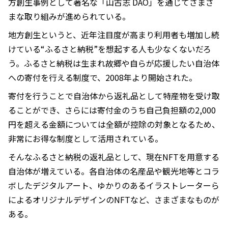
方創生事例として著名な「山古志 DAO」を通じてさまざ
まな取り組みが進められている。
地方創生というと、近年注目度が高まり利用者も増加し続
けている“ふるさと納税”を想起する人も少なくないだろ
う。ふるさと納税は生まれ故郷や自らが応援したい自治体
への寄付を行える制度で、2008年より開始された。
寄付を行うことで自治体から返礼品として特産物を受け取
ることができ、さらには寄付金のうち自己負担額の2,000
円を超える金額については全額が控除の対象となるため、
非常にお得な制度として活用されている。
そんなふるさと納税の返礼品として、現在NFTを用意する
自治体が増えている。各自治体の名産品や観光地等とコラ
ボしたデジタルアート、ゆかりのあるイラストレーターら
によるオリジナルデザインのNFTなど、さまざまなものが
ある。