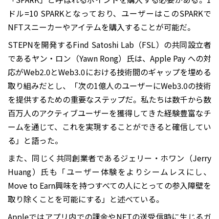
ドル=10 SPARKとなっており、ユーザーはこのSPARKで
NFTスニーカーやアイテムを購入することが可能だ。
STEPNを開発するFind Satoshi Lab（FSL）の共同設立者
であるヤン・ロン（Yawn Rong）氏は、Apple Pay への対
応がWeb2.0とWeb3.0における技術間のギャップを埋める
取り組みだとし、「次の1億人のユーザーにWeb3.0の技術
を提供するための重要なステップだ。私たちは数千から数
百万人のアクティブユーザーを獲得してきた経験豊富なチ
ームを通じて、これを実現することができると確信してい
る」と語った。
また、同じく共同創業者であるジェリー・ホワン（Jerry
Huang）氏も「ユーザー体験をよりシームレスにし、
Move to Earn興味を持つすべての人にとっての参入障壁を
取り除くことを可能にする」と述べている。
Appleではアプリ内での課金やNFTの送受信時に生じるガ