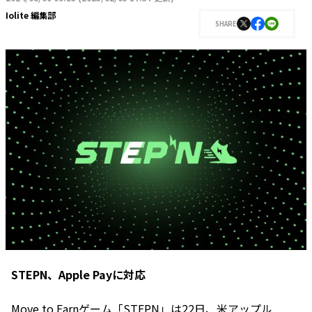
Iolite 編集部
SHARE
STEPN、Apple Payに対応
Move to Earnゲーム「STEPN」は22日、米アップル