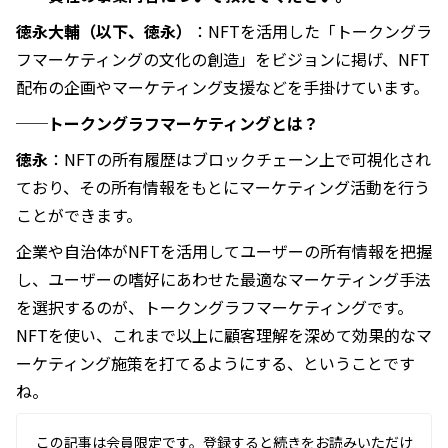
徳永大輔（以下、徳永）
：NFTを活用した「トークングラ
フマーケティングの文化の創造」をビジョンに掲げ、NFT
配布の企画やマーケティング支援などを手掛けています。
──トークングラフマーケティングとは？
徳永
：NFTの所有履歴はブロックチェーン上で可視化され
ており、その所有情報をもとにマーケティング活動を行う
ことができます。
企業や自治体がNFTを活用してユーザーの所有情報を把握
し、ユーザーの嗜好にあわせた最適なマーケティング手法
を選択するのが、トークングラフマーケティングです。
NFTを使い、これまで以上に顧客理解を深めて効果的なマ
ーケティング施策を打てるようにする、ということです
ね。
この記事は会員限定です。登録すると続きをお読みいただけ