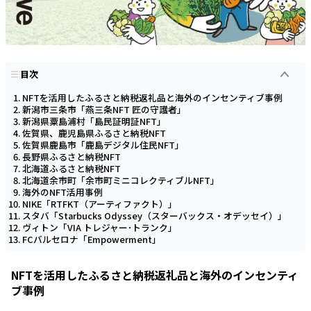
目次
NFTを活用したふるさと納税返礼品と海外のインセンティブ事例
新潟市三条市「燕三条NFT 匠の守護者」
新潟県粟島浦村「島民証明証NFT」
佐賀県、鹿児島県ふるさと納税NFT
佐賀県鹿島市「鹿島デジタル住民NFT」
長野県ふるさと納税NFT
北海道ふるさと納税NFT
北海道余市町「余市町ミニコレクティブルNFT」
海外のNFT活用事例
NIKE「RTFKT（アーティファクト）」
スタバ「Starbucks Odyssey（スターバックス・オデッセイ）」
ヴィトン「VIA トレジャー･トランク」
FCバルセロナ「Empowerment」
NFTを活用したふるさと納税返礼品と海外のインセンティ
ブ事例