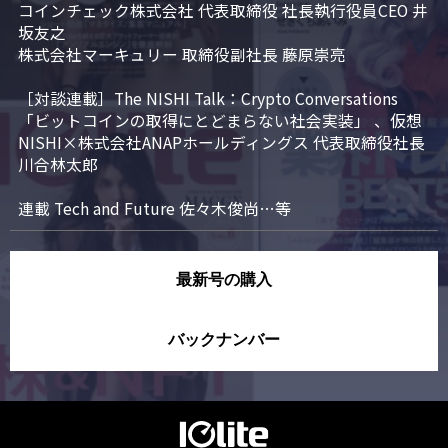
コインチェック株式会社 代表取締役 社長執行役員CEO 井
坂友之

株式会社マーキュリー 取締役副社長 藤原崇亮

［対談連載］The NISHI Talk：Crypto Conversations 
「ビットコインの取得にとどまらない社会実装」 、仮想
NISHI×株式会社ANAPホールディングス 代表取締役社長 
川合林太郎

連載 Tech and Future 佐々木俊尚…等
最新号の購入
バックナンバー