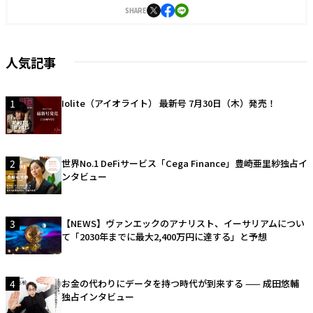
SHARE
人気記事
1
Iolite（アイオライト） 最新号 7月30日（木）発売！
2
世界No.1 DeFiサービス「Cega Finance」豊崎亜里紗独占イ
ンタビュー
3
【NEWS】ヴァンエックのアナリスト、イーサリアムについ
て「2030年までに最大2,400万円に達する」と予想
4
お金の代わりにデータを持つ時代が到来する —— 成田悠輔
独占インタビュー