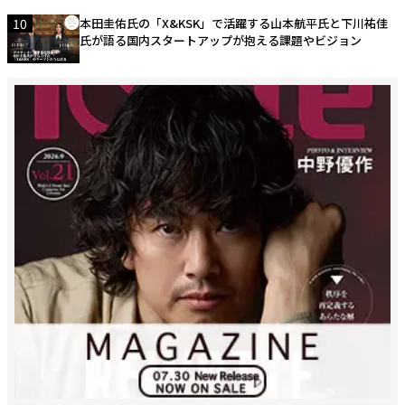
10
本田圭佑氏の「X&KSK」で活躍する山本航平氏と下川祐佳
氏が語る国内スタートアップが抱える課題やビジョン