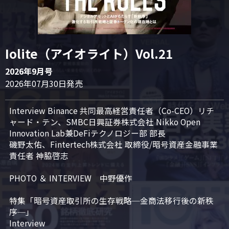
Iolite（アイオライト）Vol.21
2026年9月号
2026年07月30日発売
Interview Binance 共同最高経営責任者（Co-CEO）リチ
ャード・テン、SMBC日興証券株式会社 Nikko Open 
Innovation Lab兼DeFiテクノロジー部 部長

磯野太佑、Fintertech株式会社 取締役/暗号資産金融事業
責任者 神脇啓志

PHOTO ＆ INTERVIEW　中野優作

特集「暗号資産取引所の生存戦略─金商法移行後の新秩
序─」

Interview
