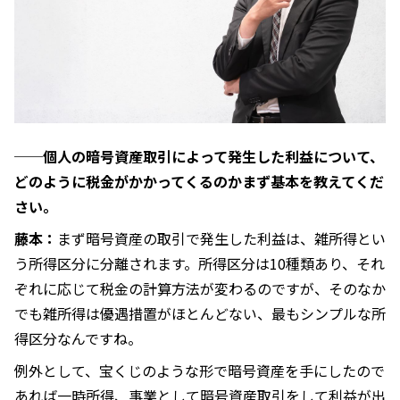
──個人の暗号資産取引によって発生した利益について、
どのように税金がかかってくるのかまず基本を教えてくだ
さい。
藤本：
まず暗号資産の取引で発生した利益は、雑所得とい
う所得区分に分離されます。所得区分は10種類あり、それ
ぞれに応じて税金の計算方法が変わるのですが、そのなか
でも雑所得は優遇措置がほとんどない、最もシンプルな所
得区分なんですね。
例外として、宝くじのような形で暗号資産を手にしたので
あれば一時所得、事業として暗号資産取引をして利益が出