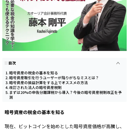
目次
暗号資産の税金の基本を知る
暗号資産取引を行うユーザーが陥りがちなミスとは？
暗号資産の損益計算をする上でオススメの方法
改訂された法人の暗号資産税制
まずは20%の申告分離課税から導入？今後の暗号資産税制改正を予
測
暗号資産の税金の基本を知る
現在、ビットコインを始めとした暗号資産価格が高騰し、