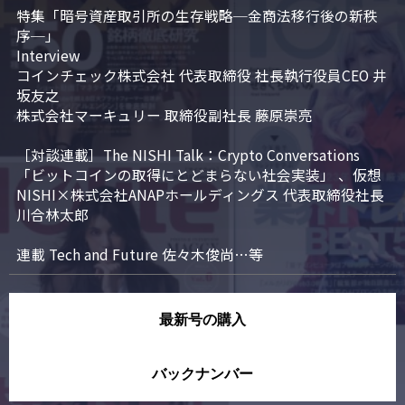
特集「暗号資産取引所の生存戦略─金商法移行後の新秩
序─」

Interview

コインチェック株式会社 代表取締役 社長執行役員CEO 井
坂友之

株式会社マーキュリー 取締役副社長 藤原崇亮

［対談連載］The NISHI Talk：Crypto Conversations 
「ビットコインの取得にとどまらない社会実装」 、仮想
NISHI×株式会社ANAPホールディングス 代表取締役社長 
川合林太郎

連載 Tech and Future 佐々木俊尚…等
最新号の購入
バックナンバー