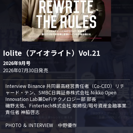
Iolite（アイオライト）Vol.21
2026年9月号
2026年07月30日発売
Interview Binance 共同最高経営責任者（Co-CEO）リチ
ャード・テン、SMBC日興証券株式会社 Nikko Open 
Innovation Lab兼DeFiテクノロジー部 部長

磯野太佑、Fintertech株式会社 取締役/暗号資産金融事業
責任者 神脇啓志

PHOTO ＆ INTERVIEW　中野優作
