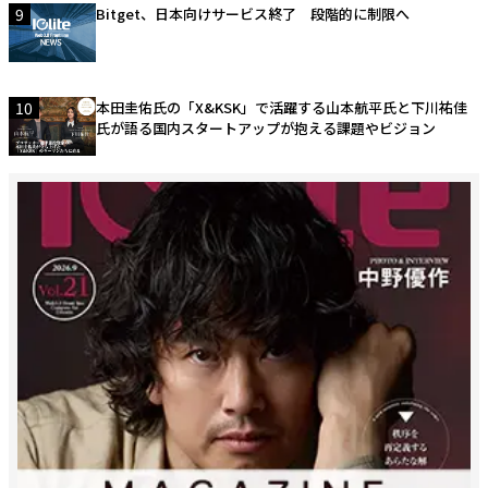
9
Bitget、日本向けサービス終了 段階的に制限へ
10
本田圭佑氏の「X&KSK」で活躍する山本航平氏と下川祐佳
氏が語る国内スタートアップが抱える課題やビジョン