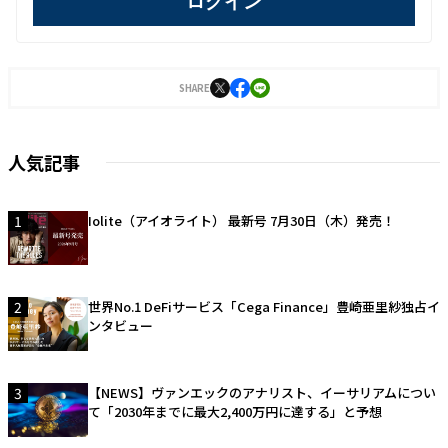
ログイン
SHARE
人気記事
1
Iolite（アイオライト） 最新号 7月30日（木）発売！
2
世界No.1 DeFiサービス「Cega Finance」豊崎亜里紗独占イ
ンタビュー
3
【NEWS】ヴァンエックのアナリスト、イーサリアムについ
て「2030年までに最大2,400万円に達する」と予想