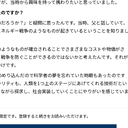
すが、当時から興味を持って携わりたいと思っていました。
たのですか？
のだろうか？」と疑問に思ったんです。当時、父と話していて、
エネルギー戦争のようなものが起きているということを知りま
のようなものが確立されることでさまざまなコストや物価がさ
、戦争を防ぐことができるのではないかと考えたんです。それが
かけです。
のめり込んだので科学者の夢を忘れていた時期もあったのです
ラリティも、人類を1つ上のステージにあげてくれる技術だとい
しながら探求し、社会実装していくことにやりがいを感じてい
限定です。登録すると続きをお読みいただけます。