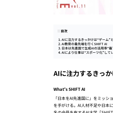
目次
AIに注力するきっかけは“ゲーム”と
AI教育の最先端を行くSHIFT AI
日本は先進国で生成AIの活用率“最
AIにより仕事は“スポーツ化”して
AIに注力するきっか
What's SHIFT AI
「日本をAI先進国に」をミッシ
を手がける。AI人材不足や日本に
名の会員を有するAI大学「SHI