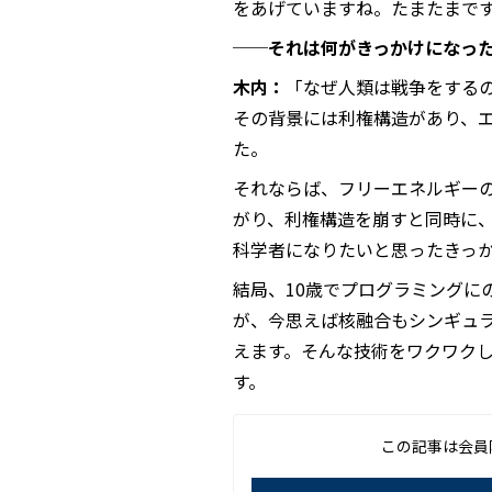
をあげていますね。たまたまで
──それは何がきっかけになっ
木内：
「なぜ人類は戦争をする
その背景には利権構造があり、
た。
それならば、フリーエネルギー
がり、利権構造を崩すと同時に
科学者になりたいと思ったきっ
結局、10歳でプログラミングに
が、今思えば核融合もシンギュ
えます。そんな技術をワクワク
す。
この記事は会員