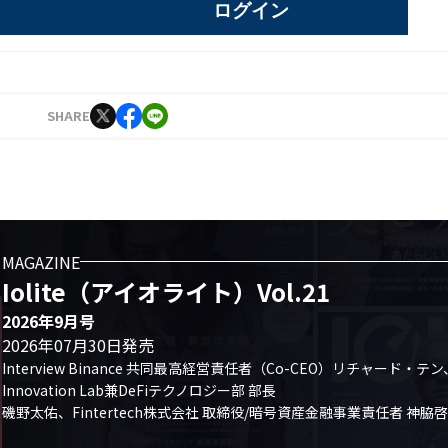
ログイン
SHARE
MAGAZINE
Iolite（アイオライト）Vol.21
2026年9月号
2026年07月30日発売
Interview Binance 共同最高経営責任者（Co-CEO）リチャード・テン、
Innovation Lab兼DeFiテクノロジー部 部長

磯野太佑、Fintertech株式会社 取締役/暗号資産金融事業責任者 神脇啓