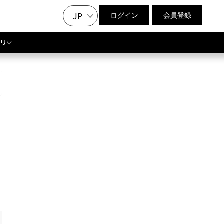
JP
ログイン
会員登録
リ
T