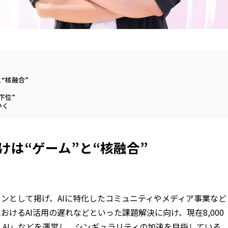
“核融合”
下位”
いく
けは“ゲーム”と“核融合”
ョンとして掲げ、AIに特化したコミュニティやメディア事業など
おけるAI活用の遅れなどといった課題解決に向け、現在8,000
FT AI」などを運営し、シンギュラリティの加速を目指している