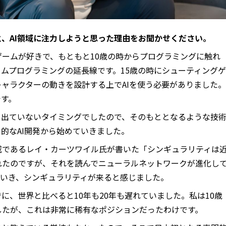
、AI領域に注力しようと思った理由をお聞かせください。
ゲームが好きで、もともと10歳の時からプログラミングに触れ
ームプログラミングの延長線です。15歳の時にシューティングゲ
ャラクターの動きを設計する上でAIを使う必要がありました。
です。
も出ていないタイミングでしたので、そのもととなるような技
的なAI開発から始めていきました。
権威であるレイ・カーツワイル氏が書いた「シンギュラリティは
れたのですが、それを読んでニューラルネットワークが進化し
ていき、シンギュラリティが来ると感じました。
に、世界と比べると10年も20年も遅れていました。私は10歳
したが、これは非常に稀有なポジションだったわけです。