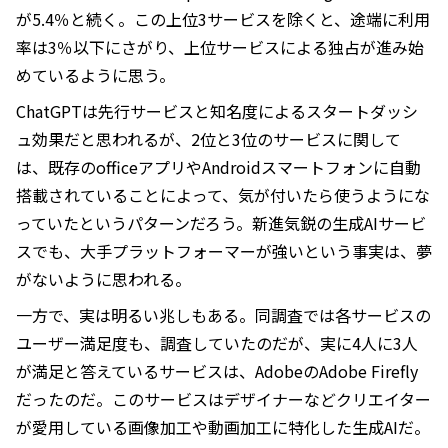
が5.4％と続く。この上位3サービスを除くと、途端に利用
率は3％以下にさがり、上位サービスによる独占が進み始
めているように思う。
ChatGPTは先行サービスと知名度によるスタートダッシ
ュ効果だと思われるが、2位と3位のサービスに関して
は、既存のofficeアプリやAndroidスマートフォンに自動
搭載されていることによって、気が付いたら使うようにな
っていたというパターンだろう。新進気鋭の生成AIサービ
スでも、大手プラットフォーマーが強いという事実は、夢
がないように思われる。
一方で、実は明るい兆しもある。同調査では各サービスの
ユーザー満足度も、調査していたのだが、実に4人に3人
が満足と答えているサービスは、AdobeのAdobe Firefly
だったのだ。このサービスはデザイナーなどクリエイター
が愛用している画像加工や動画加工に特化した生成AIだ。