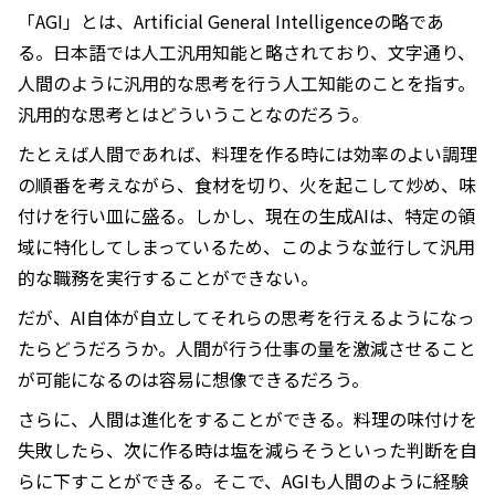
「AGI」とは、Artificial General Intelligenceの略であ
る。日本語では人工汎用知能と略されており、文字通り、
人間のように汎用的な思考を行う人工知能のことを指す。
汎用的な思考とはどういうことなのだろう。
たとえば人間であれば、料理を作る時には効率のよい調理
の順番を考えながら、食材を切り、火を起こして炒め、味
付けを行い皿に盛る。しかし、現在の生成AIは、特定の領
域に特化してしまっているため、このような並行して汎用
的な職務を実行することができない。
だが、AI自体が自立してそれらの思考を行えるようになっ
たらどうだろうか。人間が行う仕事の量を激減させること
が可能になるのは容易に想像できるだろう。
さらに、人間は進化をすることができる。料理の味付けを
失敗したら、次に作る時は塩を減らそうといった判断を自
らに下すことができる。そこで、AGIも人間のように経験