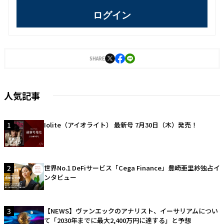
ログイン
SHARE
人気記事
1
Iolite（アイオライト） 最新号 7月30日（木）発売！
2
世界No.1 DeFiサービス「Cega Finance」豊崎亜里紗独占イ
ンタビュー
3
【NEWS】ヴァンエックのアナリスト、イーサリアムについ
て「2030年までに最大2,400万円に達する」と予想