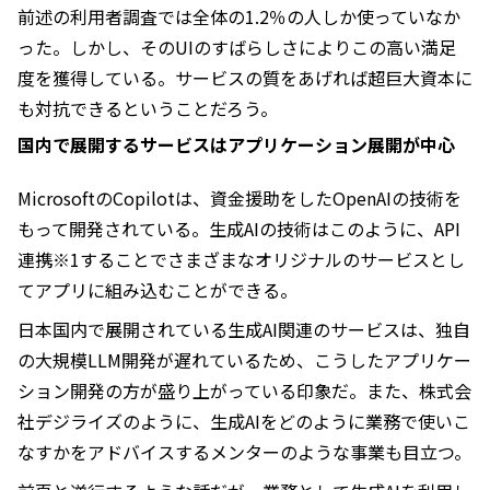
前述の利用者調査では全体の1.2％の人しか使っていなか
った。しかし、そのUIのすばらしさによりこの高い満足
度を獲得している。サービスの質をあげれば超巨大資本に
も対抗できるということだろう。
国内で展開するサービスはアプリケーション展開が中心
MicrosoftのCopilotは、資金援助をしたOpenAIの技術を
もって開発されている。生成AIの技術はこのように、API
連携※1することでさまざまなオリジナルのサービスとし
てアプリに組み込むことができる。
日本国内で展開されている生成AI関連のサービスは、独自
の大規模LLM開発が遅れているため、こうしたアプリケー
ション開発の方が盛り上がっている印象だ。また、株式会
社デジライズのように、生成AIをどのように業務で使いこ
なすかをアドバイスするメンターのような事業も目立つ。