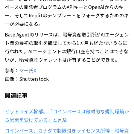
ベースの開発者プログラムのAPIキーとOpenAIからのキ
ー、そしてReplitのテンプレートをフォークするためのキ
ーが必要になる。
Base Agentのリリースは、暗号資産取引所がAIエージェン
ト間の最初の取引を確認してから1ヵ月も経たないうちに
行われた。AIエージェントは銀行口座を持つことはできな
いが、暗号資産ウォレットは所有することができる。
参考：
マー氏X
画像：Shutterstock
関連記事
ビットワイズ幹部、「コインベースは敵対的な規制環境か
ら恩恵を受けている」と言及
コインベース、カナダで制限付きライセンス所得 暗号資