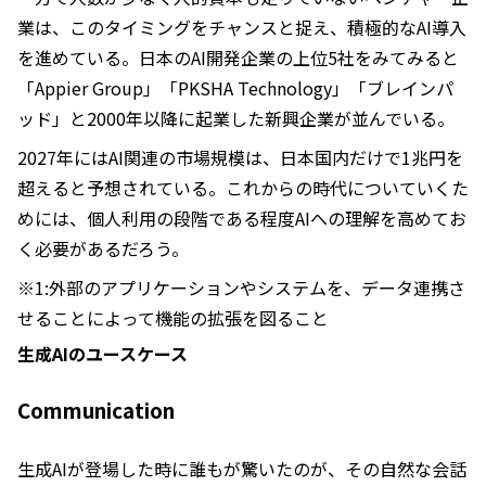
業は、このタイミングをチャンスと捉え、積極的なAI導入
を進めている。日本のAI開発企業の上位5社をみてみると
「Appier Group」「PKSHA Technology」「ブレインパ
ッド」と2000年以降に起業した新興企業が並んでいる。
2027年にはAI関連の市場規模は、日本国内だけで1兆円を
超えると予想されている。これからの時代についていくた
めには、個人利用の段階である程度AIへの理解を高めてお
く必要があるだろう。
※1:外部のアプリケーションやシステムを、データ連携さ
せることによって機能の拡張を図ること
生成AIのユースケース
Communication
生成AIが登場した時に誰もが驚いたのが、その自然な会話