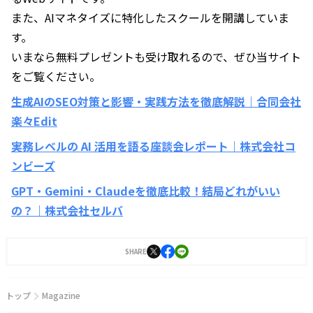
また、AIマネタイズに特化したスクールを開講していま
す。
いまなら無料プレゼントも受け取れるので、ぜひ当サイト
をご覧ください。
生成AIのSEO対策と影響・実践方法を徹底解説｜合同会社
楽々Edit
実務レベルの AI 活用を語る座談会レポート｜株式会社コ
ンビーズ
GPT・Gemini・Claudeを徹底比較！結局どれがいい
の？｜株式会社セルバ
SHARE
トップ
Magazine