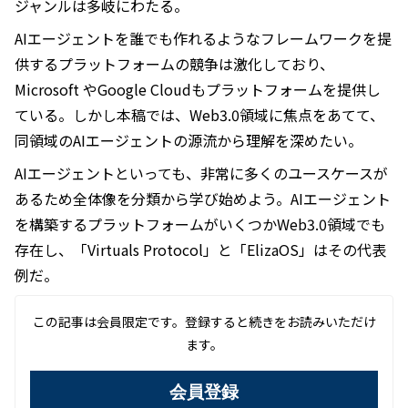
ジャンルは多岐にわたる。
AIエージェントを誰でも作れるようなフレームワークを提
供するプラットフォームの競争は激化しており、
Microsoft やGoogle Cloudもプラットフォームを提供し
ている。しかし本稿では、Web3.0領域に焦点をあてて、
同領域のAIエージェントの源流から理解を深めたい。
AIエージェントといっても、非常に多くのユースケースが
あるため全体像を分類から学び始めよう。AIエージェント
を構築するプラットフォームがいくつかWeb3.0領域でも
存在し、「Virtuals Protocol」と「ElizaOS」はその代表
例だ。
この記事は会員限定です。登録すると続きをお読みいただけ
ます。
会員登録