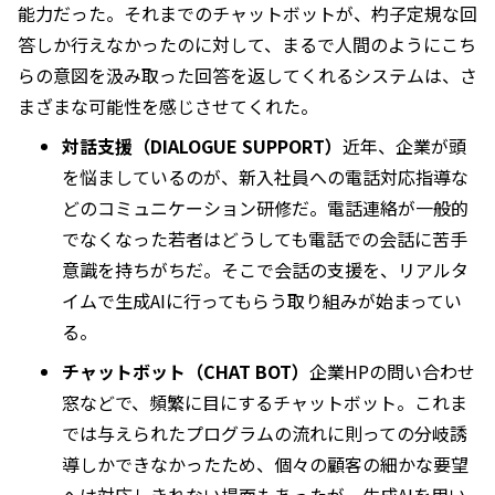
能力だった。それまでのチャットボットが、杓子定規な回
答しか行えなかったのに対して、まるで人間のようにこち
らの意図を汲み取った回答を返してくれるシステムは、さ
まざまな可能性を感じさせてくれた。
対話支援（DIALOGUE SUPPORT）
近年、企業が頭
を悩ましているのが、新入社員への電話対応指導な
どのコミュニケーション研修だ。電話連絡が一般的
でなくなった若者はどうしても電話での会話に苦手
意識を持ちがちだ。そこで会話の支援を、リアルタ
イムで生成AIに行ってもらう取り組みが始まってい
る。
チャットボット（CHAT BOT）
企業HPの問い合わせ
窓などで、頻繁に目にするチャットボット。これま
では与えられたプログラムの流れに則っての分岐誘
導しかできなかったため、個々の顧客の細かな要望