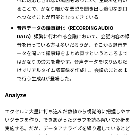
へは対応しきれない場面もあったが、生成AIを用い
ることで、かなり細かな要望を聞き出し適切な窓口
へつなぐことが可能となってきている。
音声データの議事録化（RECORDING AUDIO
DATA）
頻繁に行われる会議において、会話内容の録
音を行っている方は多いだろうが、そこから録音デ
ータを聞いて議事録をまとめ直すというところまで
はかなりの労力を費やす。音声データを取り込むだ
けでリアルタイム議事録を作成し、会議のまとめま
で行う生成AIが登場した。
Analyze
エクセルに大量に打ち込んだ数値から視覚的に把握しやす
いグラフを作り、できあがったグラフを読み解いて分析を
実施する。だが、データアナライズを繰り返しているとど