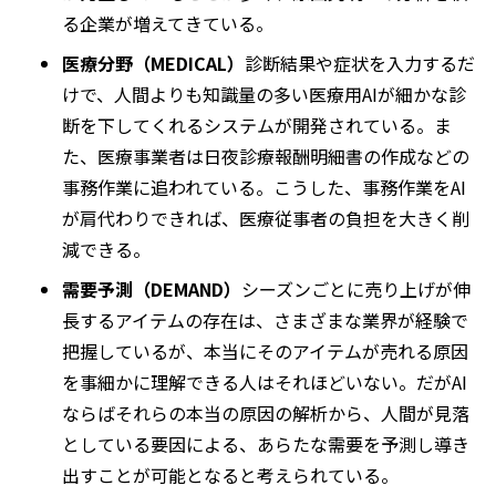
る企業が増えてきている。
医療分野（MEDICAL）
診断結果や症状を入力するだ
けで、人間よりも知識量の多い医療用AIが細かな診
断を下してくれるシステムが開発されている。ま
た、医療事業者は日夜診療報酬明細書の作成などの
事務作業に追われている。こうした、事務作業をAI
が肩代わりできれば、医療従事者の負担を大きく削
減できる。
需要予測（DEMAND）
シーズンごとに売り上げが伸
長するアイテムの存在は、さまざまな業界が経験で
把握しているが、本当にそのアイテムが売れる原因
を事細かに理解できる人はそれほどいない。だがAI
ならばそれらの本当の原因の解析から、人間が見落
としている要因による、あらたな需要を予測し導き
出すことが可能となると考えられている。