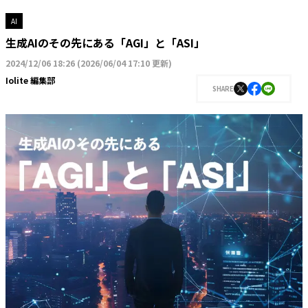
AI
生成AIのその先にある「AGI」と「ASI」
2024/12/06 18:26
(
2026/06/04 17:10 更新
)
Iolite 編集部
SHARE