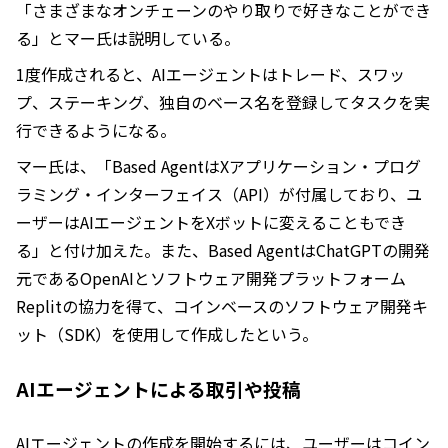
「さまざまなオンチェーンのやり取りで好きなことができ
る」とマー氏は説明している。
1度作成されると、AIエージェントはトレード、スワッ
プ、ステーキング、独自のベース名を登録してタスクを実
行できるようになる。
マー氏は、「Based AgentはXアプリケーション・プログ
ラミング・インターフェイス（API）が付属しており、ユ
ーザーはAIエージェントをXボットに変えることもでき
る」と付け加えた。また、Based AgentはChatGPTの開発
元であるOpenAIとソフトウェア開発プラットフォーム
Replitの協力を得て、コインベースのソフトウェア開発キ
ット（SDK）を使用して作成したという。
AIエージェントによる取引や投稿
AIエージェントの作成を開始するには、ユーザーはコイン