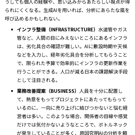
うしても個人の経験や、思い込みからあたらしい視点が得
られにくくなる。生成AIを用いれば、分析にあらたな風を
呼び込めるかもしれない。
インフラ整備（INFRASTRUCTURE）
水道管やガス
管など、人間の目にみえないところにあるインフラ
は、劣化具合の確認が難しい。AIに敷設時期や天候
などを入力し、経年劣化具合を分析してもらうこと
で、限られた予算で効率的にインフラの更新作業を
行うことができる。人口が減る日本の課題解決手段
として注目される。
業務改善提案（BUSINESS）
人員を十分に配置し
て、熱意をもってプロジェクトにあたってもらって
いるのに、一向に売り上げに結びつかないと悩む経
営者は多い。このような場合、関係者の目線や感覚
だけでは気付かないようなところで、ボトルネック
が発生していることが多く、原因究明AIの分析を頼