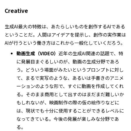
Creative
生成AI最大の特徴は、あたらしいものを創作するAIである
ということだ。人間はアイデアを提示し、創作の実作業は
AIが行うという働き方はこれから一般化していくだろう。
動画生成（VIDEO）
近年の生成AI関連の話題で、特
に発展目まぐるしいのが、動画の生成分野であろ
う。どういう場面がみたいというプロンプトに対し
て、まるで実写のような、あるいは手書きのアニメ
ーションのような形で、すぐに動画を作成してくれ
る。そのまま商用として出すのはまだまだ難しいか
もしれないが、映画制作の際の仮の絵作りなどに
は、現状でも十分に使用することができるレベルに
なってきている。今後の発展が楽しみな分野であ
る。