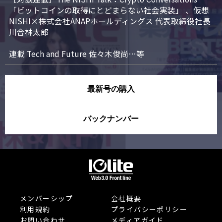
「ビットコインの取得にとどまらない社会実装」 、仮想
NISHI×株式会社ANAPホールディングス 代表取締役社長 
川合林太郎

連載 Tech and Future 佐々木俊尚…等
最新号の購入
バックナンバー
メンバーシップ
会社概要
利用規約
プライバシーポリシー
お問い合わせ
メディアガイド