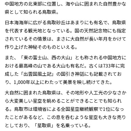
中国地方の北東部に位置し、海や山に囲まれた自然豊かな
県として知られる鳥取県。
日本海海岸に広がる鳥取砂丘はあまりにも有名で、鳥取県
を代表する観光地となっている。国の天然記念物にも指定
されているその情景は、まさに大自然が長い年月をかけて
作り上げた神秘そのものといえる。
また、「東の富士山、西の大山」とも称される中国地方に
おける最高峰の山である大山も有名だ。古くは733年に完
成した「出雲国風土記」の国引き神話にも記載されてお
り、1,000年以上にわたって美景を映し続けてきた。
大自然に囲まれた鳥取県は、その地形や人工光の少なさか
ら大変美しい星空を眺めることができることでも知られ
る。鳥取市は環境省による全国星空継続観察で1位になっ
たことがあるなど、この息を呑むような星空も大きな売り
としており、「星取県」を名乗っている。