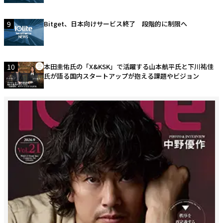
9
Bitget、日本向けサービス終了 段階的に制限へ
10
本田圭佑氏の「X&KSK」で活躍する山本航平氏と下川祐佳
氏が語る国内スタートアップが抱える課題やビジョン