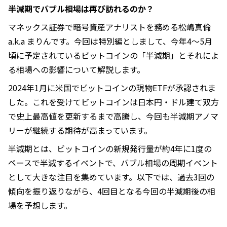
半減期でバブル相場は再び訪れるのか？
マネックス証券で暗号資産アナリストを務める松嶋真倫
a.k.a まりんです。今回は特別編としまして、今年4～5月
頃に予定されているビットコインの「半減期」とそれによ
る相場への影響について解説します。
2024年1月に米国でビットコインの現物ETFが承認されま
した。これを受けてビットコインは日本円・ドル建て双方
で史上最高値を更新するまで高騰し、今回も半減期アノマ
リーが継続する期待が高まっています。
半減期とは、ビットコインの新規発行量が約4年に1度の
ペースで半減するイベントで、バブル相場の周期イベント
として大きな注目を集めています。以下では、過去3回の
傾向を振り返りながら、4回目となる今回の半減期後の相
場を予想します。