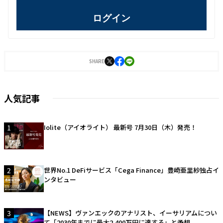
ログイン
SHARE
人気記事
1
Iolite（アイオライト） 最新号 7月30日（木）発売！
2
世界No.1 DeFiサービス「Cega Finance」豊崎亜里紗独占イ
ンタビュー
3
【NEWS】ヴァンエックのアナリスト、イーサリアムについ
て「2030年までに最大2,400万円に達する」と予想