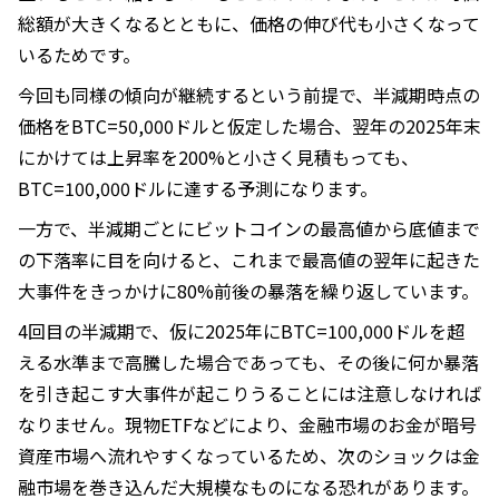
総額が大きくなるとともに、価格の伸び代も小さくなって
いるためです。
今回も同様の傾向が継続するという前提で、半減期時点の
価格をBTC=50,000ドルと仮定した場合、翌年の2025年末
にかけては上昇率を200%と小さく見積もっても、
BTC=100,000ドルに達する予測になります。
一方で、半減期ごとにビットコインの最高値から底値まで
の下落率に目を向けると、これまで最高値の翌年に起きた
大事件をきっかけに80%前後の暴落を繰り返しています。
4回目の半減期で、仮に2025年にBTC=100,000ドルを超
える水準まで高騰した場合であっても、その後に何か暴落
を引き起こす大事件が起こりうることには注意しなければ
なりません。現物ETFなどにより、金融市場のお金が暗号
資産市場へ流れやすくなっているため、次のショックは金
融市場を巻き込んだ大規模なものになる恐れがあります。