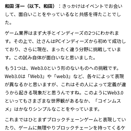
和田 洋一（以下、和田）
：きっかけはイベントでお会い
して、面白いことをやっているなと共感を得たことでし
た。
ゲーム業界はまず大手とインディーズの2つにわかれま
す。その上で、辻さんはPCインディーズから初めて成功し
ており、さらに現在、まったく違う分野に挑戦していま
す。この試み自体が面白いなと思いました。
もう1つは、Web3.0という形のないものへの挑戦です。
Web3.0は「Web3」や「web3」など、各々によって表現
が異なるかと思いますが、これはその人によって定義が違
うから起きる現象だと思うんですね。このようにWeb3.0
といってもさまざまな世界観があるなか、「コインムス
メ」はかなりシンプルなことをやっています。
これまではひとまずブロックチェーンゲームと表現してい
たり、ゲームに無理やりブロックチェーンを持ってくるケ