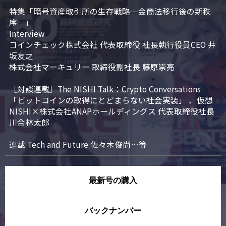
特集「暗号資産取引所の生存戦略─金商法移行後の新秩
序─」

Interview

コインチェック株式会社 代表取締役 社長執行役員CEO 井
坂友之

株式会社マーキュリー 取締役副社長 藤原崇亮

［対談連載］The NISHI Talk：Crypto Conversations 
「ビットコインの取得にとどまらない社会実装」 、仮想
NISHI×株式会社ANAPホールディングス 代表取締役社長 
川合林太郎

連載 Tech and Future 佐々木俊尚…等
最新号の購入
バックナンバー