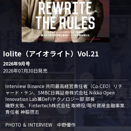
Iolite（アイオライト）Vol.21
2026年9月号
2026年07月30日発売
Interview Binance 共同最高経営責任者（Co-CEO）リチ
ャード・テン、SMBC日興証券株式会社 Nikko Open 
Innovation Lab兼DeFiテクノロジー部 部長

磯野太佑、Fintertech株式会社 取締役/暗号資産金融事業
責任者 神脇啓志

PHOTO ＆ INTERVIEW　中野優作
