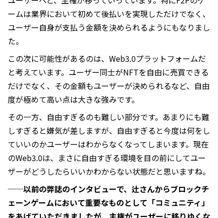
ユーザーへと、主権が移っていっています。特にF2Pのゲ
ームは業界において初めて後払いを実現しただけでなく、
ユーザー自身が支払う金額を決められるようにもなりまし
た。
この次に可能性があるのは、Web3.0プラットフォームだ
と考えています。ユーザー同士がNFTを自由に売買できる
だけでなく、その金額もユーザーが決められるなど、自由
度が極めて高い点は大きな強みです。
その一方、自由すぎるのも難しい部分です。あまりにも難
しすぎると嫌気が差しますが、自由すぎると今度は何をし
ていいのかユーザーはわからなくなってしまいます。現在
のWeb3.0は、まさに自由すぎる環境を目の前にしてユー
ザーがどうしたらいいかわからない状態だと思いますね。
──以前の弊誌のインタビューで、辻さんからブロックチ
ェーンゲームにおいて重要なものとして「コミュニティ」
をあげていただきましたが、主権がユーザーに移りゆくな