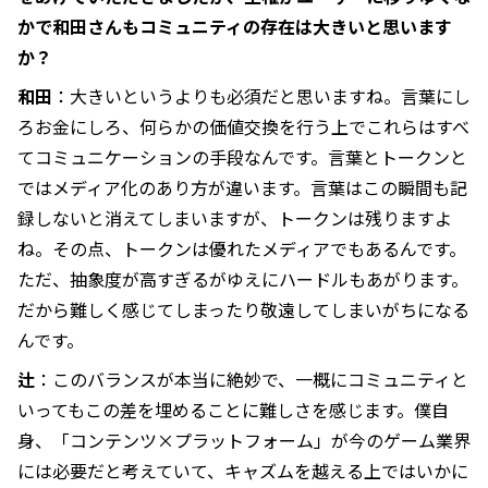
かで和田さんもコミュニティの存在は大きいと思います
か？
和田
：大きいというよりも必須だと思いますね。言葉にし
ろお金にしろ、何らかの価値交換を行う上でこれらはすべ
てコミュニケーションの手段なんです。言葉とトークンと
ではメディア化のあり方が違います。言葉はこの瞬間も記
録しないと消えてしまいますが、トークンは残りますよ
ね。その点、トークンは優れたメディアでもあるんです。
ただ、抽象度が高すぎるがゆえにハードルもあがります。
だから難しく感じてしまったり敬遠してしまいがちになる
んです。
辻
：このバランスが本当に絶妙で、一概にコミュニティと
いってもこの差を埋めることに難しさを感じます。僕自
身、「コンテンツ×プラットフォーム」が今のゲーム業界
には必要だと考えていて、キャズムを越える上ではいかに