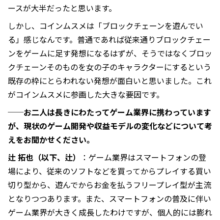
ースが大半だったと思います。
しかし、コインムスメは「ブロックチェーンを遊んでい
る」感じなんです。普通であれば従来通りブロックチェー
ンをゲームに足す発想になるはずが、そうではなくブロッ
クチェーンそのものを女の子のキャラクターにするという
既存の枠にとらわれない発想が面白いと思いました。これ
がコインムスメに参画した大きな要因です。
──お二人は長きにわたってゲーム業界に携わっています
が、現状のゲーム開発や収益モデルの変化などについて考
えをお聞かせください。
辻 拓也（以下、辻）
：ゲーム業界はスマートフォンの登
場により、従来のソフトなどを買ってからプレイする買い
切り型から、遊んでからお金を払うフリープレイ型が主流
となりつつあります。また、スマートフォンの普及に伴い
ゲーム業界が大きく成長したわけですが、個人的には膨れ