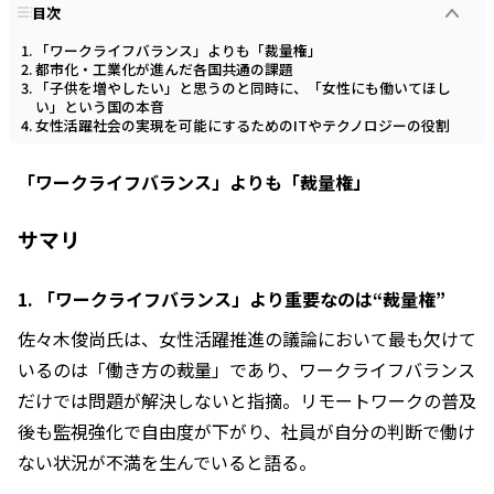
目次
「ワークライフバランス」よりも「裁量権」
都市化・工業化が進んだ各国共通の課題
「子供を増やしたい」と思うのと同時に、「女性にも働いてほし
い」という国の本音
女性活躍社会の実現を可能にするためのITやテクノロジーの役割
「ワークライフバランス」よりも「裁量権」
サマリ
1. 「ワークライフバランス」より重要なのは“裁量権”
佐々木俊尚氏は、女性活躍推進の議論において最も欠けて
いるのは「働き方の裁量」であり、ワークライフバランス
だけでは問題が解決しないと指摘。リモートワークの普及
後も監視強化で自由度が下がり、社員が自分の判断で働け
ない状況が不満を生んでいると語る。