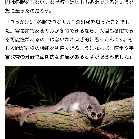
間は冬眠をしない。なぜ博士はヒトも冬眠できるという発
想に至ったのだろう。
「きっかけは“冬眠できるサル” の研究を知ったことでし
た。霊長類であるサルが冬眠できるなら、人間も冬眠でき
る可能性があるのではないかと直感的に思ったんです。も
し人間が同様の機能を利用できるようになれば、医学や宇
宙探査の分野で画期的な進展があると夢が膨らみました」