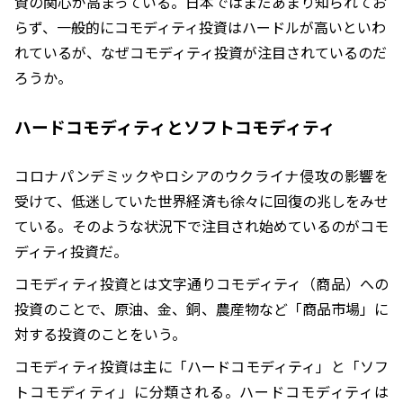
資の関心が高まっている。日本ではまだあまり知られてお
らず、一般的にコモディティ投資はハードルが高いといわ
れているが、なぜコモディティ投資が注目されているのだ
ろうか。
ハードコモディティとソフトコモディティ
コロナパンデミックやロシアのウクライナ侵攻の影響を
受けて、低迷していた世界経済も徐々に回復の兆しをみせ
ている。そのような状況下で注目され始めているのがコモ
ディティ投資だ。
コモディティ投資とは文字通りコモディティ（商品）への
投資のことで、原油、金、銅、農産物など「商品市場」に
対する投資のことをいう。
コモディティ投資は主に「ハードコモディティ」と「ソフ
トコモディティ」に分類される。ハードコモディティは