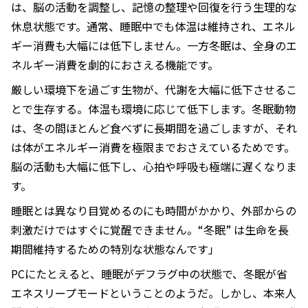
は、脳の活動を調整し、記憶の整理や回復を行う生理的な
休息状態です。通常、睡眠中でも体温は維持され、エネル
ギー消費も大幅には低下しません。一方冬眠は、全身のエ
ネルギー消費を劇的におさえる機能です。
厳しい環境下を過ごす生物が、代謝を大幅に低下させるこ
とで生存する。体温も環境に応じて低下します。冬眠動物
は、冬の間ほとんど食べずに長期間を過ごしますが、それ
は体がエネルギー消費を極限までおさえているためです。
脳の活動も大幅に低下し、心拍や呼吸も極端に遅くなりま
す。
睡眠とは異なり目覚めるのにも時間がかかり、外部からの
刺激だけではすぐに覚醒できません。“冬眠” は生命を長
期間維持するための特別な状態なんです」
PCにたとえると、睡眠がデフラグ中の状態で、冬眠が省
エネスリープモードということのようだ。しかし、本来人