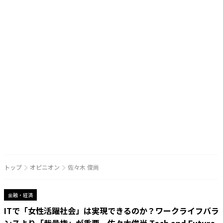
トップ
オピニオン
佐々木 俊尚
金融・経済
ITで「女性活躍社会」は実現できるのか？ワークライフバラ