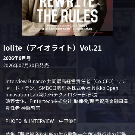
Iolite（アイオライト）Vol.21
2026年9月号
2026年07月30日発売
Interview Binance 共同最高経営責任者（Co-CEO）リチ
ャード・テン、SMBC日興証券株式会社 Nikko Open 
Innovation Lab兼DeFiテクノロジー部 部長

磯野太佑、Fintertech株式会社 取締役/暗号資産金融事業
責任者 神脇啓志

PHOTO ＆ INTERVIEW　中野優作

特集「暗号資産取引所の生存戦略─金商法移行後の新秩