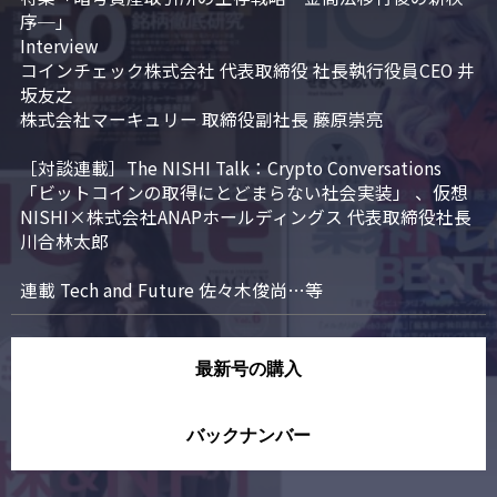
序─」

Interview

コインチェック株式会社 代表取締役 社長執行役員CEO 井
坂友之

株式会社マーキュリー 取締役副社長 藤原崇亮

［対談連載］The NISHI Talk：Crypto Conversations 
「ビットコインの取得にとどまらない社会実装」 、仮想
NISHI×株式会社ANAPホールディングス 代表取締役社長 
川合林太郎

連載 Tech and Future 佐々木俊尚…等
最新号の購入
バックナンバー