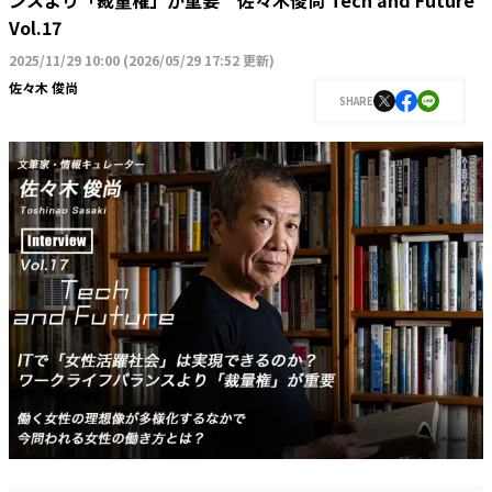
ンスより「裁量権」が重要 佐々木俊尚 Tech and Future
Vol.17
2025/11/29 10:00
(
2026/05/29 17:52 更新
)
佐々木 俊尚
SHARE