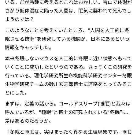
いる。だが冷静に考えるとこれはおかしい。雪山で体温が
さがり低体温症に陥った人間は、眠気に襲われて死んでし
まうのでは？
このようなことを考えていたところ、“人間を人工的に冬
眠させる技術”を研究している機関が、日本にあるという
情報をキャッチした。
本来冬眠しないマウスを人工的に冬眠に近い状態へもって
いくことに成功したというのである。さっそくこの研究を
行っている、理化学研究所生命機能科学研究センター冬眠
生物学研究チームの砂川玄志郎博士に連絡をとってみるこ
とにした。
まずは、定義の話から。コールドスリープ(睡眠)と我々は
呼んでいるが、“睡眠”と博士の研究されている“冬眠”に、
差はあるのだろうか。
「冬眠と睡眠は、実はまったく異なる生理現象です。睡眠