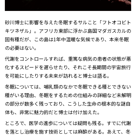
砂川博士に影響を与えた冬眠するサルこと「フトオコビト
キツネザル」。アフリカ東部に浮かぶ島国マダガスカルの
固有種だが、この島は1年中温暖な気候であり、本来冬眠
の必要はない。
代謝をコントロールすれば、重篤な病気の患者の状態が悪
化するスピードを遅らせたり、それこそ長期間の宇宙旅行
を可能にしたりする未来が訪れると博士は語る。
冬眠については、哺乳類のなかで冬眠できる種とできない
種がいる理由、冬眠をするための仕組みの詳細など未解明
の部分が数多く残っており、こうした生命の根本的な謎自
体も、非常に魅力的だと博士は付け加えた。
ところで、医学の進歩については疑問も残る。すでに代謝
を落とし治療を施す技術としては麻酔がある。あえて、冬