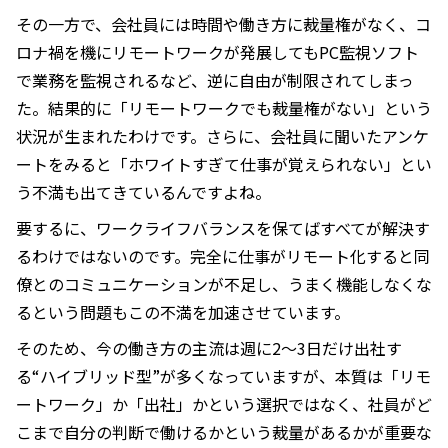
その一方で、会社員には時間や働き方に裁量権がなく、コ
ロナ禍を機にリモートワークが発展してもPC監視ソフト
で業務を監視されるなど、逆に自由が制限されてしまっ
た。結果的に「リモートワークでも裁量権がない」という
状況が生まれたわけです。さらに、会社員に聞いたアンケ
ートをみると「ホワイトすぎて仕事が覚えられない」とい
う不満も出てきているんですよね。
要するに、ワークライフバランスを保てばすべてが解決す
るわけではないのです。完全に仕事がリモート化すると同
僚とのコミュニケーションが不足し、うまく機能しなくな
るという問題もこの不満を加速させています。
そのため、今の働き方の主流は週に2〜3日だけ出社す
る“ハイブリッド型”が多くなっていますが、本質は「リモ
ートワーク」か「出社」かという選択ではなく、社員がど
こまで自分の判断で働けるかという裁量があるかが重要な