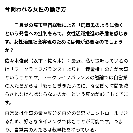
今問われる女性の働き方
──
自民党の高市早苗総裁による「馬車馬のように働く」
という発言への批判をみて、女性活躍推進の矛盾を感じま
す。女性活躍社会実現のためには何が必要なのでしょう
か？
佐々木俊尚（以下・佐々木）：
最近、私が提唱しているの
は「ワークライフバランス」よりも「裁量権」の方が大事
ということです。ワークライフバランスの議論では自営業
の人たちからは「もっと働きたいのに、なぜ働く時間を減
らされなければならないのか」という反論が必ず出てきま
す。
自営業は仕事の量や配分を自分の意思でコントロールでき
るため、好きなタイミングで休むことが可能です。つま
り、自営業の人たちは裁量権を持っている。