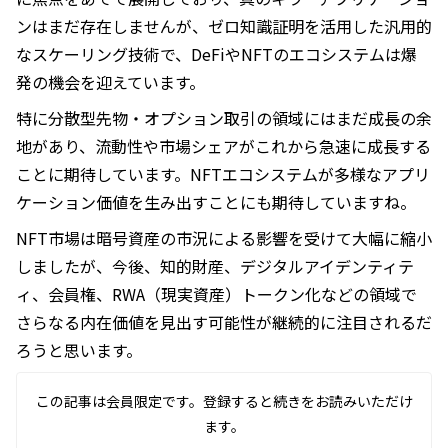
ンはまだ存在しませんが、ゼロ知識証明を活用した汎用的
なスケーリング技術で、DeFiやNFTのエコシステムは爆
発の機会を迎えています。
特に分散型先物・オプション取引の領域にはまだ成長の余
地があり、流動性や市場シェアがこれから急速に成長する
ことに期待しています。NFTエコシステムが多様なアプリ
ケーション価値を生み出すことにも期待していますね。
NFT市場は暗号資産の市況による影響を受けて大幅に縮小
しましたが、今後、知的財産、デジタルアイデンティテ
ィ、会員権、RWA（現実資産）トークン化などの領域で
さらなる内在価値を見出す可能性が継続的に注目されるだ
ろうと思います。
この記事は会員限定です。登録すると続きをお読みいただけ
ます。