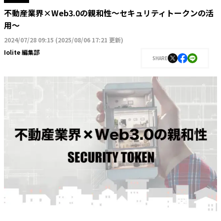
不動産業界×Web3.0の親和性〜セキュリティトークンの活
用〜
2024/07/28 09:15
(
2025/08/06 17:21 更新
)
Iolite 編集部
SHARE