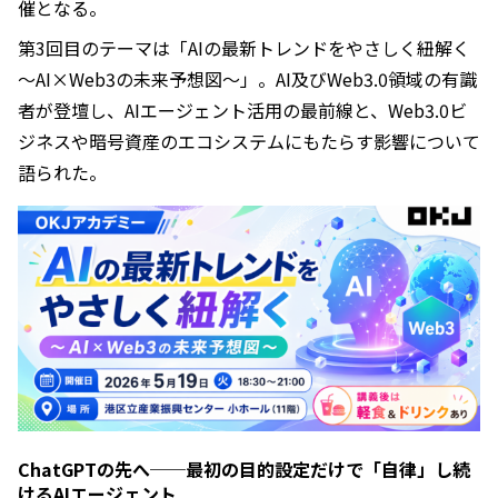
催となる。
第3回目のテーマは「AIの最新トレンドをやさしく紐解く
～AI×Web3の未来予想図～」。AI及びWeb3.0領域の有識
者が登壇し、AIエージェント活用の最前線と、Web3.0ビ
ジネスや暗号資産のエコシステムにもたらす影響について
語られた。
ChatGPTの先へ──最初の目的設定だけで「自律」し続
けるAIエージェント