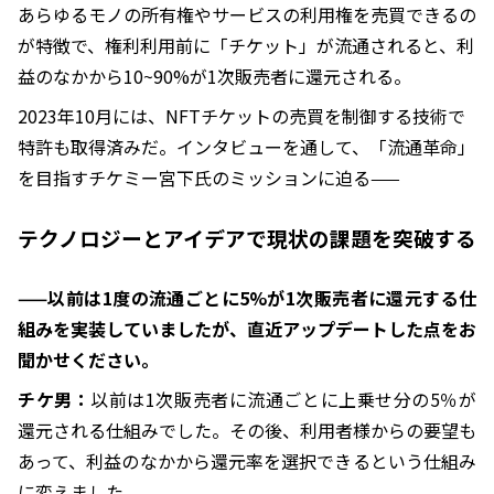
あらゆるモノの所有権やサービスの利用権を売買できるの
が特徴で、権利利用前に「チケット」が流通されると、利
益のなかから10~90%が1次販売者に還元される。
2023年10月には、NFTチケットの売買を制御する技術で
特許も取得済みだ。インタビューを通して、「流通革命」
を目指すチケミー宮下氏のミッションに迫る——
テクノロジーとアイデアで現状の課題を突破する
——以前は1度の流通ごとに5%が1次販売者に還元する仕
組みを実装していましたが、直近アップデートした点をお
聞かせください。
チケ男：
以前は1次販売者に流通ごとに上乗せ分の5％が
還元される仕組みでした。その後、利用者様からの要望も
あって、利益のなかから還元率を選択できるという仕組み
に変えました。