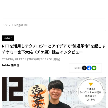
トップ
Magazine
Web3.0
NFTを活用しテクノロジーとアイデアで“流通革命”を起こす
チケミー宮下大佑（チケ男）独占インタビュー
2024/07/28 12:15
(
2025/08/06 17:53 更新
)
Iolite 編集部
SHARE