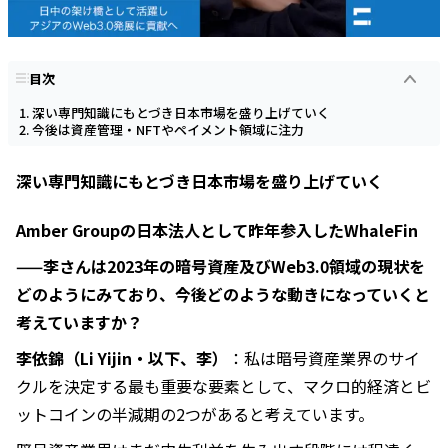
目次
深い専門知識にもとづき日本市場を盛り上げていく
今後は資産管理・NFTやペイメント領域に注力
深い専門知識にもとづき日本市場を盛り上げていく
Amber Groupの日本法人として昨年参入したWhaleFin
——李さんは2023年の暗号資産及びWeb3.0領域の現状を
どのようにみており、今後どのような動きになっていくと
考えていますか？
李依錦（Li Yijin・以下、李）
：私は暗号資産業界のサイ
クルを決定する最も重要な要素として、マクロ的経済とビ
ットコインの半減期の2つがあると考えています。