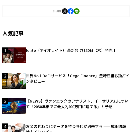
SHARE
人気記事
1
Iolite（アイオライト） 最新号 7月30日（木）発売！
2
世界No.1 DeFiサービス「Cega Finance」豊崎亜里紗独占イ
ンタビュー
3
【NEWS】ヴァンエックのアナリスト、イーサリアムについ
て「2030年までに最大2,400万円に達する」と予想
4
お金の代わりにデータを持つ時代が到来する —— 成田悠輔
独占インタビュー