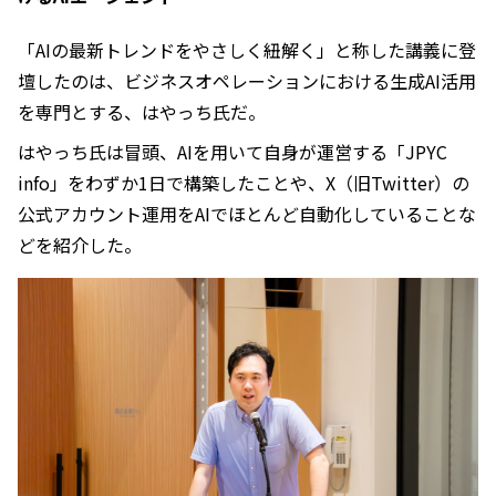
「AIの最新トレンドをやさしく紐解く」と称した講義に登
壇したのは、ビジネスオペレーションにおける生成AI活用
を専門とする、はやっち氏だ。
はやっち氏は冒頭、AIを用いて自身が運営する「JPYC
info」をわずか1日で構築したことや、X（旧Twitter）の
公式アカウント運用をAIでほとんど自動化していることな
どを紹介した。