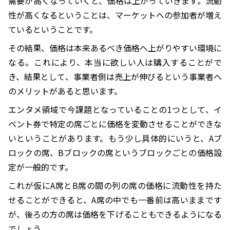
需要が高くなっていくと、価格は上がっていきます。流動
性が高くなるということは、マーケットへの参加者が増え
ているということです。
その結果、価格は本来あるべき価格へ上がりやすい環境に
なる。これにより、本当に欲しい人は購入することがで
き、結果として、事業者側は売上が伸びるという事業者へ
のメリットがあると思います。
エンタメ領域で今課題となっていることの1つとして、イ
ベント券で特定の席ごとに価格を変動させることができな
いということがあります。もう少し具体的にいうと、Aブ
ロックの席、Bブロックの席というブロックごとの価格設
定が一般的です。
これが仮にA席とB席の間の列の席の価格に流動性を持た
せることができると、A席の中でも一番前は高いままです
が、後ろの方の席は価格を下げることもできるようになる
でしょう。