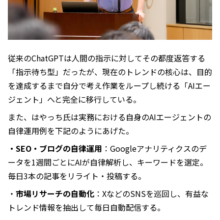
従来のChatGPTは人間の指示に対してその都度返答する
「指示待ち型」だったが、現在のトレンドの核心は、目的
を達成するまで自分で考え作業をループし続ける「AIエー
ジェント」へと完全に移行している。
また、はやっち氏は実務における自身のAIエージェントの
自律運用例を下記のようにあげた。
・SEO・ブログの自律運用
：Googleアナリティクスのデ
ータを1週間ごとにAIが自律解析し、キーワードを選定。
毎日3本の記事をリライト・投稿する。
・
市場リサーチの自動化
：XなどのSNSを巡回し、有益な
トレンド情報を抽出して毎日自動配信する。