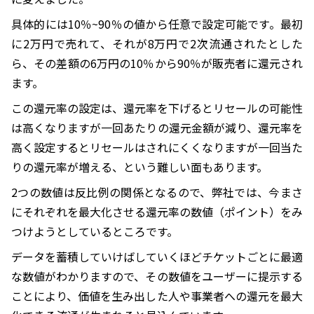
具体的には10％~90％の値から任意で設定可能です。最初
に2万円で売れて、それが8万円で2次流通されたとした
ら、その差額の6万円の10％から90％が販売者に還元され
ます。
この還元率の設定は、還元率を下げるとリセールの可能性
は高くなりますが一回あたりの還元金額が減り、還元率を
高く設定するとリセールはされにくくなりますが一回当た
りの還元率が増える、という難しい面もあります。
2つの数値は反比例の関係となるので、弊社では、今まさ
にそれぞれを最大化させる還元率の数値（ポイント）をみ
つけようとしているところです。
データを蓄積していけばしていくほどチケットごとに最適
な数値がわかりますので、その数値をユーザーに提示する
ことにより、価値を生み出した人や事業者への還元を最大