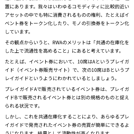
置にあります。我々はいわゆるコモディティに比較的近い
アセットの中でも特に消費されるものの権利、たとえばイ
ベント券をトークン化したり、モノの引換券をトークン化
しています。
その観点からいうと、RWAのメリットは「共通の在庫化を
した上で流通性を高めること」にあると考えています。
たとえば、イベント券において、10席はAというプレイガ
イド（イベント券販売サイト）で、次の10席はBというプ
レイガイドというようにわかれているとしましょう。
プレイガイドAで販売されているイベント券は、プレイガ
イドBで販売されるイベント券とは別の規格のものと捉え
られる状況です。
しかし、これを共通在庫化することにより、あらゆるプレ
イガイドで発売されたイベント券の売買が簡単にできるよ
うになります。結果として流動性が高くなります。