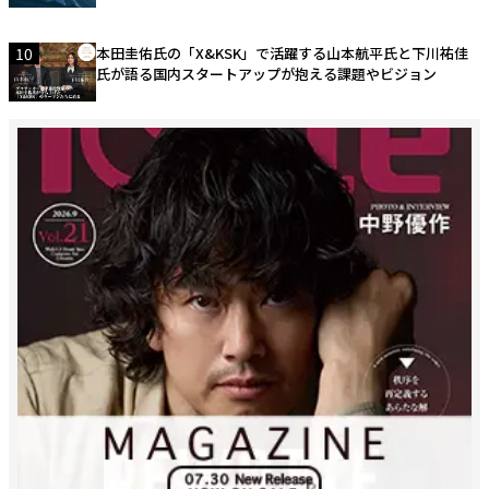
10
本田圭佑氏の「X&KSK」で活躍する山本航平氏と下川祐佳
氏が語る国内スタートアップが抱える課題やビジョン