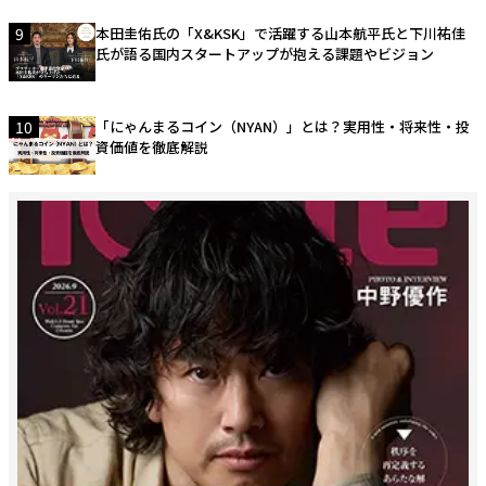
9
本田圭佑氏の「X&KSK」で活躍する山本航平氏と下川祐佳
氏が語る国内スタートアップが抱える課題やビジョン
10
「にゃんまるコイン（NYAN）」とは？実用性・将来性・投
資価値を徹底解説