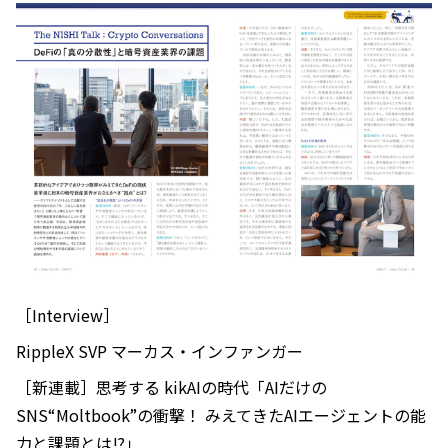
［Interview］
RippleX SVP マーカス・インファンガー
［新連載］思考する kikAIの時代「AIだけの
SNS“Moltbook”の衝撃！ みえてきたAIエージェントの能
力と課題とは⁉」