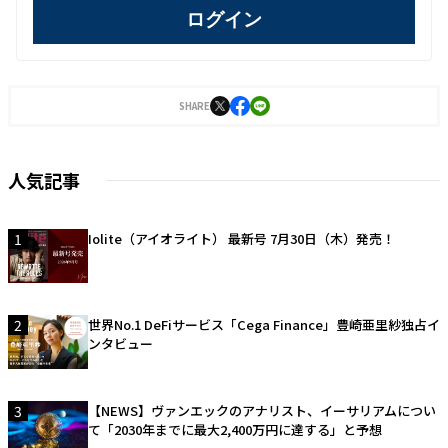
ログイン
SHARE
人気記事
1
Iolite（アイオライト） 最新号 7月30日（木）発売！
2
世界No.1 DeFiサービス「Cega Finance」豊崎亜里紗独占イ
ンタビュー
3
【NEWS】ヴァンエックのアナリスト、イーサリアムについ
て「2030年までに最大2,400万円に達する」と予想