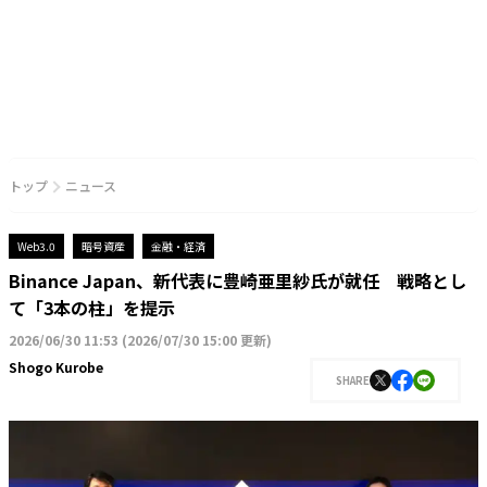
トップ
ニュース
Web3.0
暗号資産
金融・経済
Binance Japan、新代表に豊崎亜里紗氏が就任 戦略とし
て「3本の柱」を提示
2026/06/30 11:53
(
2026/07/30 15:00 更新
)
Shogo Kurobe
SHARE