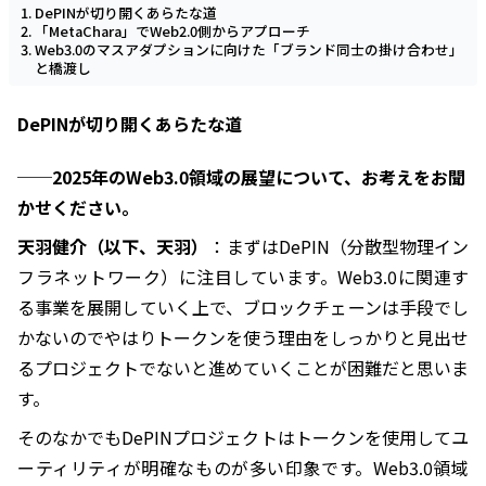
DePINが切り開くあらたな道
「MetaChara」でWeb2.0側からアプローチ
Web3.0のマスアダプションに向けた「ブランド同士の掛け合わせ」
と橋渡し
DePINが切り開くあらたな道
──2025年のWeb3.0領域の展望について、お考えをお聞
かせください。
天羽健介（以下、天羽）
：まずはDePIN（分散型物理イン
フラネットワーク）に注目しています。Web3.0に関連す
る事業を展開していく上で、ブロックチェーンは手段でし
かないのでやはりトークンを使う理由をしっかりと見出せ
るプロジェクトでないと進めていくことが困難だと思いま
す。
そのなかでもDePINプロジェクトはトークンを使用してユ
ーティリティが明確なものが多い印象です。Web3.0領域