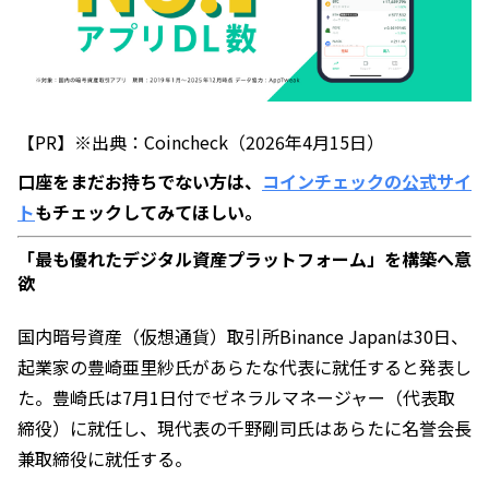
【PR】※出典：Coincheck（2026年4月15日）
口座をまだお持ちでない方は、
コインチェックの公式サイ
ト
もチェックしてみてほしい。
「最も優れたデジタル資産プラットフォーム」を構築へ意
欲
国内暗号資産（仮想通貨）取引所Binance Japanは30日、
起業家の豊崎亜里紗氏があらたな代表に就任すると発表し
た。豊崎氏は7月1日付でゼネラルマネージャー（代表取
締役）に就任し、現代表の千野剛司氏はあらたに名誉会長
兼取締役に就任する。