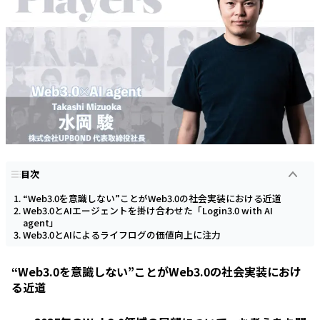
目次
“Web3.0を意識しない”ことがWeb3.0の社会実装における近道
Web3.0とAIエージェントを掛け合わせた「Login3.0 with AI
agent」
Web3.0とAIによるライフログの価値向上に注力
“Web3.0を意識しない”ことがWeb3.0の社会実装におけ
る近道