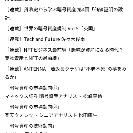
［連載］貨幣史から学ぶ暗号資産 第4回「価値証明の設
計」
［連載］世界の暗号資産規制 Vol 5「英国」
［連載］Tech and Future 佐々木俊尚
［連載］NFTビジネス最前線「趣味が資産になる時代？
実物資産とNFTの最前線」
［連載］ANTENNA「若返るクラゲは“不老不死”の夢をみ
るか」
「暗号資産の市場動向①」
マネックス証券 暗号資産アナリスト 松嶋真倫
「暗号資産の市場動向②」
楽天ウォレット シニアアナリスト 松田康生
「暗号資産の技術動向」