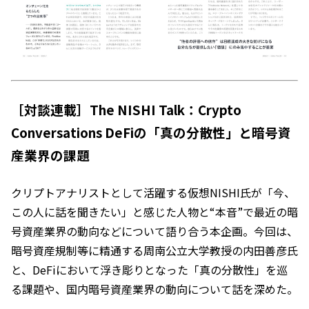
［対談連載］The NISHI Talk：Crypto
Conversations DeFiの「真の分散性」と暗号資
産業界の課題
クリプトアナリストとして活躍する仮想NISHI氏が「今、
この人に話を聞きたい」と感じた人物と“本音”で最近の暗
号資産業界の動向などについて語り合う本企画。今回は、
暗号資産規制等に精通する周南公立大学教授の内田善彦氏
と、DeFiにおいて浮き彫りとなった「真の分散性」を巡
る課題や、国内暗号資産業界の動向について話を深めた。