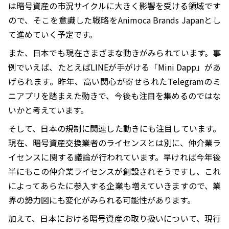
は暗号資産の市況サイクルに大きく影響を受ける領域です
ので、そこを意識した戦略をAnimoca Brands Japanとし
て進めていく予定です。
また、日本でも現在さまざまな動きがみられています。事
例でいえば、たとえばLINEが手がける「Mini Dapp」があ
げられます。昨年、高い関心が寄せられたTelegramのミ
ニアプリを踏まえた動きで、今後も注目を集めるのではな
いかと考えています。
そして、日本の規制に関連した動きにも注目しています。
現在、暗号資産交換業者のライセンスとは別に、仲介業ラ
イセンスに関する議論が行われています。早ければ今年後
半にもこの仲介業ライセンスが創設されそうですし、これ
によってあらたに参入する企業も増えていきますので、業
界の勢力図にも変化がみられる可能性があります。
加えて、日本における暗号資産の取り扱いについて、現行