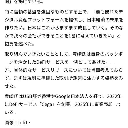
開」を掲げている。
特に信頼の基盤を強固なものとする上で、「最も優れたデ
ジタル資産プラットフォームを提供し、日本経済の未来を
作りたい。日本はこれからますます成長していく。そのな
かで我々の会社ができることを1番に考えていきたい」と
抱負を述べた。
取り組んでいきたいこととして、豊崎氏は自身のバックボ
ーンを活かしたDeFiサービスを一例としてあげた。一
方、具体的なサービスリリースについては当面考えておら
ず、まずは規制に準拠した取引所運営に注力する姿勢をみ
せた。
豊崎氏はUSB証券香港やGoogle日本法人を経て、2022年
にDeFiサービス「Cega」を創業。2025年に事業売却して
いる。
画像：Iolite