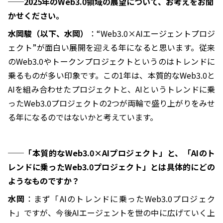
──2025年のWeb3.0領域の展望について、お考えをお聞
かせください。
水岡駿（以下、水岡）
：“Web3.0×AIエージェントプロジ
ェクト”が面白い展開を迎える年になると思います。従来
のWeb3.0やトークンプロジェクトというのはトレンドに
乗るものが多い印象です。この1年は、本質的なWeb3.0と
AIを組み合わせたプロジェクトと、AIというトレンドに乗
ったWeb3.0プロジェクトの2つが両輪で盛り上がりをみせ
る年になるのではないかと考えています。
──「本質的なWeb3.0×AIプロジェクト」と、「AIのト
レンドに乗ったWeb3.0プロジェクト」とは具体的にどの
ようなものですか？
水岡
：まず「AIのトレンドに乗ったWeb3.0プロジェク
ト」ですが、今後AIエージェントを世の中に広げていく上