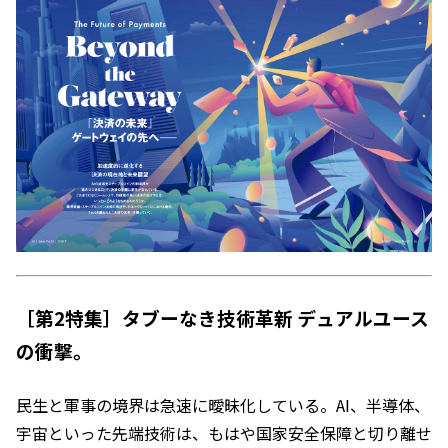
［第2特集］タブーなき技術革新 デュアルユース
の衝撃。
民生と軍事の境界は急速に曖昧化している。AI、半導体、
宇宙といった先端技術は、もはや国家安全保障と切り離せ