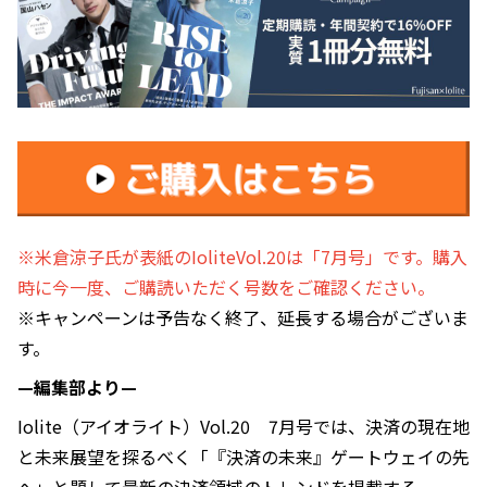
※米倉涼子氏が表紙のIoliteVol.20は「7月号」です。購入
時に今一度、ご購読いただく号数をご確認ください。
※キャンペーンは予告なく終了、延長する場合がございま
す。
—編集部より—
Iolite（アイオライト）Vol.20 7月号では、決済の現在地
と未来展望を探るべく「『決済の未来』ゲートウェイの先