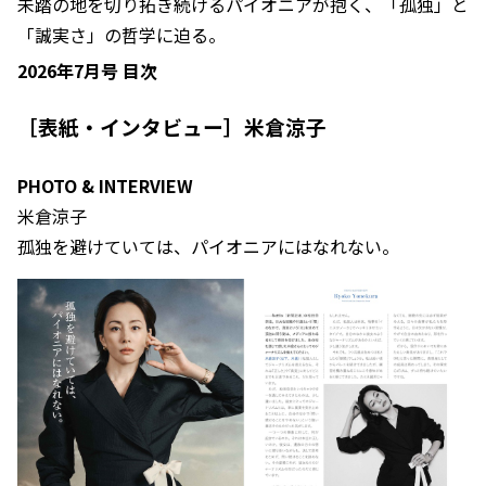
未踏の地を切り拓き続けるパイオニアが抱く、「孤独」と
「誠実さ」の哲学に迫る。
2026年7月号 目次
［表紙・インタビュー］米倉涼子
PHOTO & INTERVIEW
米倉涼子
孤独を避けていては、パイオニアにはなれない。