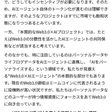
で、どうしてもインセンティブが必要になります。そのた
め、AIエージェント自体のトークン化が進むのは理解でき
ますが、そのようなプロジェクトはすでに市場でも飽和状
態になりつつあるとみています。
一方、「本質的なWeb3.0×AIプロジェクト」では、たと
えばWeb3.0の分散性を活かしたAIエージェントの共同保
有などが該当すると考えています。
そのなかでも、特に注目しているのはパーソナルデータや
ライフログデータをAIエージェントに連携し、「AIをパー
ソナライズする」という領域です。私たちが見据え
る“Web3.0×AIエージェント”の本質的な部分でもありま
す。現在のWeb3.0領域はミームコインに代表されるよう
に投機熱が高い状況ですが、私たちはパーソナルデータな
どのユーザーが持つ情報資産にフォーカスをあてWeb3.0
に向き合っています。