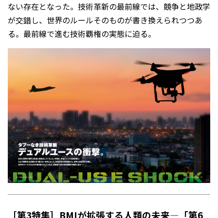
ない存在となった。技術革新の最前線では、競争と地政学
が交錯し、世界のルールそのものが書き換えられつつあ
る。最前線で進む技術覇権の実態に迫る。
［第3特集］BMIが拡張する人類の未来―「第6