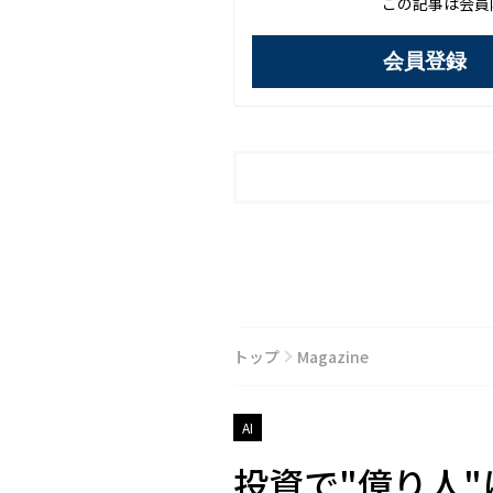
この記事は会員
会員登録
トップ
Magazine
AI
投資で"億り人