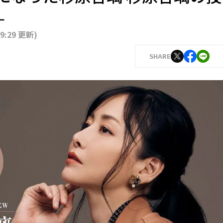
—
19:29 更新
)
SHARE