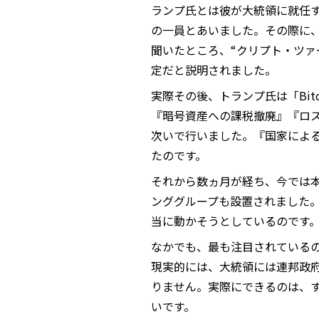
ランプ氏とは彼が大統領に就任する
の一員とあいました。その際に
聞いたところ、“クリプト・ツァ
定だと説明されました。
実際その後、トランプ氏は「Bitco
『暗号資産への課税撤廃』『ロ
次いで行いました。『国家によ
たのです。
それから数ヵ月が経ち、今では本
ンググループも設置されました
当に動かそうとしているのです
なかでも、最も注目されている
現実的には、大統領には連邦政府
りません。実際にできるのは、
いです。