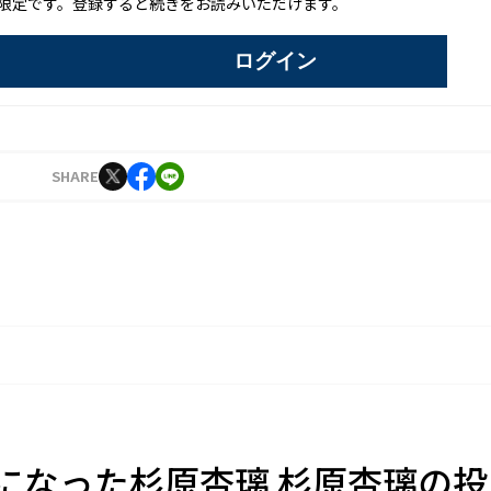
限定です。登録すると続きをお読みいただけます。
ログイン
SHARE
"になった杉原杏璃 杉原杏璃の投