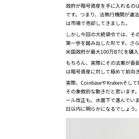
政府が暗号資産を手に入れるのは、多く
です。つまり、法執行機関が違
は市場で売却してきました。
しかし今回の大統領令では、その
第一歩を踏み出した形です。さ
米国政府が最大100万BTCを
もちろん、実際にその法案が委
は暗号資産に対して極めて前向
実際、CoinbaseやKraken
その象徴的な動きだと思います
ール改正も、水面下で進んでいま
日以内に明らかになるでしょう