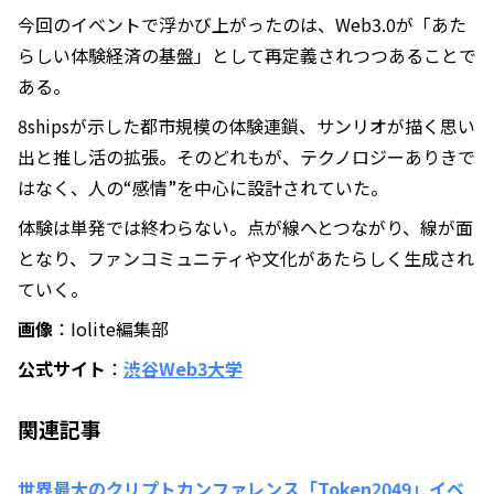
今回のイベントで浮かび上がったのは、Web3.0が「あた
らしい体験経済の基盤」として再定義されつつあることで
ある。
8shipsが示した都市規模の体験連鎖、サンリオが描く思い
出と推し活の拡張。そのどれもが、テクノロジーありきで
はなく、人の“感情”を中心に設計されていた。
体験は単発では終わらない。点が線へとつながり、線が面
となり、ファンコミュニティや文化があたらしく生成され
ていく。
画像
：Iolite編集部
公式サイト
：
渋谷Web3大学
関連記事
世界最大のクリプトカンファレンス「Token2049」イベ