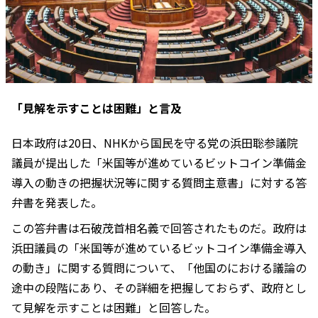
「見解を示すことは困難」と言及
日本政府は20日、NHKから国民を守る党の浜田聡参議院
議員が提出した「米国等が進めているビットコイン準備金
導入の動きの把握状況等に関する質問主意書」に対する答
弁書を発表した。
この答弁書は石破茂首相名義で回答されたものだ。政府は
浜田議員の「米国等が進めているビットコイン準備金導入
の動き」に関する質問について、「他国のにおける議論の
途中の段階にあり、その詳細を把握しておらず、政府とし
て見解を示すことは困難」と回答した。