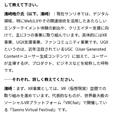
して教えて下さい。
濱崎晧介氏（以下、濱崎）
：現在サンリオでは、デジタル
領域、特にWeb3.0やその関連技術を活用したあたらしい
エンターテイメント体験の創出や、クリエイター支援に向
けて、主に3つの事業に取り組んでいます。具体的にはXR
事業、UGX支援事業、ファンコミュニティ事業です。UGX
というのは、近年注目されているUGC（User Generated
Content＝ユーザー生成コンテンツ）に加えて、ユーザー
が主導するIP、プロダクト、ビジネスなどを総称した呼称
です。
──それぞれ、詳しく教えてください。
濱崎
：まず、XR事業としては、VR（仮想現実）空間での
取り組みを進めています。代表的なものが、世界最大級の
ソーシャルVRプラットフォーム「VRChat」で開催してい
る『Sanrio Virtual Festival』です。