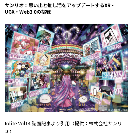
サンリオ：思い出と推し活をアップデートするXR・
UGX・Web3.0の挑戦
Iolite Vol14 誌面記事より引用（提供：株式会社サンリ
オ）