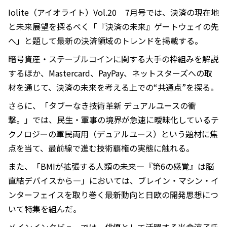
Iolite（アイオライト）Vol.20 7月号では、決済の現在地
と未来展望を探るべく「『決済の未来』ゲートウェイの先
へ」と題して最新の決済領域のトレンドを掲載する。
暗号資産・ステーブルコインに関する大手の枠組みを解説
するほか、Mastercard、PayPay、ネットスターズへの取
材を通じて、決済の未来を考える上での“共通点”を探る。
さらに、「タブーなき技術革新 デュアルユースの衝
撃。」では、民生・軍事の境界が急速に曖昧化しているテ
クノロジーの軍民両用（デュアルユース）という題材に焦
点を当て、最前線で進む技術覇権の実態に触れる。
また、「BMIが拡張する人類の未来―『第6の感覚』は脳
直結デバイスから―」においては、ブレイン・マシン・イ
ンターフェイスを取り巻く最新動向と日欧の開発思想につ
いて特集を組んだ。