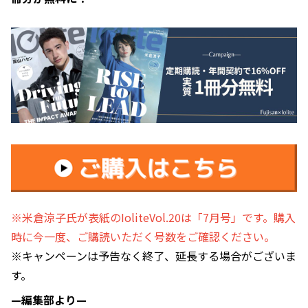
※米倉涼子氏が表紙のIoliteVol.20は「7月号」です。購入
時に今一度、ご購読いただく号数をご確認ください。
※キャンペーンは予告なく終了、延長する場合がございま
す。
—編集部より—