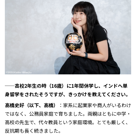
──高校2年生の時（16歳）に1年間休学し、インドへ単
身留学をされたそうですが、きっかけを教えてください。
髙橋史好（以下、髙橋）
：家系に起業家や商人がいるわけ
ではなく、公務員家庭で育ちました。両親はともに中学・
高校の先生で、代々教員という家庭環境。とても厳しく、
反抗期も長く続きました。