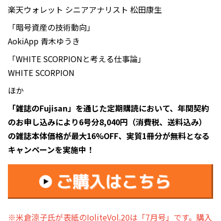
楽天ウォレット シニアアナリスト 松田康生
「暗号資産の技術動向」
AokiApp 青木ゆうき
「WHITE SCORPIONと考える仕事論」
WHITE SCORPION
ほか
「雑誌のFujisan」を通じた定期購読において、年関契約
のお申し込みにより6号分8,040円（消費税、送料込み）
の雑誌本体価格が最大16%OFF、実質1冊分が無料となる
キャンペーンを実施中！
※米倉涼子氏が表紙のIoliteVol.20は「7月号」です。購入