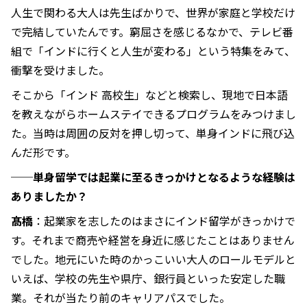
人生で関わる大人は先生ばかりで、世界が家庭と学校だけ
で完結していたんです。窮屈さを感じるなかで、テレビ番
組で「インドに行くと人生が変わる」という特集をみて、
衝撃を受けました。
そこから「インド 高校生」などと検索し、現地で日本語
を教えながらホームステイできるプログラムをみつけまし
た。当時は周囲の反対を押し切って、単身インドに飛び込
んだ形です。
──単身留学では起業に至るきっかけとなるような経験は
ありましたか？
髙橋
：起業家を志したのはまさにインド留学がきっかけで
す。それまで商売や経営を身近に感じたことはありません
でした。地元にいた時のかっこいい大人のロールモデルと
いえば、学校の先生や県庁、銀行員といった安定した職
業。それが当たり前のキャリアパスでした。