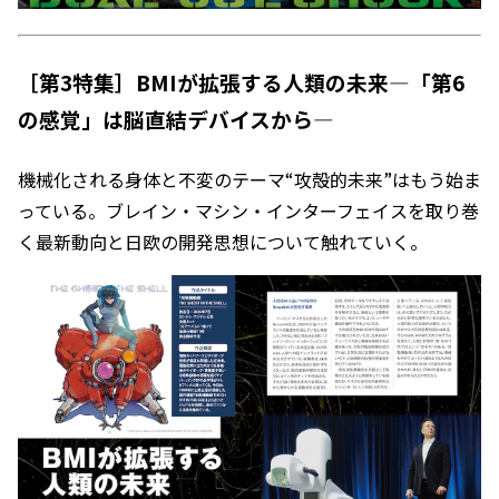
［第3特集］BMIが拡張する人類の未来―「第6
の感覚」は脳直結デバイスから―
機械化される身体と不変のテーマ“攻殻的未来”はもう始ま
っている。ブレイン・マシン・インターフェイスを取り巻
く最新動向と日欧の開発思想について触れていく。