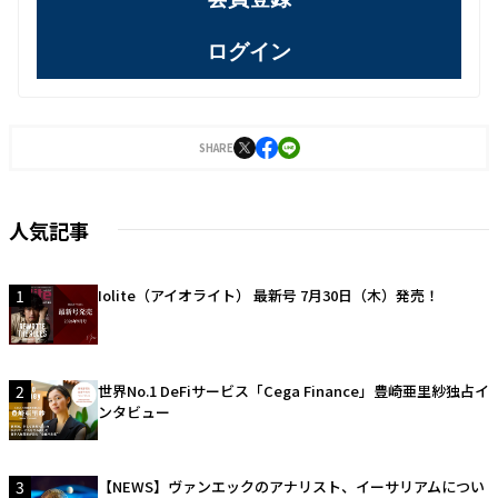
ログイン
SHARE
人気記事
1
Iolite（アイオライト） 最新号 7月30日（木）発売！
2
世界No.1 DeFiサービス「Cega Finance」豊崎亜里紗独占イ
ンタビュー
3
【NEWS】ヴァンエックのアナリスト、イーサリアムについ