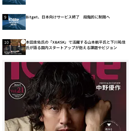
9
Bitget、日本向けサービス終了 段階的に制限へ
10
本田圭佑氏の「X&KSK」で活躍する山本航平氏と下川祐佳
氏が語る国内スタートアップが抱える課題やビジョン