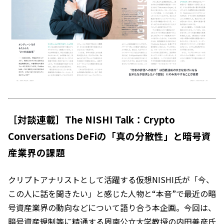
［対談連載］The NISHI Talk：Crypto
Conversations DeFiの「真の分散性」と暗号資
産業界の課題
クリプトアナリストとして活躍する仮想NISHI氏が「今、
この人に話を聞きたい」と感じた人物と“本音”で最近の暗
号資産業界の動向などについて語り合う本企画。今回は、
暗号資産規制等に精通する周南公立大学教授の内田善彦氏