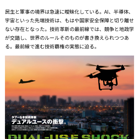
民生と軍事の境界は急速に曖昧化している。AI、半導体、
宇宙といった先端技術は、もはや国家安全保障と切り離せ
ない存在となった。技術革新の最前線では、競争と地政学
が交錯し、世界のルールそのものが書き換えられつつあ
る。最前線で進む技術覇権の実態に迫る。