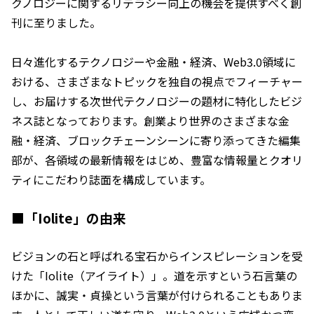
クノロジーに関するリテラシー向上の機会を提供すべく創
刊に至りました。
日々進化するテクノロジーや金融・経済、Web3.0領域に
おける、さまざまなトピックを独自の視点でフィーチャー
し、お届けする次世代テクノロジーの題材に特化したビジ
ネス誌となっております。創業より世界のさまざまな金
融・経済、ブロックチェーンシーンに寄り添ってきた編集
部が、各領域の最新情報をはじめ、豊富な情報量とクオリ
ティにこだわり誌面を構成しています。
■「Iolite」の由来
ビジョンの石と呼ばれる宝石からインスピレーションを受
けた「Iolite（アイライト）」。道を示すという石言葉の
ほかに、誠実・貞操という言葉が付けられることもありま