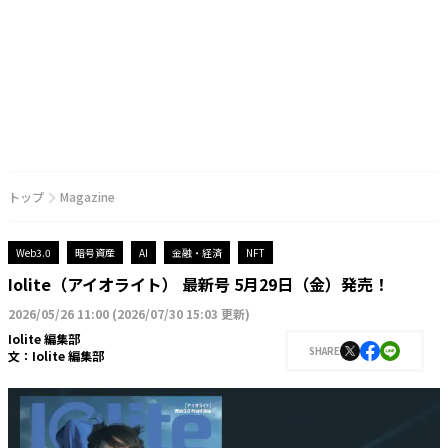
トップ
Magazine
Web3.0
暗号資産
AI
金融・経済
NFT
Iolite（アイオライト） 最新号 5月29日（金）発売！
2026/05/26 11:00
(
2026/07/30 15:03 更新
)
Iolite 編集部
SHARE
文：
Iolite 編集部