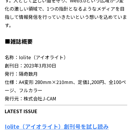
す。人として正しい道を守り、Web3.0という広域かつ変
化の激しい領域で、1つの指針となるようなメディアを目
指して情報発信を行っていきたいという想いを込めていま
す。
■雑誌概要
名称：Iolite（アイオライト）
創刊日：2023年3月30日
発行：隔奇数月
仕様：A4変形 280mm×210mm、定価1,200円、全100ペ
ージ、フルカラー
発行元：株式会社J-CAM
LATEST ISSUE
Iolite（アイオライト）創刊号を試し読み