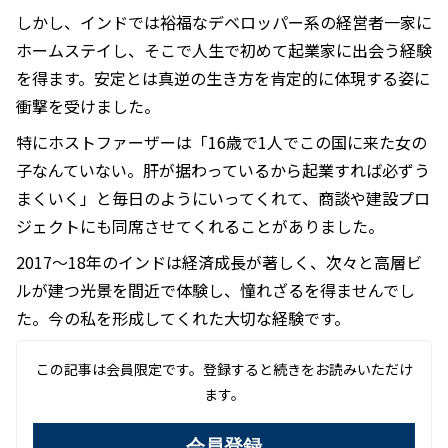
しかし、インドでは裕福なデベロッパー系の経営者一家に
ホームステイし、そこで人生で初めて起業家に出会う経験
を得ます。安定とは真逆の生き方を肯定的に体現する姿に
衝撃を受けました。
特にホストファーザーは「16歳で1人でこの国に来た女の
子なんていない。肝が据わっているから起業すれば必ずう
まくいく」と毎日のようにいってくれて、商談や建設プロ
ジェクトにも同席させてくれることがありました。
2017〜18年のインドは経済成長が著しく、次々と高層ビ
ルが建つ光景を間近で体験し、憧れざるを得ませんでし
た。今の私を形成してくれた大切な経験です。
この記事は会員限定です。登録すると続きをお読みいただけ
ます。
会員登録