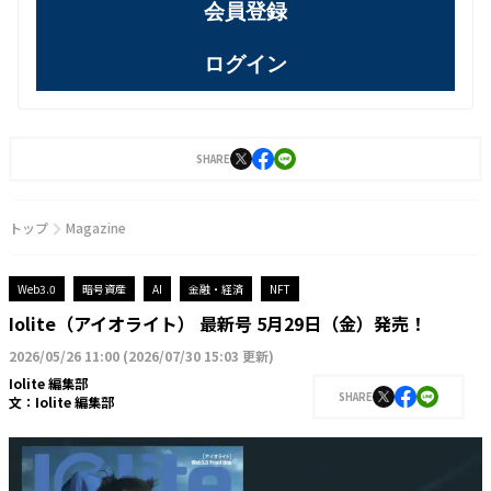
会員登録
ログイン
SHARE
トップ
Magazine
Web3.0
暗号資産
AI
金融・経済
NFT
Iolite（アイオライト） 最新号 5月29日（金）発売！
2026/05/26 11:00
(
2026/07/30 15:03 更新
)
Iolite 編集部
SHARE
文：
Iolite 編集部