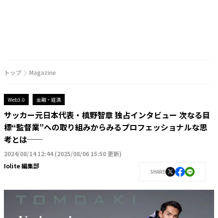
トップ
Magazine
Web3.0
金融・経済
サッカー元日本代表・槙野智章 独占インタビュー 次なる目
標“監督業”への取り組みからみるプロフェッショナルな思
考とは──
2024/08/14 12:44
(
2025/08/06 15:50 更新
)
Iolite 編集部
SHARE