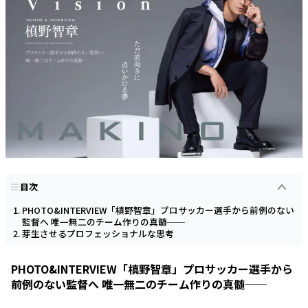
目次
PHOTO&INTERVIEW「槙野智章」プロサッカー選手から前例のない
監督へ 唯一無二のチーム作りの真髄──
芽生させるプロフェッショナルな思考
PHOTO&INTERVIEW「槙野智章」プロサッカー選手から
前例のない監督へ 唯一無二のチーム作りの真髄──