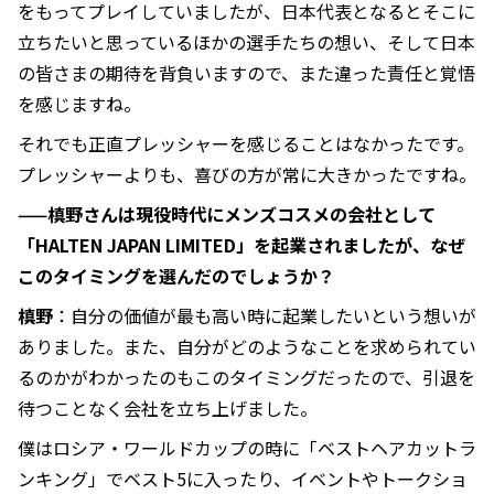
をもってプレイしていましたが、日本代表となるとそこに
立ちたいと思っているほかの選手たちの想い、そして日本
の皆さまの期待を背負いますので、また違った責任と覚悟
を感じますね。
それでも正直プレッシャーを感じることはなかったです。
プレッシャーよりも、喜びの方が常に大きかったですね。
——槙野さんは現役時代にメンズコスメの会社として
「HALTEN JAPAN LIMITED」を起業されましたが、なぜ
このタイミングを選んだのでしょうか？
槙野
：自分の価値が最も高い時に起業したいという想いが
ありました。また、自分がどのようなことを求められてい
るのかがわかったのもこのタイミングだったので、引退を
待つことなく会社を立ち上げました。
僕はロシア・ワールドカップの時に「ベストヘアカットラ
ンキング」でベスト5に入ったり、イベントやトークショ