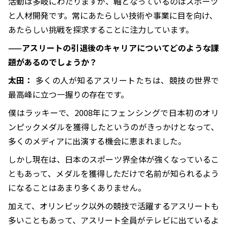
活動は多岐にわたりますが、軸となっているのはスポーツ
と人材開発です。常にあたらしい技術や事業に目を向け、
あたらしい挑戦を探求することに注力しています。
——アスリートの引退後のキャリアについてどのような課
題があるのでしょうか？
太田：
多くの人が知るアスリートたちは、競技の世界で
最高峰に立つ一握りの存在です。
僕はラッキーで、2008年にフェンシングで日本初のオリ
ンピックメダルを獲得したというのがきっかけとなって、
多くのメディアに出演する機会に恵まれました。
しかし現在は、日本のスポーツ界全体が強くなっているこ
ともあって、メダルを獲得しただけで名前が知られるよう
になることはあまり多くありません。
加えて、オリンピック以外の競技で活躍するアスリートも
多いこともあって、アスリート全員がテレビに出ているよ