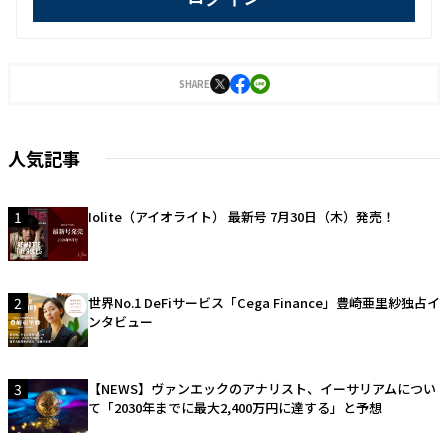
SHARE
人気記事
1
Iolite（アイオライト） 最新号 7月30日（木）発売！
2
世界No.1 DeFiサービス「Cega Finance」豊崎亜里紗独占イ
ンタビュー
3
【NEWS】ヴァンエックのアナリスト、イーサリアムについ
て「2030年までに最大2,400万円に達する」と予想