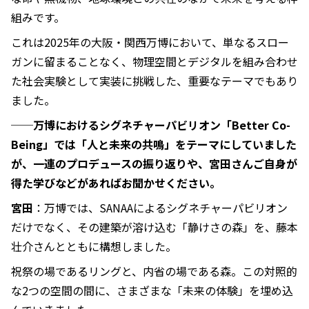
組みです。
これは2025年の大阪・関西万博において、単なるスロー
ガンに留まることなく、物理空間とデジタルを組み合わせ
た社会実験として実装に挑戦した、重要なテーマでもあり
ました。
──万博におけるシグネチャーパビリオン「Better Co-
Being」では「人と未来の共鳴」をテーマにしていました
が、一連のプロデュースの振り返りや、宮田さんご自身が
得た学びなどがあればお聞かせください。
宮田
：万博では、SANAAによるシグネチャーパビリオン
だけでなく、その建築が溶け込む「静けさの森」を、藤本
壮介さんとともに構想しました。
祝祭の場であるリングと、内省の場である森。この対照的
な2つの空間の間に、さまざまな「未来の体験」を埋め込