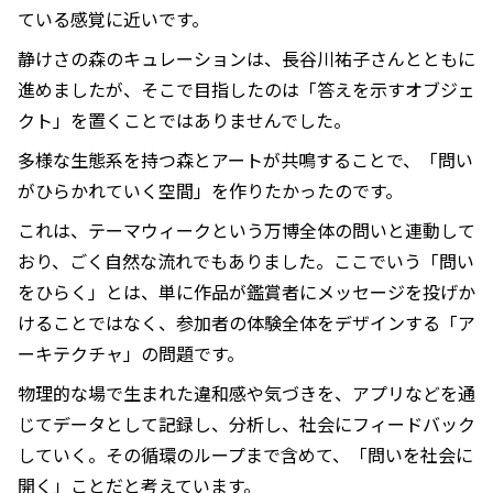
ている感覚に近いです。
静けさの森のキュレーションは、長谷川祐子さんとともに
進めましたが、そこで目指したのは「答えを示すオブジェ
クト」を置くことではありませんでした。
多様な生態系を持つ森とアートが共鳴することで、「問い
がひらかれていく空間」を作りたかったのです。
これは、テーマウィークという万博全体の問いと連動して
おり、ごく自然な流れでもありました。ここでいう「問い
をひらく」とは、単に作品が鑑賞者にメッセージを投げか
けることではなく、参加者の体験全体をデザインする「ア
ーキテクチャ」の問題です。
物理的な場で生まれた違和感や気づきを、アプリなどを通
じてデータとして記録し、分析し、社会にフィードバック
していく。その循環のループまで含めて、「問いを社会に
開く」ことだと考えています。