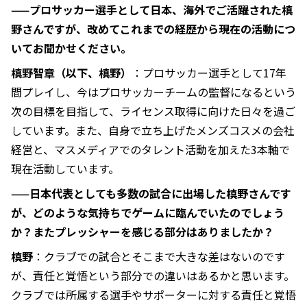
——プロサッカー選手として日本、海外でご活躍された槙
野さんですが、改めてこれまでの経歴から現在の活動につ
いてお聞かせください。
槙野智章（以下、槙野）
：プロサッカー選手として17年
間プレイし、今はプロサッカーチームの監督になるという
次の目標を目指して、ライセンス取得に向けた日々を過ご
しています。また、自身で立ち上げたメンズコスメの会社
経営と、マスメディアでのタレント活動を加えた3本軸で
現在活動しています。
——日本代表としても多数の試合に出場した槙野さんです
が、どのような気持ちでゲームに臨んでいたのでしょう
か？またプレッシャーを感じる部分はありましたか？
槙野
：クラブでの試合とそこまで大きな差はないのです
が、責任と覚悟という部分での違いはあるかと思います。
クラブでは所属する選手やサポーターに対する責任と覚悟