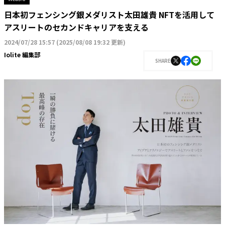
日本初フェンシング銀メダリスト太田雄貴 NFTを活用して
アスリートのセカンドキャリアを支える
2024/07/28 15:57
(
2025/08/08 19:32 更新
)
Iolite 編集部
SHARE