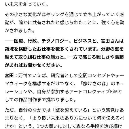
い未来を創っていく。
その小さな変化が森やリングを通じて立ち上がっていく感
覚が、確かに共有されたと感じられたことに、強く心を動
かされました。
──医療、行政、テクノロジー、ビジネスと、宮田さんは
領域を横断したお仕事を数多くされています。分野の壁を
越えて取り組む仕事の魅力と、一方で感じる難しさや葛藤
があればお聞かせください。
宮田
：万博でいえば、研究者として空間コンセプトやテー
マウィークを構想するだけでなく、「静けさの森」のキュ
レーションや、自身が参加するアートコレクティブEiMと
しての作品制作まで携わりました。
ただ、自分のなかでは「壁を越えている」という感覚はあ
まりなく、「より良い未来のあり方について何を伝えるべ
きか」という、1つの問いに対して異なる手段を選び続け