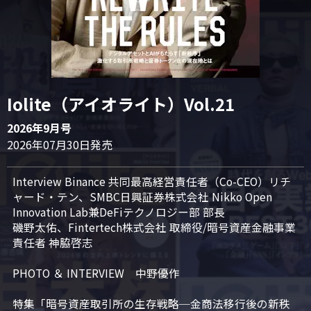
Iolite（アイオライト）Vol.21
2026年9月号
2026年07月30日発売
Interview Binance 共同最高経営責任者（Co-CEO）リチ
ャード・テン、SMBC日興証券株式会社 Nikko Open 
Innovation Lab兼DeFiテクノロジー部 部長

磯野太佑、Fintertech株式会社 取締役/暗号資産金融事業
責任者 神脇啓志

PHOTO ＆ INTERVIEW　中野優作

特集「暗号資産取引所の生存戦略─金商法移行後の新秩