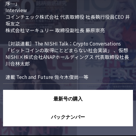
序─」

Interview

コインチェック株式会社 代表取締役 社長執行役員CEO 井
坂友之

株式会社マーキュリー 取締役副社長 藤原崇亮

［対談連載］The NISHI Talk：Crypto Conversations 
「ビットコインの取得にとどまらない社会実装」 、仮想
NISHI×株式会社ANAPホールディングス 代表取締役社長 
川合林太郎

連載 Tech and Future 佐々木俊尚…等
最新号の購入
バックナンバー