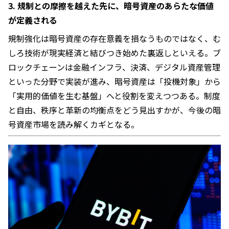
3. 規制との摩擦を越えた先に、暗号資産のあらたな価値
が定義される
規制強化は暗号資産の存在意義を損なうものではなく、む
しろ技術が現実経済と結びつき始めた裏返しといえる。ブ
ロックチェーンは金融インフラ、決済、デジタル資産管理
といった分野で実装が進み、暗号資産は「投機対象」から
「実用的価値を生む基盤」へと役割を変えつつある。制度
と自由、秩序と革新の均衡点をどう見出すかが、今後の暗
号資産市場を読み解くカギとなる。