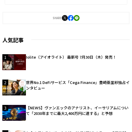
SHARE
人気記事
1
Iolite（アイオライト） 最新号 7月30日（木）発売！
2
世界No.1 DeFiサービス「Cega Finance」豊崎亜里紗独占イ
ンタビュー
3
【NEWS】ヴァンエックのアナリスト、イーサリアムについ
て「2030年までに最大2,400万円に達する」と予想