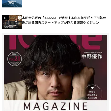
10
本田圭佑氏の「X&KSK」で活躍する山本航平氏と下川祐佳
氏が語る国内スタートアップが抱える課題やビジョン