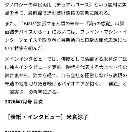
クノロジーの軍民両用（デュアルユース）という題材に焦
点を当て、最前線で進む技術覇権の実態に触れる。
また、「BMIが拡張する人類の未来―『第6の感覚』は脳
直結デバイスから―」においては、ブレイン・マシン・イ
ンターフェイスを取り巻く最新動向と日欧の開発思想につ
いて特集を組んだ。
メインインタビューでは、俳優として活躍する米倉涼子氏
に独占インタビューを実施。時代を代表する大ヒット作の
舞台裏から、独立を経て、自ら会社を経営しながら表現の
未踏の地を切り拓き続けるパイオニアが抱く、「孤独」と
「誠実さ」の哲学に迫る。
2026年7月号 目次
［表紙・インタビュー］米倉涼子