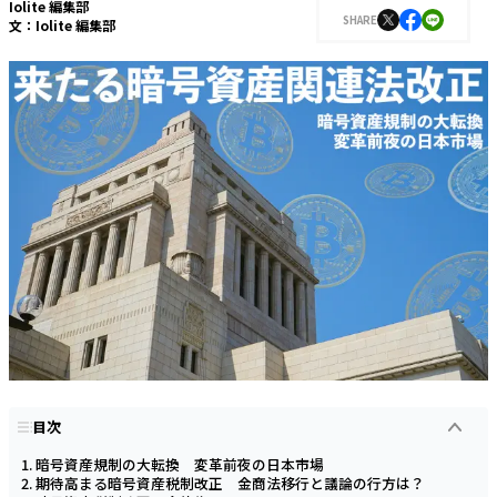
Iolite 編集部
SHARE
文：
Iolite 編集部
目次
暗号資産規制の大転換 変革前夜の日本市場
期待高まる暗号資産税制改正 金商法移行と議論の行方は？