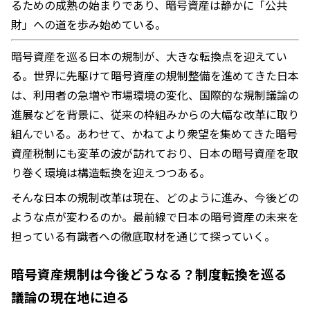
るための成熟の始まりであり、暗号資産は静かに「公共
財」への道を歩み始めている。
暗号資産を巡る日本の規制が、大きな転換点を迎えてい
る。世界に先駆けて暗号資産の規制整備を進めてきた日本
は、利用者の急増や市場環境の変化、国際的な規制議論の
進展などを背景に、従来の枠組みからの大幅な改革に取り
組んでいる。あわせて、かねてより衆望を集めてきた暗号
資産税制にも変革の波が訪れており、日本の暗号資産を取
り巻く環境は構造転換を迎えつつある。
そんな日本の規制改革は現在、どのように進み、今後どの
ような点が変わるのか。最前線で日本の暗号資産の未来を
担っている有識者への徹底取材を通じて探っていく。
暗号資産規制は今後どうなる？制度転換を巡る
議論の現在地に迫る