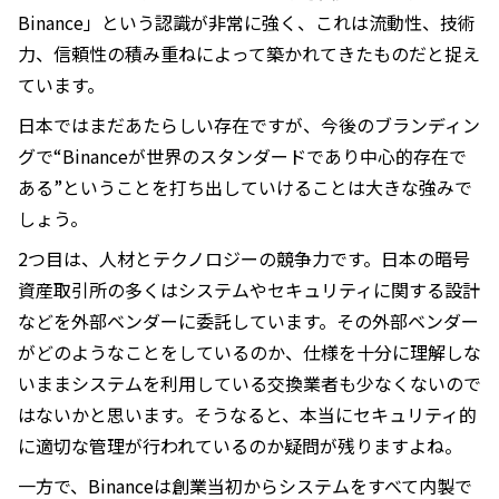
Binance」という認識が非常に強く、これは流動性、技術
力、信頼性の積み重ねによって築かれてきたものだと捉え
ています。
日本ではまだあたらしい存在ですが、今後のブランディン
グで“Binanceが世界のスタンダードであり中心的存在で
ある”ということを打ち出していけることは大きな強みで
しょう。
2つ目は、人材とテクノロジーの競争力です。日本の暗号
資産取引所の多くはシステムやセキュリティに関する設計
などを外部ベンダーに委託しています。その外部ベンダー
がどのようなことをしているのか、仕様を十分に理解しな
いままシステムを利用している交換業者も少なくないので
はないかと思います。そうなると、本当にセキュリティ的
に適切な管理が行われているのか疑問が残りますよね。
一方で、Binanceは創業当初からシステムをすべて内製で