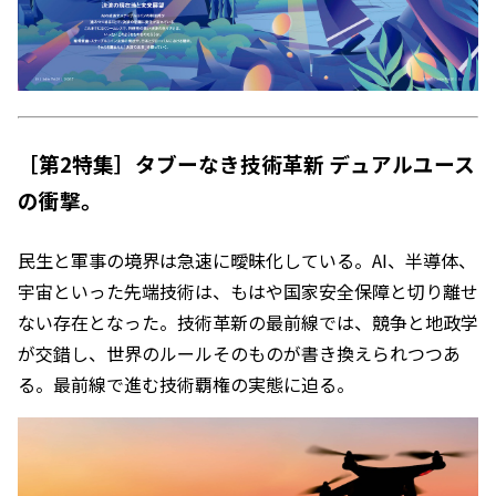
［第2特集］タブーなき技術革新 デュアルユース
の衝撃。
民生と軍事の境界は急速に曖昧化している。AI、半導体、
宇宙といった先端技術は、もはや国家安全保障と切り離せ
ない存在となった。技術革新の最前線では、競争と地政学
が交錯し、世界のルールそのものが書き換えられつつあ
る。最前線で進む技術覇権の実態に迫る。