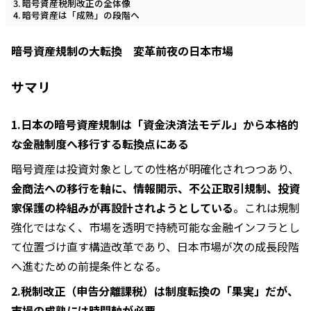
暗号資産税制改正の全体像
暗号資産は「成熟」の段階へ
暗号資産規制の大転換 変革前夜の日本市場
サマリ
1.日本の暗号資産規制は「資金決済法モデル」から本格的
な金融制度へ移行する転換点にある
暗号資産は投資対象としての性格が明確化されつつあり、
金商法への移行を軸に、情報開示、不公正取引規制、投資
家保護の枠組みが再設計されようとしている
。これは規制
強化ではなく、市場を透明で持続可能な金融インフラとし
て位置づけ直す構造改革であり、日本市場が次の成長段階
へ進むための前提条件となる。
2.税制改正（申告分離課税）は制度転換の「果実」だが、
市場の成熟には時間軸が必要