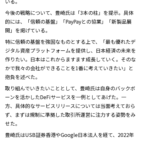
いる。
今後の戦略について、豊崎氏は「3本の柱」を提示。具体
的には、「信頼の基盤」「PayPayとの協業」「新製品展
開」を掲げている。
特に信頼の基盤を強固なものとする上で、「最も優れたデ
ジタル資産プラットフォームを提供し、日本経済の未来を
作りたい。日本はこれからますます成長していく。そのな
かで我々の会社ができることを1番に考えていきたい」と
抱負を述べた。
取り組んでいきたいこととして、豊崎氏は自身のバックボ
ーンを活かしたDeFiサービスを一例としてあげた。一
方、具体的なサービスリリースについては当面考えておら
ず、まずは規制に準拠した取引所運営に注力する姿勢をみ
せた。
豊崎氏はUSB証券香港やGoogle日本法人を経て、2022年