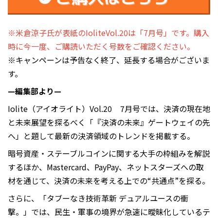
※米倉涼子氏が表紙のIoliteVol.20は「7月号」です。購入
時に今一度、ご購読いただく号数をご確認ください。
※キャンペーンは予告なく終了、延長する場合がございま
す。
—編集部より—
Iolite（アイオライト）Vol.20 7月号では、決済の現在地
と未来展望を探るべく「『決済の未来』ゲートウェイの先
へ」と題して最新の決済領域のトレンドを掲載する。
暗号資産・ステーブルコインに関する大手の枠組みを解説
するほか、Mastercard、PayPay、ネットスターズへの取
材を通じて、決済の未来を考える上での“共通点”を探る。
さらに、「タブーなき技術革新 デュアルユースの衝
撃。」では、民生・軍事の境界が急速に曖昧化しているテ