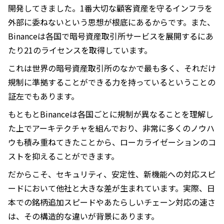
開発してきました。1番大切な顧客資産を守るインフラを
外部に委ねないという思想が根底にあるからです。また、
Binanceは各国で暗号資産取引所サービスを展開するにあ
たり21のライセンスを取得しています。
これは世界の暗号資産取引所のなかで最も多く、それだけ
規制に準拠することができる力を持っているということの
証左でもあります。
もともとBinanceは各国ごとに規制が異なることを理解し
た上でアーキテクチャを組んでおり、非常に多くのノウハ
ウも積み重ねてきたことから、ローカライゼーションのコ
ストを抑えることができます。
だからこそ、セキュリティ、安定性、新機能への対応スピ
ードにおいて他社と大きな差が生まれています。実際、日
本での銘柄追加スピードやあたらしいチェーン対応の速さ
は、その構造的な違いが背景にあります。