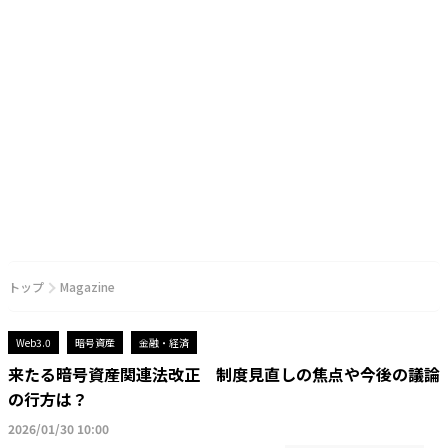
トップ
Magazine
Web3.0
暗号資産
金融・経済
来たる暗号資産関連法改正 制度見直しの焦点や今後の議論
の行方は？
2026/01/30 10:00