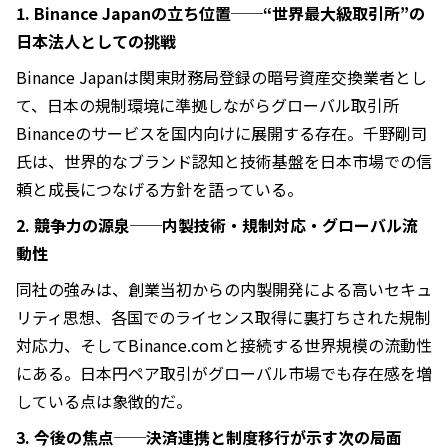
1. Binance Japanの立ち位置──“世界最大級取引所”の
日本法人としての挑戦
Binance Japanは関東財務局登録の暗号資産交換業者とし
て、日本の規制環境に準拠しながらグローバル取引所
Binanceのサービスを国内向けに展開する存在。千野剛司
氏は、世界的なブランド認知と技術基盤を日本市場での信
頼と成長につなげる方針を語っている。
2. 競争力の源泉──内製技術・規制対応・グローバル流
動性
同社の強みは、創業当初からの内製開発による高いセキュ
リティ思想、各国でのライセンス取得に裏打ちされた規制
対応力、そしてBinance.comと接続する世界規模の流動性
にある。日本円ペア取引がグローバル市場でも存在感を増
している点は象徴的だ。
3. 今後の焦点──決済連携と制度移行が示す次の局面