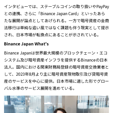
インタビューでは、ステーブルコインの取り扱いやPayPay
との連携、さらに「Binance Japan Card」といったあら
たな展開が論点としてあげられる。一方で暗号資産の金商
法移行は単純な追い風ではなく課題も伴う現実として提示
され、日本市場が転換点にあることが示されている。
Binance Japan What's
Binance Japanは世界最大規模のブロックチェーン・エコ
システム及び暗号資産インフラを提供するBinanceの日本
法人。国内における関東財務局登録の暗号資産交換業者と
して、2023年8月より主に暗号資産現物取引及び貸暗号資
産のサービスを中心に提供。日本市場に適した形でグロー
バル水準のサービス展開を進めている。