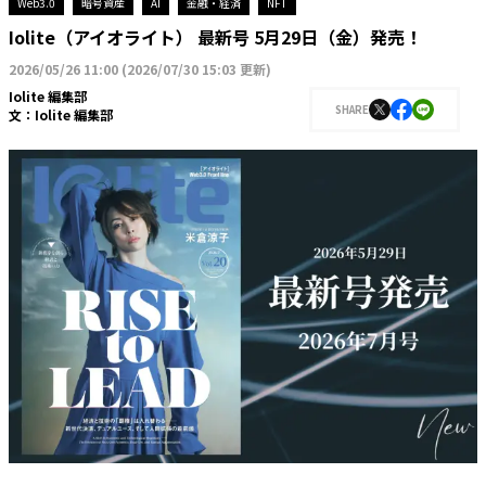
Web3.0
暗号資産
AI
金融・経済
NFT
Iolite（アイオライト） 最新号 5月29日（金）発売！
2026/05/26 11:00
(
2026/07/30 15:03 更新
)
Iolite 編集部
SHARE
文：
Iolite 編集部