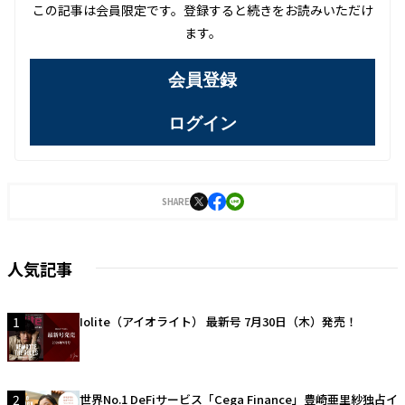
この記事は会員限定です。登録すると続きをお読みいただけ
ます。
会員登録
ログイン
SHARE
人気記事
1
Iolite（アイオライト） 最新号 7月30日（木）発売！
2
世界No.1 DeFiサービス「Cega Finance」豊崎亜里紗独占イ