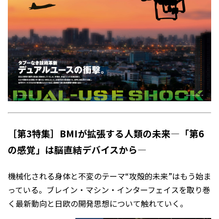
［第3特集］BMIが拡張する人類の未来―「第6
の感覚」は脳直結デバイスから―
機械化される身体と不変のテーマ“攻殻的未来”はもう始ま
っている。ブレイン・マシン・インターフェイスを取り巻
く最新動向と日欧の開発思想について触れていく。