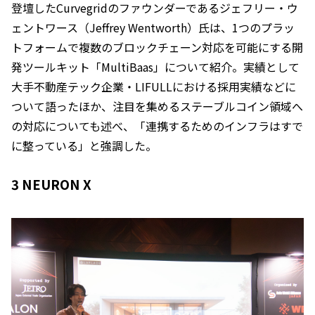
登壇したCurvegridのファウンダーであるジェフリー・ウ
ェントワース（Jeffrey Wentworth）氏は、1つのプラッ
トフォームで複数のブロックチェーン対応を可能にする開
発ツールキット「MultiBaas」について紹介。実績として
大手不動産テック企業・LIFULLにおける採用実績などに
ついて語ったほか、注目を集めるステーブルコイン領域へ
の対応についても述べ、「連携するためのインフラはすで
に整っている」と強調した。
3 NEURON X