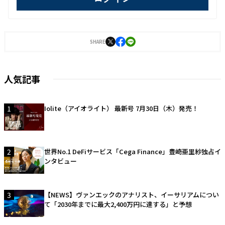
SHARE
人気記事
1
Iolite（アイオライト） 最新号 7月30日（木）発売！
2
世界No.1 DeFiサービス「Cega Finance」豊崎亜里紗独占イ
ンタビュー
3
【NEWS】ヴァンエックのアナリスト、イーサリアムについ
て「2030年までに最大2,400万円に達する」と予想