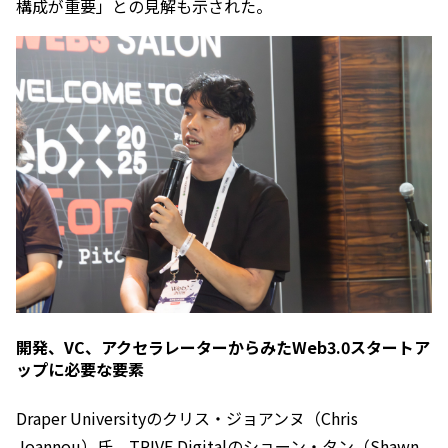
構成が重要」との見解も示された。
開発、VC、アクセラレーターからみたWeb3.0スタートア
ップに必要な要素
Draper Universityのクリス・ジョアンヌ（Chris
Joannou）氏、TRIVE Digitalのショーン・タン（Shawn