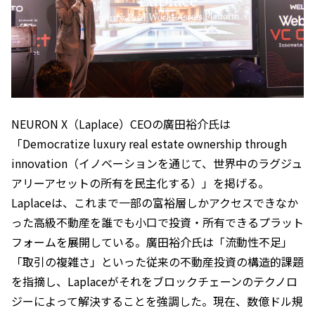
NEURON X（Laplace）CEOの廣田裕介氏は
「Democratize luxury real estate ownership through
innovation（イノベーションを通じて、世界中のラグジュ
アリーアセットの所有を民主化する）」を掲げる。
Laplaceは、これまで一部の富裕層しかアクセスできなか
った高級不動産を誰でも小口で投資・所有できるプラット
フォームを展開している。廣田裕介氏は「流動性不足」
「取引の複雑さ」といった従来の不動産投資の構造的課題
を指摘し、Laplaceがそれをブロックチェーンのテクノロ
ジーによって解決することを強調した。現在、数億ドル規