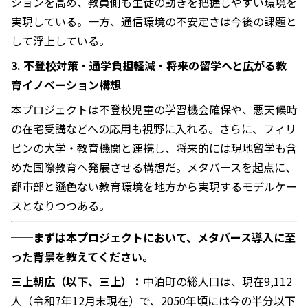
ションを高め、教員側も生徒の動きを把握しやすい環境を
実現している。一方、通信環境の不安定さは今後の課題と
して浮上している。
3. 不登校対策・通学負担軽減・将来の留学へと広がる教
育イノベーション構想
本プロジェクトは不登校児童の学習機会確保や、悪天候時
の在宅受講などへの応用も視野に入れる。さらに、フィリ
ピンの大学・教育機関と連携し、将来的には現地留学も含
めた国際教育へ発展させる構想だ。メタバースを起点に、
都市部と遜色ない教育環境を地方から実現するモデルケー
スとなりつつある。
──まずは本プロジェクトにおいて、メタバース導入に至
った背景を教えてください。
三上朝広（以下、三上）：
中泊町の総人口は、現在9,112
人（令和7年12月末現在）で、2050年頃には今の半分以下