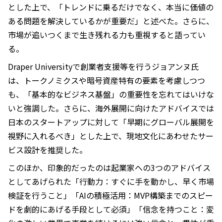
とした上で、「トレンドに乗るだけでなく、本当に価値の
ある問題を解決しているかが重要だ」と述べた。さらに、
市場が追いつくまで生き残れる力も重視すると語ってい
る。
Draper Universityで創業者支援等を行うジョアンヌ氏
は、トークノミクスや暗号資産特有の要素を考慮しつつ
も、「基本的なビジネス基盤」の重要性を忘れてはいけな
いと強調した。さらに、海外展開に向けたアドバイスでは
日本のスタートアップに対して「早期にグローバル展開を
視野に入れるべき」とした上で、現地文化にあわせたサー
ビス設計を推奨した。
このほか、印象的だったのは起業家への3つのアドバイス
としてあげられた「行動力：すぐに手を動かし、早く市場
検証を行うこと」「AIの積極活用：MVP構築までのスピー
ドを劇的にあげる手段として必須」「信念を持つこと：変