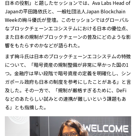
日本の役割」と題したセッションでは、Ava Labs Head of
Japanの平田路依氏と、一般社団法人Japan Blockchain
Weekの絢斗優氏が登壇。このセッションではグローバル
なブロックチェーンエコシステムにおける日本の優位点、
また日本の規制がブロックチェーンの普及にどのような影
響をもたらすのかなどが語られた。
まず絢斗氏は日本のブロックチェーンエコシステムの特徴
について、「暗号資産の規制整備が非常に早かった国の1
つ。金融庁は早い段階で暗号資産の定義を明確化し、シン
ガポール政府も日本の制度を参考にしたことがある」と言
及した。その一方で、「規制が厳格すぎるために、DeFi
などのあたらしい試みとの連携が難しいという課題もあ
る」とも指摘した。