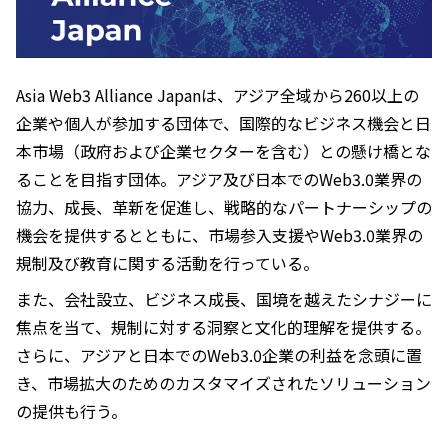
Asia Web3 Alliance Japanは、アジア全域から260以上の
企業や個人が参加する団体で、国際的なビジネス機会と日
本市場（政府および企業セクターを含む）との懸け橋とな
ることを目指す団体。アジア及び日本でのWeb3.0業界の
協力、成長、革新を促進し、戦略的なパートナーシップの
機会を提供するとともに、市場参入支援やWeb3.0業界の
規制及び教育に関する活動を行っている。
また、会社設立、ビジネス成長、国境を越えたシナジーに
焦点を当て、規制に対する洞察と文化的理解を提供する。
さらに、アジアと日本でのWeb3.0企業の利益を念頭に置
き、市場拡大のためのカスタマイズされたソリューション
の提供も行う。