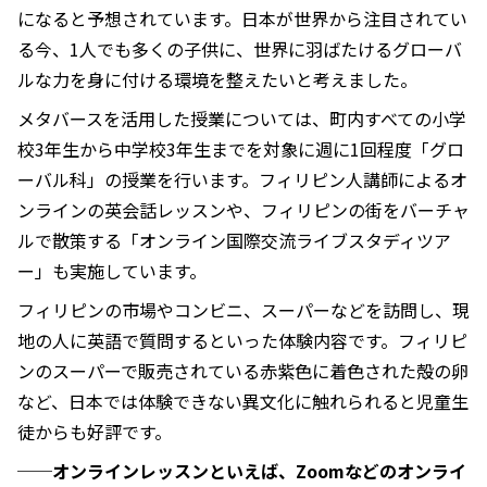
になると予想されています。日本が世界から注目されてい
る今、1人でも多くの子供に、世界に羽ばたけるグローバ
ルな力を身に付ける環境を整えたいと考えました。
メタバースを活用した授業については、町内すべての小学
校3年生から中学校3年生までを対象に週に1回程度「グロ
ーバル科」の授業を行います。フィリピン人講師によるオ
ンラインの英会話レッスンや、フィリピンの街をバーチャ
ルで散策する「オンライン国際交流ライブスタディツア
ー」も実施しています。
フィリピンの市場やコンビニ、スーパーなどを訪問し、現
地の人に英語で質問するといった体験内容です。フィリピ
ンのスーパーで販売されている赤紫色に着色された殻の卵
など、日本では体験できない異文化に触れられると児童生
徒からも好評です。
──オンラインレッスンといえば、Zoomなどのオンライ