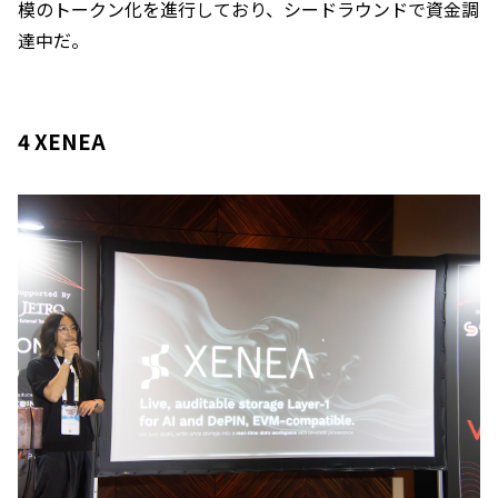
模のトークン化を進行しており、シードラウンドで資金調
達中だ。
4 XENEA