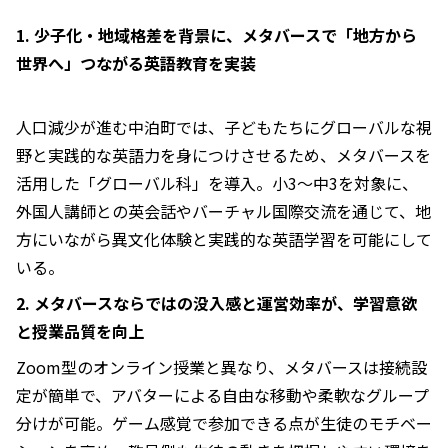
1. 少子化・地域格差を背景に、メタバースで「地方から
世界へ」つながる英語教育を実装
人口減少が進む中泊町では、子どもたちにグローバルな視
野と実践的な英語力を身につけさせるため、メタバースを
活用した「グローバル科」を導入。小3〜中3を対象に、
外国人講師との英会話やバーチャル国際交流を通じて、地
方にいながら異文化体験と実践的な英語学習を可能にして
いる。
2. メタバースならではの没入感と運営効率が、学習意欲
と授業品質を向上
Zoom型のオンライン授業と異なり、メタバースは接続設
定が簡単で、アバターによる自由な移動や柔軟なグループ
分けが可能。ゲーム感覚で参加できる点が生徒のモチベー