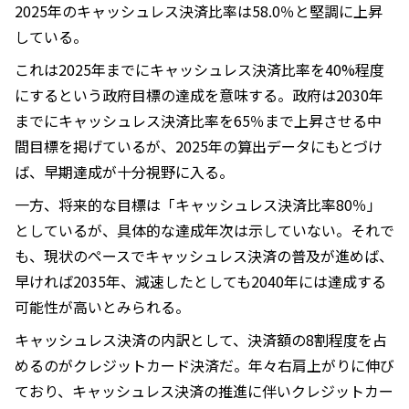
2025年のキャッシュレス決済比率は58.0％と堅調に上昇
している。
これは2025年までにキャッシュレス決済比率を40%程度
にするという政府目標の達成を意味する。政府は2030年
までにキャッシュレス決済比率を65％まで上昇させる中
間目標を掲げているが、2025年の算出データにもとづけ
ば、早期達成が十分視野に入る。
一方、将来的な目標は「キャッシュレス決済比率80％」
としているが、具体的な達成年次は示していない。それで
も、現状のペースでキャッシュレス決済の普及が進めば、
早ければ2035年、減速したとしても2040年には達成する
可能性が高いとみられる。
キャッシュレス決済の内訳として、決済額の8割程度を占
めるのがクレジットカード決済だ。年々右肩上がりに伸び
ており、キャッシュレス決済の推進に伴いクレジットカー