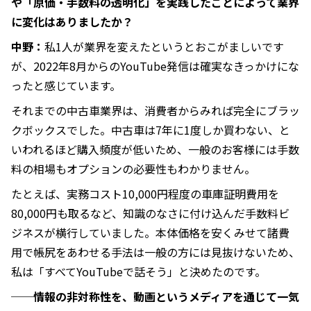
や「原価・手数料の透明化」を実践したことによって業界
に変化はありましたか？
中野：
私1人が業界を変えたというとおこがましいです
が、2022年8月からのYouTube発信は確実なきっかけにな
ったと感じています。
それまでの中古車業界は、消費者からみれば完全にブラッ
クボックスでした。中古車は7年に1度しか買わない、と
いわれるほど購入頻度が低いため、一般のお客様には手数
料の相場もオプションの必要性もわかりません。
たとえば、実務コスト10,000円程度の車庫証明費用を
80,000円も取るなど、知識のなさに付け込んだ手数料ビ
ジネスが横行していました。本体価格を安くみせて諸費
用で帳尻をあわせる手法は一般の方には見抜けないため、
私は「すべてYouTubeで話そう」と決めたのです。
──情報の非対称性を、動画というメディアを通じて一気