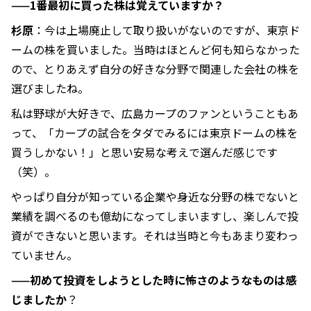
——1番最初に買った株は覚えていますか？
杉原
：今は上場廃止して取り扱いがないのですが、東京ド
ームの株を買いました。当時はほとんど何も知らなかった
ので、とりあえず自分の好きな分野で関連した会社の株を
選びましたね。
私は野球が大好きで、広島カープのファンということもあ
って、「カープの試合をタダでみるには東京ドームの株を
買うしかない！」と思い安易な考えで選んだ感じです
（笑）。
やっぱり自分が知っている企業や身近な分野の株でないと
業績を調べるのも億劫になってしまいますし、楽しんで投
資ができないと思います。それは当時と今もあまり変わっ
ていません。
——初めて投資をしようとした時に怖さのようなものは感
じましたか
？