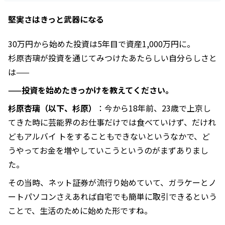
堅実さはきっと武器になる
30万円から始めた投資は5年目で資産1,000万円に。
杉原杏璃が投資を通じてみつけたあたらしい自分らしさと
は——
——投資を始めたきっかけを教えてください。
杉原杏璃（以下、杉原）
：今から18年前、23歳で上京し
てきた時に芸能界のお仕事だけでは食べていけず、だけれ
どもアルバイ トをすることもできないというなかで、ど
うやってお金を増やしていこうというのがまずありまし
た。
その当時、ネット証券が流行り始めていて、ガラケーとノ
ートパソコンさえあれば自宅でも簡単に取引できるという
ことで、生活のために始めた形ですね。