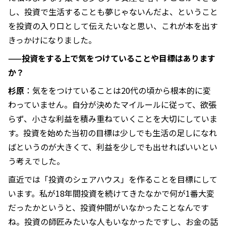
し、投資で生活することも夢じゃないんだよ、ということ
を投資の入り口として伝えたいなと思い、これが本を出す
きっかけになりました。
——投資をする上で気をつけていることや目標はあります
か？
杉原
：気ををつけていることは20代の頃から根本的に変
わっていません。自分が決めたマイルールに従って、欲張
らず、小さな利益を積み重ねていくことを大切にしていま
す。投資を始めた当初の目標は少しでも生活の足しになれ
ばというのが大きくて、利益を少しでも出せればいいとい
う考えでした。
直近では「投資のシェアハウス」を作ることを目標にして
います。私が18年間投資を続けてきたなかで何が1番大変
だったかというと、投資仲間がいなかったことなんです
ね。投資の師匠みたいな人もいなかったですし、お金の話