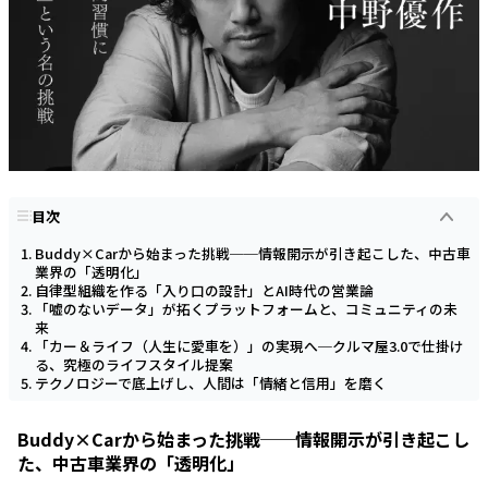
目次
Buddy×Carから始まった挑戦──情報開示が引き起こした、中古車
業界の「透明化」
自律型組織を作る「入り口の設計」とAI時代の営業論
「嘘のないデータ」が拓くプラットフォームと、コミュニティの未
来
「カー＆ライフ（人生に愛車を）」の実現へ─クルマ屋3.0で仕掛け
る、究極のライフスタイル提案
テクノロジーで底上げし、人間は「情緒と信用」を磨く
Buddy×Carから始まった挑戦──情報開示が引き起こし
た、中古車業界の「透明化」