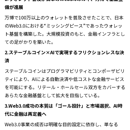
備が進展
万博で100万以上のウォレットを普及させたことで、日本
のWeb3.0における“ミッシングピース”であったウォレッ
ト基盤を構築した。大規模投資のもと、金融インフラとし
ての足がかりを築いた。
2.ステーブルコイン×AIで実現するフリクションレスな決
済
ステーブルコインはプログラマビリティとコンポーザビリ
ティにより、AIによる自動決済や低コストな金融サービス
を可能にする。リテール・ホールセール双方をカバーする
あらたな金融基盤として拡大を目指している。
3.Web3.0成功の本質は「ゴール設計」と市場選択、AI時
代に金融は再定義へ
Web3.0事業の成否は明確な目的設定に依存し、単なる