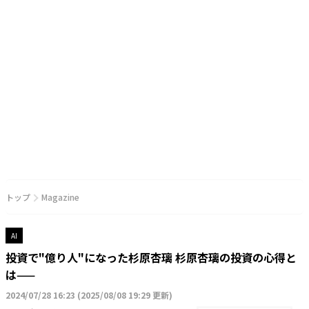
トップ
Magazine
AI
投資で"億り人"になった杉原杏璃 杉原杏璃の投資の心得と
は——
2024/07/28 16:23
(
2025/08/08 19:29 更新
)