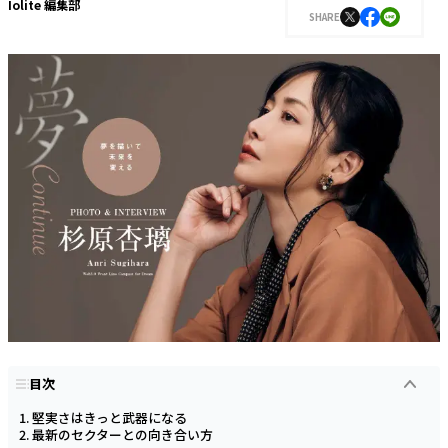
Iolite 編集部
SHARE
目次
堅実さはきっと武器になる
最新のセクターとの向き合い方