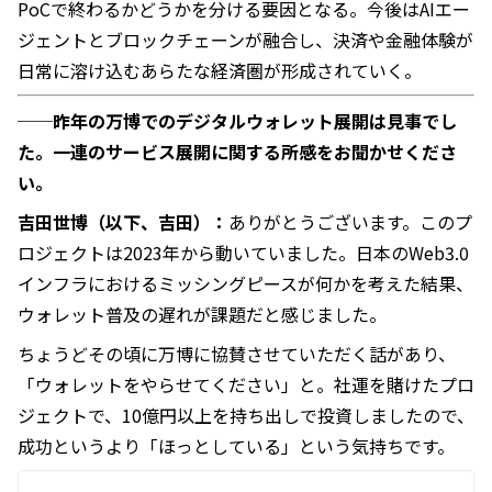
PoCで終わるかどうかを分ける要因となる。今後はAIエー
ジェントとブロックチェーンが融合し、決済や金融体験が
日常に溶け込むあらたな経済圏が形成されていく。
──昨年の万博でのデジタルウォレット展開は見事でし
た。一連のサービス展開に関する所感をお聞かせくださ
い。
吉田世博（以下、吉田）：
ありがとうございます。このプ
ロジェクトは2023年から動いていました。日本のWeb3.0
インフラにおけるミッシングピースが何かを考えた結果、
ウォレット普及の遅れが課題だと感じました。
ちょうどその頃に万博に協賛させていただく話があり、
「ウォレットをやらせてください」と。社運を賭けたプロ
ジェクトで、10億円以上を持ち出しで投資しましたので、
成功というより「ほっとしている」という気持ちです。