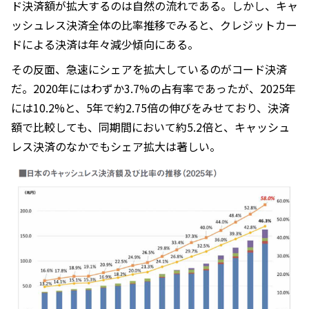
ド決済額が拡大するのは自然の流れである。しかし、キャ
ッシュレス決済全体の比率推移でみると、クレジットカー
ドによる決済は年々減少傾向にある。
その反面、急速にシェアを拡大しているのがコード決済
だ。2020年にはわずか3.7%の占有率であったが、2025年
には10.2%と、5年で約2.75倍の伸びをみせており、決済
額で比較しても、同期間において約5.2倍と、キャッシュ
レス決済のなかでもシェア拡大は著しい。