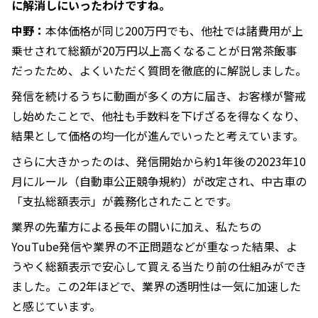
に解消しにいったわけですね。
中野：
本体価格が同じ200万円でも、他社では諸費用が上
乗せされて総額が20万円以上高くなることが日常茶飯事
だったため、よくいただく質問を徹底的に解説しました。
発信を続けるうちに動画が多くの方に届き、お客様が警戒
し始めたことで、他社も手数料を下げざるを得なくなり、
結果として価格の均一化が進んでいったと考えています。
さらに大きかったのは、発信開始から約1年後の2023年10
月にルール（自動車公正競争規約）が改定され、中古車の
「支払総額表示」が義務化されたことです。
業界の先輩方による長年の闘いに加え、私たちの
YouTube発信や業界の不正問題などが重なった結果、よ
うやく総額表示で安心して買える当たり前の仕組みができ
ました。この2年ほどで、業界の透明性は一気に加速した
と感じています。