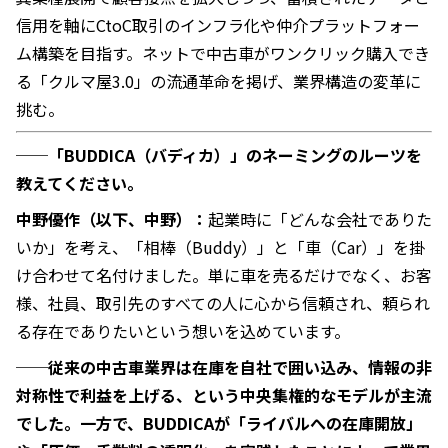
信用を軸にCtoC取引のインフラ化や仲介プラットフォー
ム構築を目指す。ネットで中古車がワンクリック購入でき
る「クルマ屋3.0」の流通革命を掲げ、業界構造の変革に
挑む。
──「BUDDICA（バディカ）」のネーミングのルーツを
教えてください。
中野優作（以下、中野）：
起業時に「どんな会社でありた
いか」を考え、「相棒（Buddy）」と「車（Car）」を掛
け合わせて名付けました。単に車を売るだけでなく、お客
様、社員、取引先のすべての人に心から信頼され、頼られ
る存在でありたいという想いを込めています。
──従来の中古車業界は在庫を自社で囲い込み、情報の非
対称性で利益を上げる、という中央集権的なモデルが主流
でした。一方で、BUDDICAが「ライバルへの在庫開放」