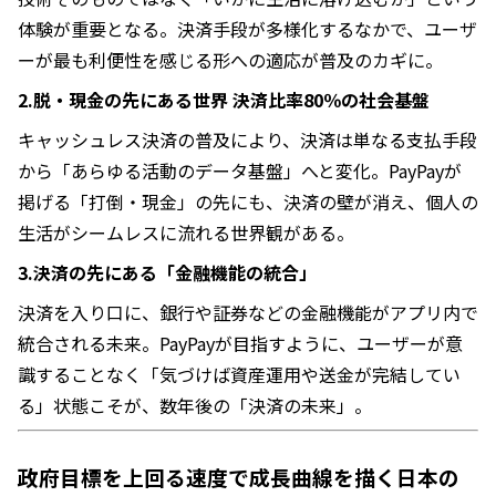
体験が重要となる。決済手段が多様化するなかで、ユーザ
ーが最も利便性を感じる形への適応が普及のカギに。
2.脱・現金の先にある世界 決済比率80％の社会基盤
キャッシュレス決済の普及により、決済は単なる支払手段
から「あらゆる活動のデータ基盤」へと変化。PayPayが
掲げる「打倒・現金」の先にも、決済の壁が消え、個人の
生活がシームレスに流れる世界観がある。
3.決済の先にある「金融機能の統合」
決済を入り口に、銀行や証券などの金融機能がアプリ内で
統合される未来。PayPayが目指すように、ユーザーが意
識することなく「気づけば資産運用や送金が完結してい
る」状態こそが、数年後の「決済の未来」。
政府目標を上回る速度で成長曲線を描く日本の