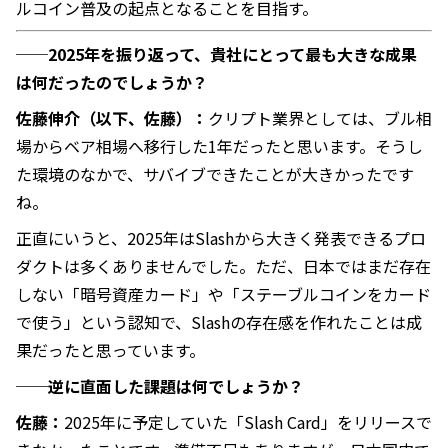
ルコイン普及の起点となることを目指す。
──2025年を振り返って、貴社にとって最も大きな成果
は何だったのでしょうか？
佐藤伸介（以下、佐藤）：
クリプト業界としては、ブル相
場からベア相場へ移行した1年だったと思います。そうし
た環境のなかで、サバイブできたことが大きかったです
ね。
正直にいうと、2025年はSlashから大きく発表できるプロ
ダクトは多くありませんでした。ただ、日本ではまだ存在
しない「暗号資産カード」や「ステーブルコインをカード
で使う」という認知で、Slashの存在感を作れたことは成
果だったと思っています。
──逆に直面した課題は何でしょうか？
佐藤：
2025年に予定していた「Slash Card」をリリースで