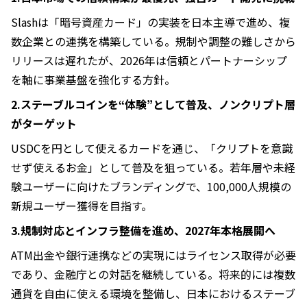
Slashは「暗号資産カード」の実装を日本主導で進め、複
数企業との連携を構築している。規制や調整の難しさから
リリースは遅れたが、2026年は信頼とパートナーシップ
を軸に事業基盤を強化する方針。
2.ステーブルコインを“体験”として普及、ノンクリプト層
がターゲット
USDCを円として使えるカードを通じ、「クリプトを意識
せず使えるお金」として普及を狙っている。若年層や未経
験ユーザーに向けたブランディングで、100,000人規模の
新規ユーザー獲得を目指す。
3.規制対応とインフラ整備を進め、2027年本格展開へ
ATM出金や銀行連携などの実現にはライセンス取得が必要
であり、金融庁との対話を継続している。将来的には複数
通貨を自由に使える環境を整備し、日本におけるステーブ