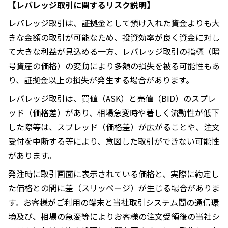
【レバレッジ取引に関するリスク説明】
レバレッジ取引は、証拠金として預け入れた資金よりも大
きな金額の取引が可能なため、投資効率が良く資金に対し
て大きな利益が見込める一方、レバレッジ取引の指標（暗
号資産の価格）の変動により多額の損失を被る可能性もあ
り、証拠金以上の損失が発生する場合があります。
レバレッジ取引は、買値（ASK）と売値（BID）のスプレ
ッド（価格差）があり、相場急変時や著しく流動性が低下
した際等は、スプレッド（価格差）が広がることや、注文
受付を中断する等により、意図した取引ができない可能性
があります。
発注時に取引画面に表示されている価格と、実際に約定し
た価格との間に差（スリッページ）が生じる場合がありま
す。お客様がご利用の端末と当社取引システム間の通信環
境及び、相場の急変等によりお客様の注文受領後の当社シ