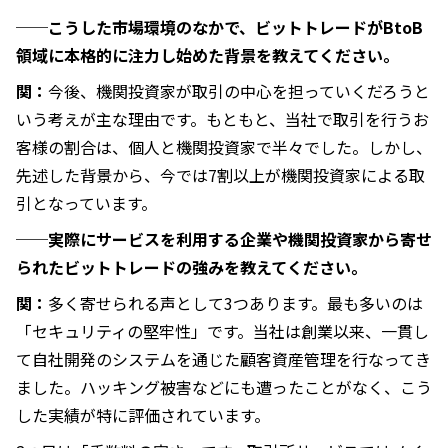
──こうした市場環境のなかで、ビットトレードがBtoB
領域に本格的に注力し始めた背景を教えてください。
関：
今後、機関投資家が取引の中心を担っていくだろうと
いう考えが主な理由です。もともと、当社で取引を行うお
客様の割合は、個人と機関投資家で半々でした。しかし、
先述した背景から、今では7割以上が機関投資家による取
引となっています。
──実際にサービスを利用する企業や機関投資家から寄せ
られたビットトレードの強みを教えてください。
関：
多く寄せられる声として3つあります。最も多いのは
「セキュリティの堅牢性」です。当社は創業以来、一貫し
て自社開発のシステムを通じた顧客資産管理を行なってき
ました。ハッキング被害などにも遭ったことがなく、こう
した実績が特に評価されています。