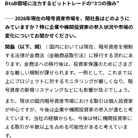
BtoB領域に注力するビットトレードの“3つの強み”
──2026年現在の暗号資産市場を、関社長はどのように
みていますか？特に企業や機関投資家の参入状況や市場の
変化についてお聞かせください。
関磊（以下、関）：
国内においては現在、暗号資産を規制
する法律が金商法（金融商品取引法）に移行する流れにあ
ります。金商法への移行後は、投資家保護のためにさまざ
まな厳しい規制が課せられます。一例として、これまで以
上にプロジェクトに対するモニタリングが厳しくなり、暗
号資産の新規リスティングなどにも影響が及ぶでしょう。
また、現状の国内暗号資産市場における取引は個人投資家
が中心ですが、今後は企業や機関投資家の参入が進むと考
えています。当社の経験からも、今後は特に機関投資家に
よる取引が半数以上を占める可能性があると考えていま
す。