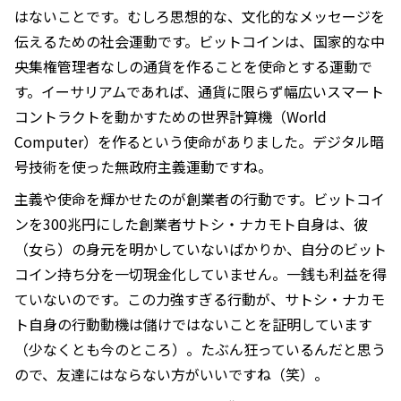
はないことです。むしろ思想的な、文化的なメッセージを
伝えるための社会運動です。ビットコインは、国家的な中
央集権管理者なしの通貨を作ることを使命とする運動で
す。イーサリアムであれば、通貨に限らず幅広いスマート
コントラクトを動かすための世界計算機（World
Computer）を作るという使命がありました。デジタル暗
号技術を使った無政府主義運動ですね。
主義や使命を輝かせたのが創業者の行動です。ビットコイ
ンを300兆円にした創業者サトシ・ナカモト自身は、彼
（女ら）の身元を明かしていないばかりか、自分のビット
コイン持ち分を一切現金化していません。一銭も利益を得
ていないのです。この力強すぎる行動が、サトシ・ナカモ
ト自身の行動動機は儲けではないことを証明しています
（少なくとも今のところ）。たぶん狂っているんだと思う
ので、友達にはならない方がいいですね（笑）。