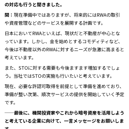
の対応も行うと聞きました。
関：
現在準備中ではありますが、将来的にはRWAの取引
や資産管理などのサービスを展開する計画です。
日本においてRWAといえば、現状だと不動産が中心とな
っています。しかし、金を始めとするコモディティなど、
今後は不動産以外のRWAに対するニーズが急激に高まると
考えています。
また、STOに対する需要も今後ますます増加するでしょ
う。当社ではSTOの実施も行いたいと考えています。
現在、必要な許認可取得を前提として準備を進めており、
準備が整い次第、順次サービスの提供を開始していく予定
です。
──最後に、機関投資家やこれから暗号資産を活用しよう
と考えている企業に向けて、一言メッセージをお願いしま
す。