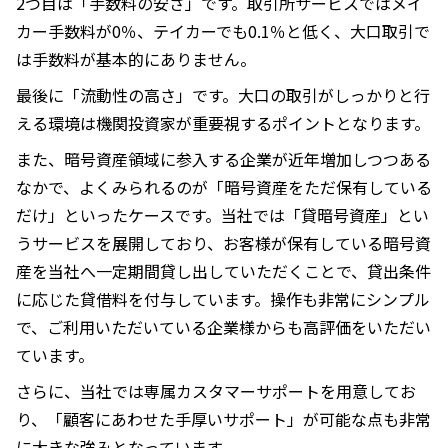
2つ目は「手数料の安さ」です。取引所サービスではメイ
カー手数料が0％、テイカーでも0.1％と低く、大口取引で
は手数料が基本的にありません。
最後に「流動性の高さ」です。大口の取引がしっかりと行
える環境は機関投資家が重要視するポイントとなります。
また、暗号資産領域に参入する企業が近年増加しつつある
なかで、よくみられるのが「暗号資産をただ保有している
だけ」といったケースです。当社では「貸暗号資産」とい
うサービスを展開しており、お客様が保有している暗号資
産を当社へ一定期間貸し出していただくことで、貸出条件
に応じた貸借料を付与しています。操作も非常にシンプル
で、ご利用いただいている企業様からも高評価をいただい
ています。
さらに、当社では専属カスタマーサポートを用意してお
り、「顧客にあわせた手厚いサポート」が可能な点も非常
に大きな強みとなっています。