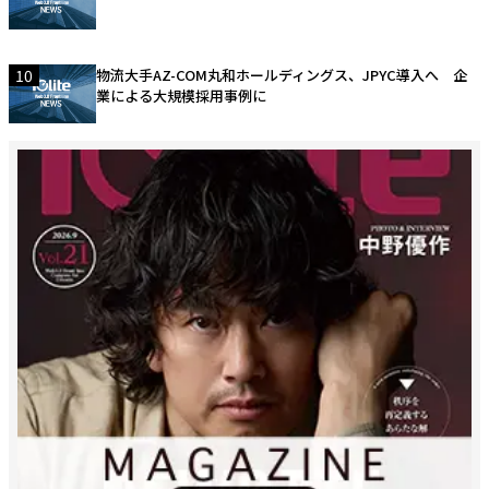
10
物流大手AZ-COM丸和ホールディングス、JPYC導入へ 企
業による大規模採用事例に