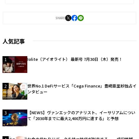
SHARE
人気記事
1
Iolite（アイオライト） 最新号 7月30日（木）発売！
2
世界No.1 DeFiサービス「Cega Finance」豊崎亜里紗独占イ
ンタビュー
3
【NEWS】ヴァンエックのアナリスト、イーサリアムについ
て「2030年までに最大2,400万円に達する」と予想