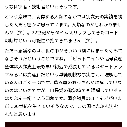
うな科学者・技術者といえそうです。
という意味で、現存する人類のなかでは別次元の実績を残
した人だと密かに思っています。人類なのかもわかりませ
んが（笑）。22世紀からタイムスリップしてきたコード
の断片という可能性が捨てきれません（笑）。
ただ不思議なのは、世の中がそういう風にはまったくみて
なさそうだということですね。「ビットコインや暗号資産
全体は人類史上最も早い初速で成長しているスタートアッ
プあるいは資産」だという単純明快な事実さえ、理解して
いる人はごく一部です。飲み屋のおっさんが理解していな
いのはいいのですが、自民党の政治家でも理解している人
はたぶん一桁という印象です。国会議員のほとんどがいま
だに20世紀を生きていそうなので、この国はたぶん沈む
んだと思います。