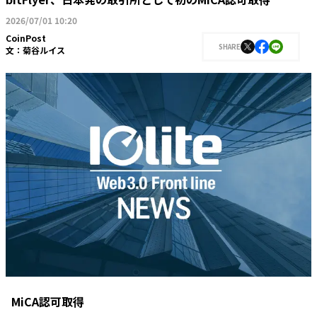
2026/07/01 10:20
CoinPost
SHARE
文：
菊谷ルイス
MiCA認可取得