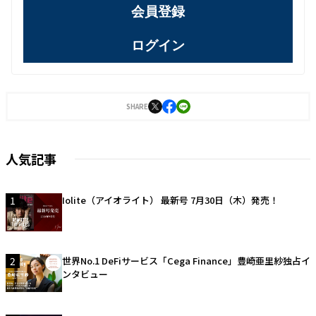
会員登録
ログイン
SHARE
人気記事
1
Iolite（アイオライト） 最新号 7月30日（木）発売！
2
世界No.1 DeFiサービス「Cega Finance」豊崎亜里紗独占イ
ンタビュー