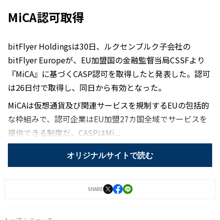
MiCA認可取得
bitFlyer Holdingsは30日、ルクセンブルク子会社の
bitFlyer Europeが、EU加盟国の金融監督当局CSSFより
『MiCA』に基づくCASP認可を取得したと発表した。認可
は26日付で取得し、同日から有効となった。
MiCAは仮想通貨及び関連サービスを規制するEUの包括的
な枠組みで、認可企業はEU加盟27カ国全域でサービスを
提供できる制度だ。CASPはMi...
オリジナルサイトで読む
SHARE
トップ
ニュース