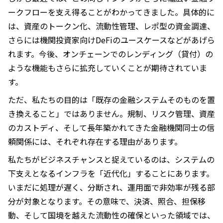
ークフローを支え得ることがわかってきました。具体的に
は、資産のトークン化、流動性管理、レポ型の資金調達、
さらには機関投資家向けDeFiのユースケースなどがあげら
れます。今後、オンチェーンでのレンディング（貸付）の
ような機能もさらに拡充していくことが期待されていま
す。
ただ、私たちの目的は「既存の金融システムそのものを置
き換えること」ではありません。規制、リスク管理、資産
のカストディ、そして長年築かれてきた金融機関同士の信
頼関係には、それぞれ存在する理由があります。
私たちがビジネスチャンスと捉えているのは、システムの
下支えとなるインフラを「近代化」することにあります。
いまだに処理が遅く、分断され、運用面で非効率が残る部
分が対象となります。その意味で、決済、照合、担保移
動、そして国境を越えた流動性の確保といった領域では、