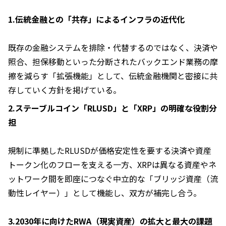
1.伝統金融との「共存」によるインフラの近代化
既存の金融システムを排除・代替するのではなく、決済や
照合、担保移動といった分断されたバックエンド業務の摩
擦を減らす「拡張機能」として、伝統金融機関と密接に共
存していく方針を掲げている。
2.ステーブルコイン「RLUSD」と「XRP」の明確な役割分
担
規制に準拠したRLUSDが価格安定性を要する決済や資産
トークン化のフローを支える一方、XRPは異なる資産やネ
ットワーク間を即座につなぐ中立的な「ブリッジ資産（流
動性レイヤー）」として機能し、双方が補完し合う。
3.2030年に向けたRWA（現実資産）の拡大と最大の課題