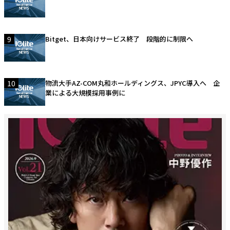
9
Bitget、日本向けサービス終了 段階的に制限へ
10
物流大手AZ-COM丸和ホールディングス、JPYC導入へ 企
業による大規模採用事例に