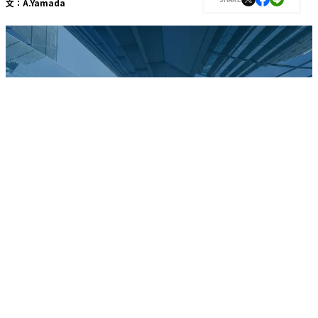
文：
A.Yamada
即時現金化・低コストを実現
即時現金化・低コストを実現