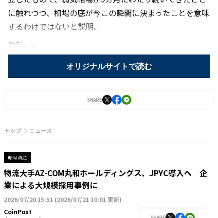
に触れつつ、相場の底が今この瞬間に決まったことを意味
するわけではないと説明。
ただ、...
オリジナルサイトで読む
SHARE
トップ
ニュース
暗号資産
物流大手AZ-COM丸和ホールディングス、JPYC導入へ 企
業による大規模採用事例に
2026/07/20 15:51
(
2026/07/21 10:01 更新
)
CoinPost
SHARE