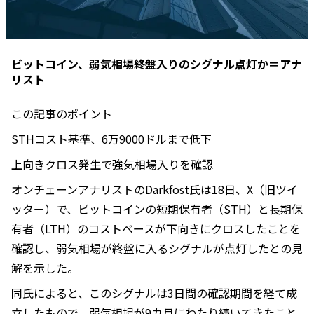
ビットコイン、弱気相場終盤入りのシグナル点灯か＝アナ
リスト
この記事のポイント
STHコスト基準、6万9000ドルまで低下
上向きクロス発生で強気相場入りを確認
オンチェーンアナリストのDarkfost氏は18日、X（旧ツイ
ッター）で、ビットコインの短期保有者（STH）と長期保
有者（LTH）のコストベースが下向きにクロスしたことを
確認し、弱気相場が終盤に入るシグナルが点灯したとの見
解を示した。
同氏によると、このシグナルは3日間の確認期間を経て成
立したもので、弱気相場が9カ月にわたり続いてきたこと