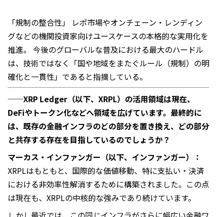
「規制の整合性」 レポ市場やオンチェーン・レンディン
グなどの機関投資家向けユースケースの本格的な実用化を
推進。 今後のグローバルな普及における最大のハードル
は、技術ではなく「国や地域をまたぐルール（規制）の明
確化と一貫性」であると指摘している。
──XRP Ledger（以下、XRPL）の活用領域は現在、
DeFiやトークン化などへ領域を広げています。最終的に
は、既存の金融インフラのどの部分を置き換え、どの部分
と共存する存在を目指しているのでしょうか？
マーカス・インファンガー（以下、インファンガー）：
XRPLはもともと、国際的な価値移動、特に支払い・決済
における非効率性解消するために構築されました。この点
は現在も、XRPLの中核的な強みであり続けています。
しかし最近では、この同じインフラがさらに幅広い金融ワ