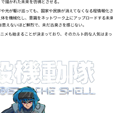
』で描かれた未来を彷彿とさせる。
子や光が駆け巡っても、国家や民族が消えてなくなる程情報化
人体を機械化し、意識をネットワーク上にアップロードする未
とは思えないほど鮮烈で、未だ古臭さを感じない。
ビアニメも始まることが決まっており、そのカルト的な人気はまっ