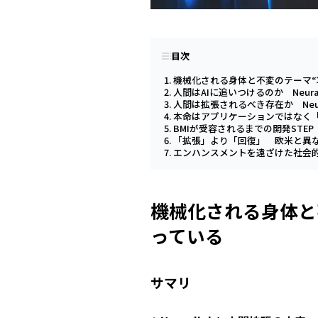
目次
機械化される身体と不変のテーマ“
人間はAIに追いつけるのか Neura
人間は拡張されるべき存在か Neur
本命はアプリケーションではなく
BMIが受容されるまでの開発STEP
「拡張」より「回復」 欧米と異な
エンハンスメントを遠ざけた社会
機械化される身体と
っている
サマリ