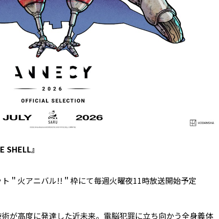
E SHELL』
ト＂火アニバル!!＂枠にて毎週火曜夜11時放送開始予定
技術が高度に発達した近未来。電脳犯罪に立ち向かう全身義体