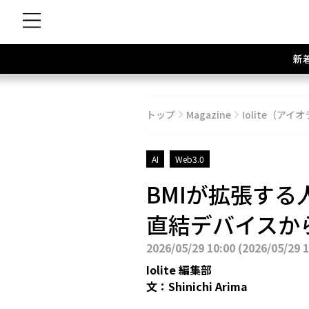
新
トップ
Magazine
Iolite（アイオ
AI
Web3.0
BMIが拡張す
直結デバイスか
2026/05/29 10:00
(
2026/05/29 
Iolite 編集部
文：
Shinichi Arima