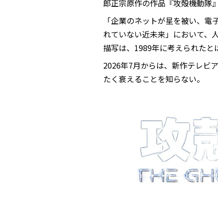
郎正宗原作の作品『攻殻機動隊
「企業のネットが星を被い、電
れていない近未来」において、
描写は、1989年に考えられた
2026年7月からは、新作テレ
たく衰えることを知らない。