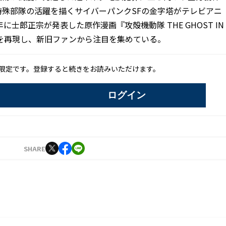
殊部隊の活躍を描くサイバーパンクSFの金字塔がテレビアニ
に士郎正宗が発表した原作漫画『攻殻機動隊 THE GHOST IN
アルを再現し、新旧ファンから注目を集めている。
限定です。登録すると続きをお読みいただけます。
ログイン
SHARE