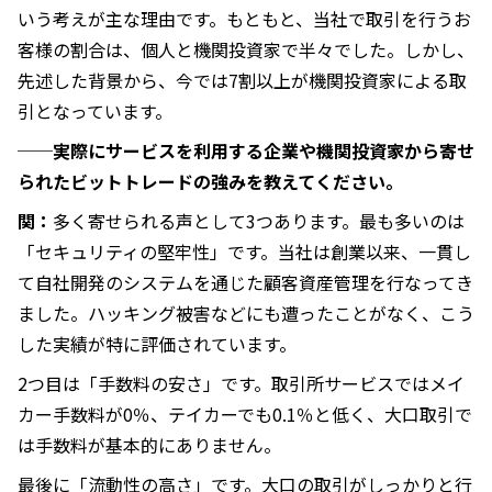
いう考えが主な理由です。もともと、当社で取引を行うお
客様の割合は、個人と機関投資家で半々でした。しかし、
先述した背景から、今では7割以上が機関投資家による取
引となっています。
──実際にサービスを利用する企業や機関投資家から寄せ
られたビットトレードの強みを教えてください。
関：
多く寄せられる声として3つあります。最も多いのは
「セキュリティの堅牢性」です。当社は創業以来、一貫し
て自社開発のシステムを通じた顧客資産管理を行なってき
ました。ハッキング被害などにも遭ったことがなく、こう
した実績が特に評価されています。
2つ目は「手数料の安さ」です。取引所サービスではメイ
カー手数料が0％、テイカーでも0.1％と低く、大口取引で
は手数料が基本的にありません。
最後に「流動性の高さ」です。大口の取引がしっかりと行