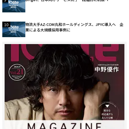
10
物流大手AZ-COM丸和ホールディングス、JPYC導入へ 企
業による大規模採用事例に