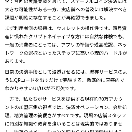
李：
今回の実証実験を通じて、ステーブルコイン決済には
大きな可能性がある一方、実店舗への普及には解決すべき
課題が明確に存在することが再確認できました。
まず利用者側の課題は、ウォレットの操作性です。暗号資
産に慣れたクリプトネイティブな方には自然な体験でも、
一般の消費者にとっては、アプリの準備や残高確認、ネッ
トワークの選択といったステップに高い心理的ハードルが
あります。
日常の決済手段として浸透させるには、既存サービスのよ
うにQRコードを出すだけで完結する、徹底的に直感的で
わかりやすいUI/UXが不可欠です。
一方で、私たちがサービスを提供する現在約70万アカウ
ントの加盟店側の視点では、決済オペレーション、会計処
理、精算管理の簡便さがすべてです。現場の店舗スタッフ
に特別な知識や教育を強いることは現実的ではありませ
ん。既存のオペレーションと変わらない形で受け付けら