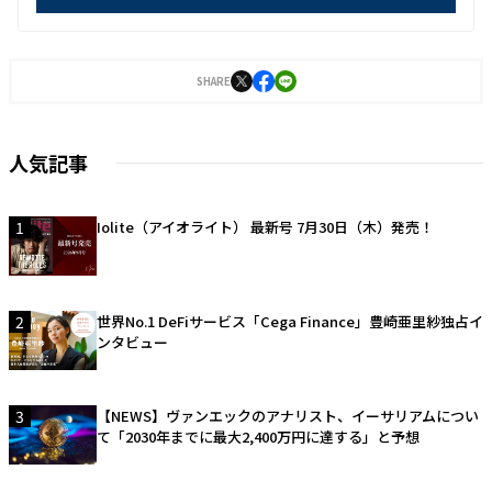
SHARE
人気記事
1
Iolite（アイオライト） 最新号 7月30日（木）発売！
2
世界No.1 DeFiサービス「Cega Finance」豊崎亜里紗独占イ
ンタビュー
3
【NEWS】ヴァンエックのアナリスト、イーサリアムについ
て「2030年までに最大2,400万円に達する」と予想