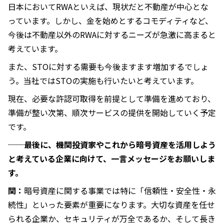
日本においてRWAといえば、現状だと不動産が中心とな
っています。しかし、金を始めとするコモディティなど、
今後は不動産以外のRWAに対するニーズが急激に高まると
考えています。
また、STOに対する需要も今後ますます増加するでしょ
う。当社ではSTOの実施も行いたいと考えています。
現在、必要な許認可取得を前提として準備を進めており、
準備が整い次第、順次サービスの提供を開始していく予定
です。
──最後に、機関投資家やこれから暗号資産を活用しよう
と考えている企業に向けて、一言メッセージをお願いしま
す。
関：
暗号資産に関する事業では特に「信頼性・安全性・永
続性」といった要素が重要になります。大切な資産を任せ
られる企業か、セキュリティが万全であるか、そして長き