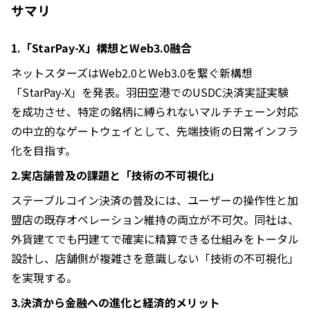
サマリ
1.「StarPay-X」構想とWeb3.0融合
ネットスターズはWeb2.0とWeb3.0を繋ぐ新構想
「StarPay-X」を発表。羽田空港でのUSDC決済実証実験
を成功させ、特定の銘柄に縛られないマルチチェーン対応
の中立的なゲートウェイとして、先端技術の日常インフラ
化を目指す。
2.実店舗普及の課題と「技術の不可視化」
ステーブルコイン決済の普及には、ユーザーの操作性と加
盟店の既存オペレーション維持の両立が不可欠。同社は、
外貨建てでも円建てで確実に精算できる仕組みをトータル
設計し、店舗側が複雑さを意識しない「技術の不可視化」
を実現する。
3.決済から金融への進化と経済的メリット