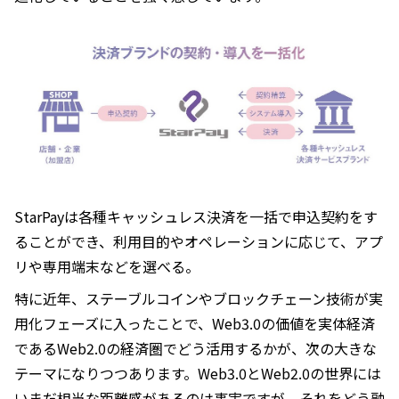
StarPayは各種キャッシュレス決済を一括で申込契約をす
ることができ、利用目的やオペレーションに応じて、アプ
リや専用端末などを選べる。
特に近年、ステーブルコインやブロックチェーン技術が実
用化フェーズに入ったことで、Web3.0の価値を実体経済
であるWeb2.0の経済圏でどう活用するかが、次の大きな
テーマになりつつあります。Web3.0とWeb2.0の世界には
いまだ相当な距離感があるのは事実ですが、それをどう融