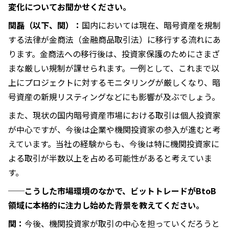
変化についてお聞かせください。
関磊（以下、関）：
国内においては現在、暗号資産を規制
する法律が金商法（金融商品取引法）に移行する流れにあ
ります。金商法への移行後は、投資家保護のためにさまざ
まな厳しい規制が課せられます。一例として、これまで以
上にプロジェクトに対するモニタリングが厳しくなり、暗
号資産の新規リスティングなどにも影響が及ぶでしょう。
また、現状の国内暗号資産市場における取引は個人投資家
が中心ですが、今後は企業や機関投資家の参入が進むと考
えています。当社の経験からも、今後は特に機関投資家に
よる取引が半数以上を占める可能性があると考えていま
す。
──こうした市場環境のなかで、ビットトレードがBtoB
領域に本格的に注力し始めた背景を教えてください。
関：
今後、機関投資家が取引の中心を担っていくだろうと