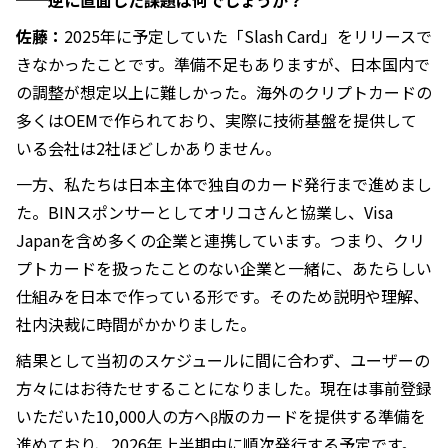
佐藤：
2025年に予定していた「Slash Card」をリリースで
きなかったことです。準備不足もありますが、日本国内で
の調整が想定以上に難しかった。海外のクリプトカードの
多くはOEMで作られており、実際に技術基盤を提供して
いる会社は2社ほどしかありません。
一方、私たちは日本主体で独自のカード発行まで進めまし
た。BINスポンサーとしてオリコさんと協業し、Visa
Japanを含め多くの企業と連携しています。つまり、クリ
プトカードを扱ったことのない企業と一緒に、あたらしい
仕組みを日本で作っている形です。そのため説明や理解、
社内決裁に時間がかかりました。
結果として当初のスケジュールに間に合わず、ユーザーの
方々にはお待たせすることになりました。現在は事前登録
いただいた10,000人の方へβ版のカードを提供する準備を
進めており、2026年上半期中に順次発行する予定です。