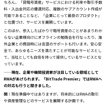
ちろん、「貸暗号資産」サービスにおける利率や取引手数
料・入出金対応の優遇対応、複数のサブアカウント作成が
可能であることなど、「企業にとって最良のプロダクト」
と位置づけ、サービスを展開しています。
このほか、参入したばかりで暗号資産のことがあまりわか
らない企業様向けにオフラインの勉強会を行なったり、海
外企業との商談時には言語のサポートも行います。安心安
全で、あらゆるニーズを満たすことが可能なサービスとし
て、当社としても自信を持って提供しているサービスとな
っています。
──現在、企業や機関投資家が注目している領域として
RWAがあげられます。「BitTrade Premier」ではRWAへ
の対応も行うと聞きました。
関：
現在準備中ではありますが、将来的にはRWAの取引
や資産管理などのサービスを展開する計画です。