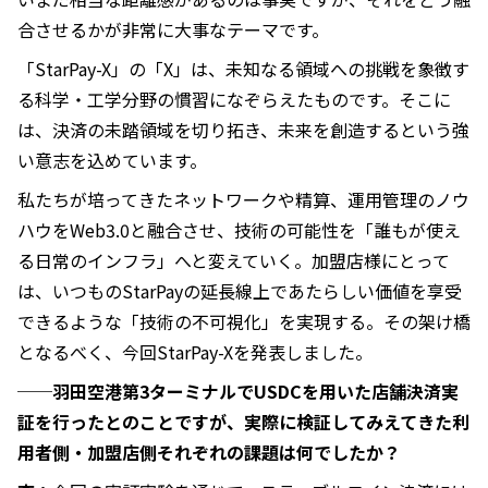
合させるかが非常に大事なテーマです。
「StarPay-X」の「X」は、未知なる領域への挑戦を象徴す
る科学・工学分野の慣習になぞらえたものです。そこに
は、決済の未踏領域を切り拓き、未来を創造するという強
い意志を込めています。
私たちが培ってきたネットワークや精算、運用管理のノウ
ハウをWeb3.0と融合させ、技術の可能性を「誰もが使え
る日常のインフラ」へと変えていく。加盟店様にとって
は、いつものStarPayの延長線上であたらしい価値を享受
できるような「技術の不可視化」を実現する。その架け橋
となるべく、今回StarPay-Xを発表しました。
──
羽田空港第3ターミナルでUSDCを用いた店舗決済実
証を行ったとのことですが、実際に検証してみえてきた利
用者側・加盟店側それぞれの課題は何でしたか？