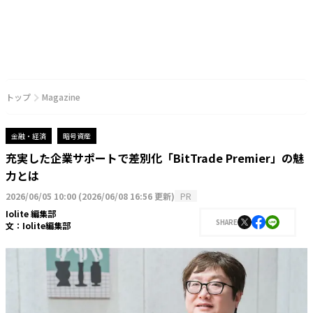
トップ
Magazine
金融・経済
暗号資産
充実した企業サポートで差別化「BitTrade Premier」の魅
力とは
2026/06/05 10:00
(
2026/06/08 16:56 更新
)
PR
Iolite 編集部
SHARE
文：
Iolite編集部