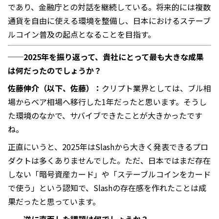
であり、金融庁との対話を継続している。将来的には複数
通貨を自由に使える環境を整備し、日本におけるステーブ
ルコイン普及の起点となることを目指す。
──2025年を振り返って、貴社にとって最も大きな成果
は何だったのでしょうか？
佐藤伸介（以下、佐藤）：
クリプト業界としては、ブル相
場からベア相場へ移行した1年だったと思います。そうし
た環境のなかで、サバイブできたことが大きかったです
ね。
正直にいうと、2025年はSlashから大きく発表できるプロ
ダクトは多くありませんでした。ただ、日本ではまだ存在
しない「暗号資産カード」や「ステーブルコインをカード
で使う」という認知で、Slashの存在感を作れたことは成
果だったと思っています。
──逆に直面した課題は何でしょうか？