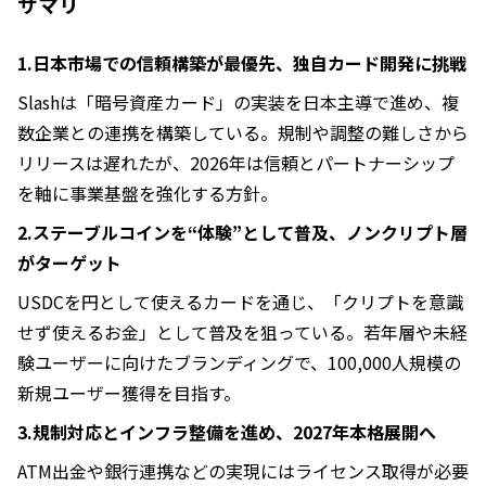
サマリ
1.日本市場での信頼構築が最優先、独自カード開発に挑戦
Slashは「暗号資産カード」の実装を日本主導で進め、複
数企業との連携を構築している。規制や調整の難しさから
リリースは遅れたが、2026年は信頼とパートナーシップ
を軸に事業基盤を強化する方針。
2.ステーブルコインを“体験”として普及、ノンクリプト層
がターゲット
USDCを円として使えるカードを通じ、「クリプトを意識
せず使えるお金」として普及を狙っている。若年層や未経
験ユーザーに向けたブランディングで、100,000人規模の
新規ユーザー獲得を目指す。
3.規制対応とインフラ整備を進め、2027年本格展開へ
ATM出金や銀行連携などの実現にはライセンス取得が必要