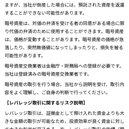
ますが、当社が倒産した場合には、預託された資産を返還
することができない可能性があります。
暗号資産は、対価の弁済を受ける者の同意がある場合に限
り代価の弁済のために使⽤することができます。暗号資産
は、価格が変動することがあります。暗号資産の価格が急
落したり、突然無価値になってしまったりと、損失を被る
可能性があります。
暗号資産交換業者は金融庁・財務局への登録が必要です。
当社は登録済みの暗号資産交換業者です。
暗号資産の取引を行う場合、当社から説明を受け、取引内
容をよく理解し、ご自身の判断で行ってください。
【レバレッジ取引に関するリスク説明】
レバレッジ取引は、証拠金として預け入れた資金よりも大
きな金額の取引が可能なため、投資効率が良く資金に対し
て大きな利益が見込める一方、レバレッジ取引の指標（暗