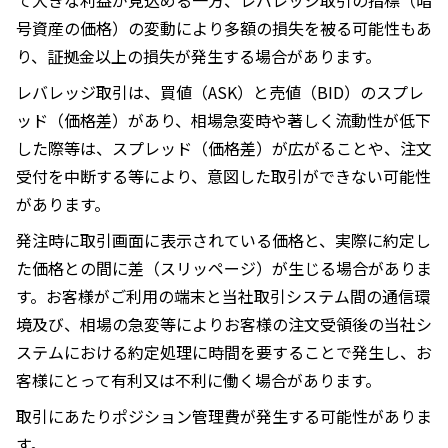
号資産の価格）の変動により多額の損失を被る可能性もあ
り、証拠金以上の損失が発生する場合があります。
レバレッジ取引は、買値（ASK）と売値（BID）のスプレ
ッド（価格差）があり、相場急変時や著しく流動性が低下
した際等は、スプレッド（価格差）が広がることや、注文
受付を中断する等により、意図した取引ができない可能性
があります。
発注時に取引画面に表示されている価格と、実際に約定し
た価格との間に差（スリッページ）が生じる場合がありま
す。お客様がご利用の端末と当社取引システム間の通信環
境及び、相場の急変等によりお客様の注文受領後の当社シ
ステムにおける約定処理に時間を要することで発生し、お
客様にとって有利又は不利に働く場合があります。
取引にあたりポジション管理費が発生する可能性がありま
す。