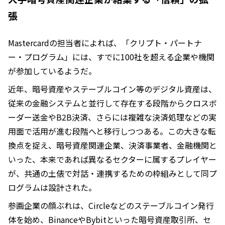
張
Mastercardの担当者によれば、「クリプト・パートナ
ー・プログラム」には、すでに100社を超える企業や機関
が参加しているようだ。
近年、暗号資産やステーブルコイン等のデジタル資産は、
従来の金融システムと並行して存在する段階からクロスボ
ーダー送金やB2B決済、さらには複雑な決済処理などの実
用面で活用が進む段階へと移行しつつある。この大きな転
換点を捉え、暗号資産関連企業、決済事業者、金融機関と
いった、本来であれば異なるセクターに属するプレイヤー
が、共通の土俵で対話・連携するための枠組みとして同プ
ログラムは設計された。
参画企業の顔ぶれは、Circleなどのステーブルコイン発行
体を始め、BinanceやBybitといった暗号資産取引所、セ