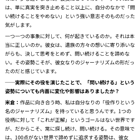
は、単に真実を突き止めること以上に、自分のなかで「問
い続けることをやめない」という強い意志そのものだった
気がします。
一つ一つの事象に対して、何が起きているのか。それは本
当に正しいのか。彼女は、遺族の方々の想いに寄り添いな
がらも、決して思考をとめず、問い続けることを諦めな
い。その姿勢こそが、彼女なりのジャーナリズムの形だっ
たのだと感じています。
──実際にその役を演じたことで、「問い続ける」という
姿勢についても内面に変化や影響はありましたか？
米倉：
作品に向き合う時、私は自分なりの「役作りという
名のジャーナリズム」を持っていると思うんです。1つの
役柄に対して「これが正解」というゴールはない世界です
が、だからこそ、常に探し続け、問い続ける。その意味で
は、100点がない世界で諦めずに追求する姿勢は、彼女