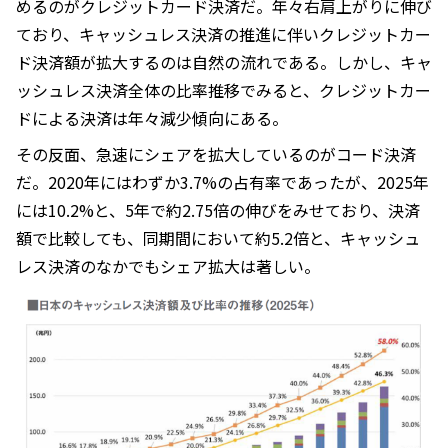
めるのがクレジットカード決済だ。年々右肩上がりに伸び
ており、キャッシュレス決済の推進に伴いクレジットカー
ド決済額が拡大するのは自然の流れである。しかし、キャ
ッシュレス決済全体の比率推移でみると、クレジットカー
ドによる決済は年々減少傾向にある。
その反面、急速にシェアを拡大しているのがコード決済
だ。2020年にはわずか3.7%の占有率であったが、2025年
には10.2%と、5年で約2.75倍の伸びをみせており、決済
額で比較しても、同期間において約5.2倍と、キャッシュ
レス決済のなかでもシェア拡大は著しい。