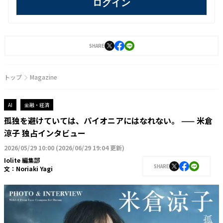
ログイン
SHARE
トップ
Magazine
AI
金融・経済
孤独を避けていては、パイオニアにはなれない。 —— 米倉
涼子 独占インタビュー
2026/05/29 10:00
(
2026/06/29 19:04 更新
)
Iolite 編集部
SHARE
文：
Noriaki Yagi