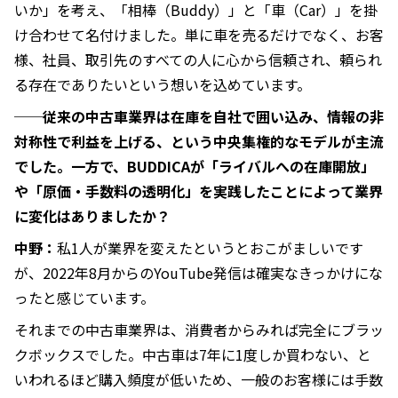
いか」を考え、「相棒（Buddy）」と「車（Car）」を掛
け合わせて名付けました。単に車を売るだけでなく、お客
様、社員、取引先のすべての人に心から信頼され、頼られ
る存在でありたいという想いを込めています。
──従来の中古車業界は在庫を自社で囲い込み、情報の非
対称性で利益を上げる、という中央集権的なモデルが主流
でした。一方で、BUDDICAが「ライバルへの在庫開放」
や「原価・手数料の透明化」を実践したことによって業界
に変化はありましたか？
中野：
私1人が業界を変えたというとおこがましいです
が、2022年8月からのYouTube発信は確実なきっかけにな
ったと感じています。
それまでの中古車業界は、消費者からみれば完全にブラッ
クボックスでした。中古車は7年に1度しか買わない、と
いわれるほど購入頻度が低いため、一般のお客様には手数