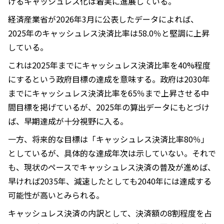
けるキャッシュレス化は着実に進展している。
経済産業省が2026年3月に公表したデータによれば、
2025年のキャッシュレス決済比率は58.0％と堅調に上昇
している。
これは2025年までにキャッシュレス決済比率を40%程度
にするという政府目標の達成を意味する。政府は2030年
までにキャッシュレス決済比率を65％まで上昇させる中
間目標を掲げているが、2025年の算出データにもとづけ
ば、早期達成が十分視野に入る。
一方、将来的な目標は「キャッシュレス決済比率80％」
としているが、具体的な達成年次は示していない。それで
も、現状のペースでキャッシュレス決済の普及が進めば、
早ければ2035年、減速したとしても2040年には達成する
可能性が高いとみられる。
キャッシュレス決済の内訳として、決済額の8割程度を占