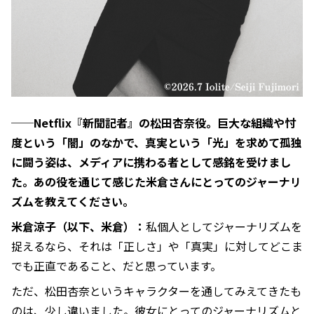
──Netflix『新聞記者』の松田杏奈役。巨大な組織や忖
度という「闇」のなかで、真実という「光」を求めて孤独
に闘う姿は、メディアに携わる者として感銘を受けまし
た。あの役を通じて感じた米倉さんにとってのジャーナリ
ズムを教えてください。
米倉涼子（以下、米倉）：
私個人としてジャーナリズムを
捉えるなら、それは「正しさ」や「真実」に対してどこま
でも正直であること、だと思っています。
ただ、松田杏奈というキャラクターを通してみえてきたも
のは、少し違いました。彼女にとってのジャーナリズムと