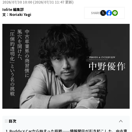
2026/07/30 10:00
(
2026/07/31 11:47 更新
)
Iolite 編集部
SHARE
文：
Noriaki Yagi
目次
Buddy×Carから始まった挑戦──情報開示が引き起こした、中古車