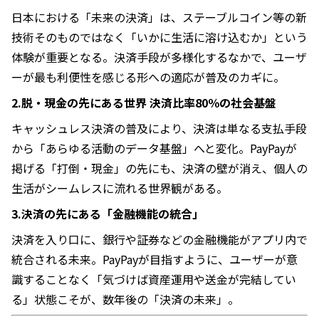
日本における「未来の決済」は、ステーブルコイン等の新
技術そのものではなく「いかに生活に溶け込むか」という
体験が重要となる。決済手段が多様化するなかで、ユーザ
ーが最も利便性を感じる形への適応が普及のカギに。
2.脱・現金の先にある世界 決済比率80％の社会基盤
キャッシュレス決済の普及により、決済は単なる支払手段
から「あらゆる活動のデータ基盤」へと変化。PayPayが
掲げる「打倒・現金」の先にも、決済の壁が消え、個人の
生活がシームレスに流れる世界観がある。
3.決済の先にある「金融機能の統合」
決済を入り口に、銀行や証券などの金融機能がアプリ内で
統合される未来。PayPayが目指すように、ユーザーが意
識することなく「気づけば資産運用や送金が完結してい
る」状態こそが、数年後の「決済の未来」。