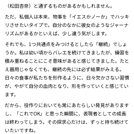
（松田杏奈）と通ずるものがあるかもしれません。
ただ、私個人は本来、物事を「イエスかノーか」でハッキ
リさせたいタイプで。自分のなかに彼女のようなジャーナ
リズムがあるかといえば、少し違う気がします。
それでも、1つ共通点をみつけるとしたら「継続」でしょ
うか。私は幼い頃からバレエを続けてきましたが、練習を
積み重ねることにこそ意味があると感じてきました。たと
え器用じゃなくても、継続の先には必ず結果がみえる。
日々の食事が私たちを形作るように、日々欠かさない習慣
が、やがて自分の血肉となり、形を作っていくと感じてい
ます。
だから、役作りにおいても常にあたらしい発見があります
し、「これでOK」と思った瞬間に、表現者としての成長
は終わってしまう。その探求心だけは、ずっと持ち続けて
いたいですね。