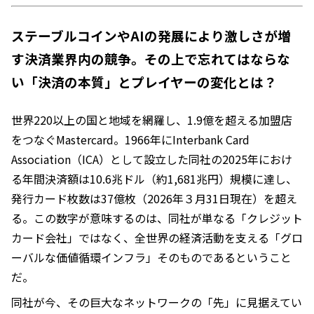
ステーブルコインやAIの発展により激しさが増
す決済業界内の競争。その上で忘れてはならな
い「決済の本質」とプレイヤーの変化とは？
世界220以上の国と地域を網羅し、1.9億を超える加盟店
をつなぐMastercard。1966年にInterbank Card
Association（ICA）として設立した同社の2025年におけ
る年間決済額は10.6兆ドル（約1,681兆円）規模に達し、
発行カード枚数は37億枚（2026年３月31日現在）を超え
る。この数字が意味するのは、同社が単なる「クレジット
カード会社」ではなく、全世界の経済活動を支える「グロ
ーバルな価値循環インフラ」そのものであるということ
だ。
同社が今、その巨大なネットワークの「先」に見据えてい