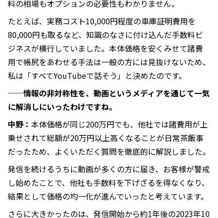
料の相場もオプションの必要性もわかりません。
たとえば、実務コスト10,000円程度の車庫証明費用を
80,000円も取るなど、知識のなさに付け込んだ手数料ビ
ジネスが横行していました。本体価格を安くみせて諸費
用で帳尻をあわせる手法は一般の方には見抜けないため、
私は「すべてYouTubeで話そう」と決めたのです。
──情報の非対称性を、動画というメディアを通じて一気
に解消しにいったわけですね。
中野：
本体価格が同じ200万円でも、他社では諸費用が上
乗せされて総額が20万円以上高くなることが日常茶飯事
だったため、よくいただく質問を徹底的に解説しました。
発信を続けるうちに動画が多くの方に届き、お客様が警戒
し始めたことで、他社も手数料を下げざるを得なくなり、
結果として価格の均一化が進んでいったと考えています。
さらに大きかったのは、発信開始から約1年後の2023年10