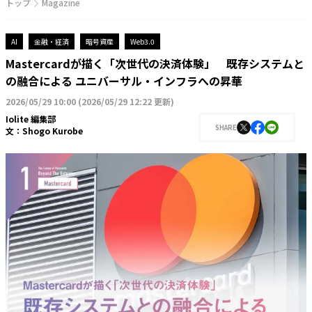
トップ
Magazine
AI
金融・経済
暗号資産
Web3.0
Mastercardが描く「次世代の決済体験」 既存システムと
の融合による ユニバーサル・インフラへの昇華
2026/05/29 10:00
(
2026/05/29 12:22 更新
)
Iolite 編集部
SHARE
文：
Shogo Kurobe