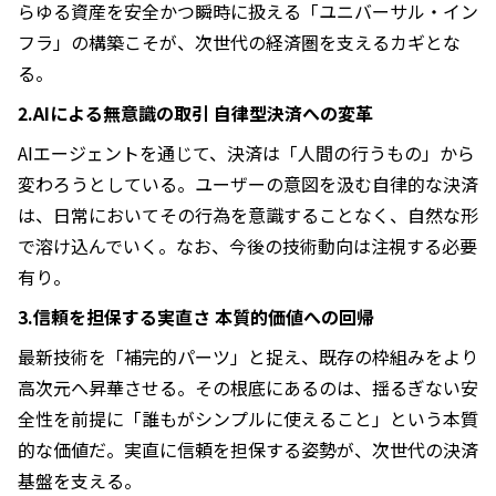
らゆる資産を安全かつ瞬時に扱える「ユニバーサル・イン
フラ」の構築こそが、次世代の経済圏を支えるカギとな
る。
2.AIによる無意識の取引 自律型決済への変革
AIエージェントを通じて、決済は「人間の行うもの」から
変わろうとしている。ユーザーの意図を汲む自律的な決済
は、日常においてその行為を意識することなく、自然な形
で溶け込んでいく。なお、今後の技術動向は注視する必要
有り。
3.信頼を担保する実直さ 本質的価値への回帰
最新技術を「補完的パーツ」と捉え、既存の枠組みをより
高次元へ昇華させる。その根底にあるのは、揺るぎない安
全性を前提に「誰もがシンプルに使えること」という本質
的な価値だ。実直に信頼を担保する姿勢が、次世代の決済
基盤を支える。