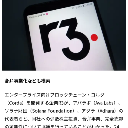
合弁事業化なども模索
エンタープライズ向けブロックチェーン・コルダ
（Corda）を開発する企業R3が、アバラボ（Ava Labs）、
ソラナ財団（Solana Foundation）、アダラ（Adhara）の
代表者らと、同社への少数株主投資、合弁事業、完全売却
の可能性について協議を行っていることがわかった。24