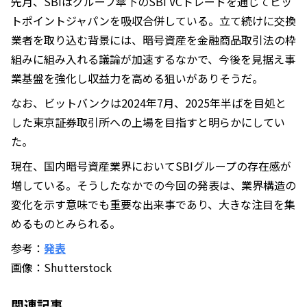
先月、SBIはグループ傘下のSBI VCトレードを通じてビッ
トポイントジャパンを吸収合併している。立て続けに交換
業者を取り込む背景には、暗号資産を金融商品取引法の枠
組みに組み入れる議論が加速するなかで、今後を見据え事
業基盤を強化し収益力を高める狙いがありそうだ。
なお、ビットバンクは2024年7月、2025年半ばを目処と
した東京証券取引所への上場を目指すと明らかにしてい
た。
現在、国内暗号資産業界においてSBIグループの存在感が
増している。そうしたなかでの今回の発表は、業界構造の
変化を示す意味でも重要な出来事であり、大きな注目を集
めるものとみられる。
参考：
発表
画像：Shutterstock
関連記事