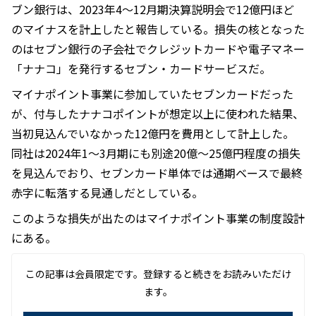
ブン銀行は、2023年4～12月期決算説明会で12億円ほど
のマイナスを計上したと報告している。損失の核となった
のはセブン銀行の子会社でクレジットカードや電子マネー
「ナナコ」を発行するセブン・カードサービスだ。
マイナポイント事業に参加していたセブンカードだった
が、付与したナナコポイントが想定以上に使われた結果、
当初見込んでいなかった12億円を費用として計上した。
同社は2024年1～3月期にも別途20億～25億円程度の損失
を見込んでおり、セブンカード単体では通期ベースで最終
赤字に転落する見通しだとしている。
このような損失が出たのはマイナポイント事業の制度設計
にある。
この記事は会員限定です。登録すると続きをお読みいただけ
ます。