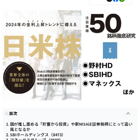
目次
国が推し進める「貯蓄から投資」や新NISAは証券銘柄にとって追い
風となるか
SBIホールディングス（8473）
マネックスグループ（8698）