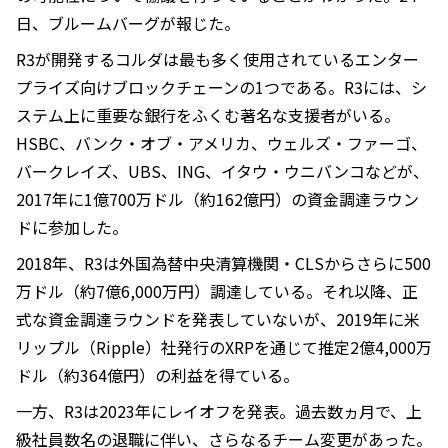
日、ブルームバーグが報じた。
R3が開発するコルダは最も多く使用されているエンター
プライズ向けブロックチェーンの1つである。R3には、シ
ステム上に重要な銀行をふくむ著名な支援者がいる。
HSBC、バンク・オブ・アメリカ、ウェルズ・ファーゴ、
バークレイズ、UBS、ING、イタウ・ウニバンコなどが、
2017年に1億700万ドル（約162億円）の資金調達ラウン
ドに参加した。
2018年、R3は外国為替中央清算機関・CLSからさらに500
万ドル（約7億6,000万円）調達している。それ以降、正
式な資金調達ラウンドを発表していないが、2019年に米
リップル（Ripple）社発行のXRPを通じて推定2億4,000万
ドル（約364億円）の利益を得ている。
一方、R3は2023年にレイオフを発表。過去数ヵ月で、上
級社員数名の退職に伴い、さらなるチーム変更があった。