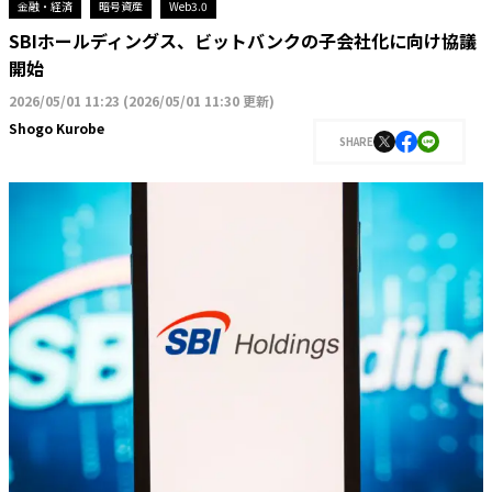
金融・経済
暗号資産
Web3.0
SBIホールディングス、ビットバンクの子会社化に向け協議
開始
2026/05/01 11:23
(
2026/05/01 11:30 更新
)
Shogo Kurobe
SHARE