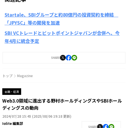
Startale、SBIグループと約80億円の投資契約を締結
「JPYSC」等の開発を加速
SBI VCトレードとビットポイントジャパンが合併へ、今
年4月に統合予定
SHARE
トップ
Magazine
金融・経済
Web3.0領域に進出する野村ホールディングスやSBIホール
ディングスの動向
2024/07/28 15:45
(
2025/08/06 19:18 更新
)
Iolite 編集部
SHARE