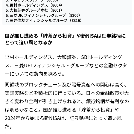
野村ホールディングス（8604）
大和証券グループ本社（8601）
三菱UFJフィナンシャルグループ（8306）
三井住友フィナンシャルグループ（8316）
国が推し進める「貯蓄から投資」や新NISAは証券銘柄に
とって追い風となるか
野村ホールディングス、大和証券、SBIホールディング
ス、三菱UFJフィナンシャル・グループなどの金融セクタ
ーについての動向を探ろう。
同領域のブロックチェーン及び暗号資産への関心は高く、
実証実験などを積極的に行っている。日本の金融政策が大
きく変わり金利が引き上げられると、銀行銘柄が有利なの
は明らかなこと。国が推し進める「貯蓄から投資」や
2024年から始まる新NISAは、証券銘柄にとって追い風
だ。