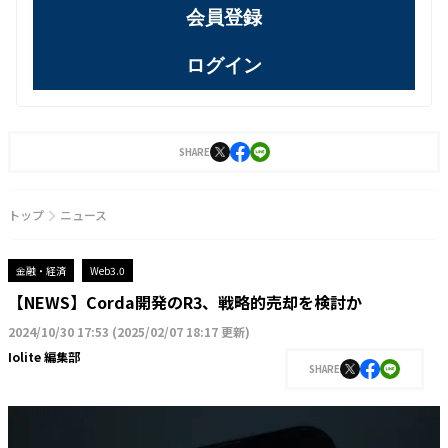
会員登録
ログイン
SHARE
トップ
ニュース
金融・経済
Web3.0
【NEWS】Corda開発のR3、戦略的売却を検討か
2024/10/30 17:53
(
2025/02/07 18:17 更新
)
Iolite 編集部
SHARE